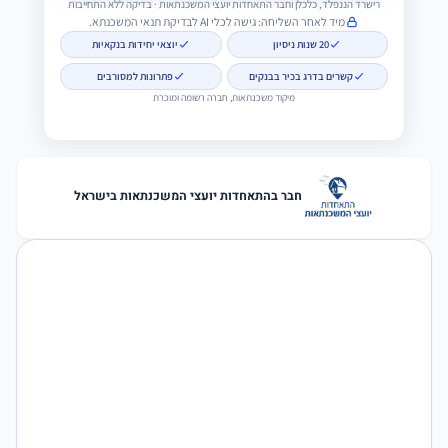
רישרד הננפלד, כלכלן וחבר התאחדות יועצי המשכנתאות · בדיקה ללא התחייבות
מיד לאחר השליחה: גישה לכלי AI לבדיקת תנאי המשכנתא.
20 שנות ניסיון
יוצאי יחידות בנקאיות
קשרים בדרג בכיר בבנקים
פתרונות למסורבים
מיקוד משכנתאות, חברה רשומה ומוכרת
חבר בהתאחדות יועצי המשכנתאות בישראל