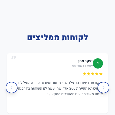
לקוחות ממליצים
יעקב ממן
י
לפני 11 חודשים
בדקנו עם רישרד הננפלד לגבי מחזור משכנתא והוא הוזיל לנו
במשכנתא הקיימת 200 אלף שח! עשה לנו השוואה בין הבנקים,
אנחנו מאוד מרוצים מהשירות המקצועי.