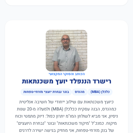
הכותב והסוקר המקצועי
רישרד הננפלד יועץ משכנתאות
כלכלן (MBA)
מהנדס
בוגר נבחרת יועצי מזרחי-טפחות
כיועץ משכנתאות עם שילוב ייחודי של חשיבה אנליטית
כמהנדס, הבנה עסקית ככלכלן (MBA) ולמעלה מ-20 שנות
ניסיון, אני מביא לשולחן המו"מ יתרון כפול: דיוק מתמטי וכוח
מיקוח. כמנכ"ל "מיקוד משכנתאות" ובוגר "נבחרת היועצים"
של בנק מזרחי-טפחות, אני מחזיק בגישה ישירה לדרגים