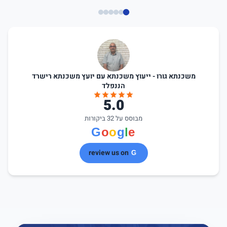
משכנתא גורו - ייעוץ משכנתא עם יועץ משכנתא רישרד
הננפלד
5.0
מבוסס על 32 ביקורות
review us on