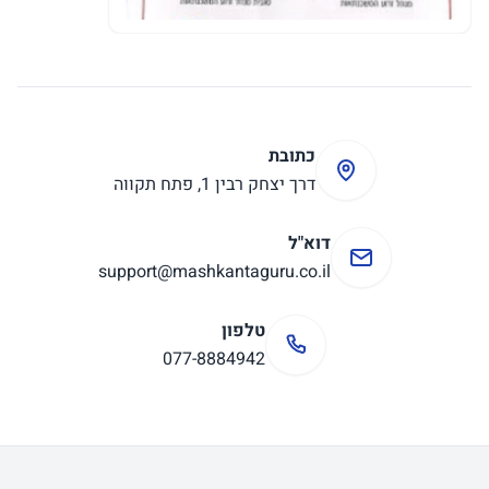
כתובת
דרך יצחק רבין 1, פתח תקווה
דוא"ל
support@mashkantaguru.co.il
טלפון
077-8884942