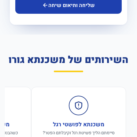
שליחה ותיאום שיחה
השירותים של משכנתא גורו
משכנתא לפושטי רגל
משכנ
סיימתם הליך פשיטת רגל וקיבלתם הפטר?
כשהבנקים ס