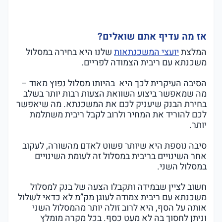
אז מה עדיף אתם שואלים?
המלצת
יועצי המשכנתאות
שלנו היא בחירה במסלול
משכנתא עם ריבית הצמודה לפריים.
הסיבה העיקרית לכך היא בהיותו מסלול נפוץ מאוד –
מה שמאפשר ביצוע השוואת הצעות רבות יותר בשלב
בחירת הבנק שיעניק לכם את המשכנתא. מה שיאפשר
לכם להוריד את המחיר ולרוב לקבל ריבית משתלמת
יותר.
סיבה נוספת היא שיותר פשוט לאדם מהשורה, לעקוב
אחר השינויים בריבית במסלול זה לעומת השינויים
במסלול השני.
חשוב לציין שבמידה ותקבלו הצעה של בנק למסלול
משכנתא עם ריבית צמודה לעוגן מק”מ לא כדאי לשלול
אותה על הסף, היא לרוב זולה יותר מהמסלול השני
וניתן לחסוך בה לא מעט כסף. בכל מקרה מומלץ