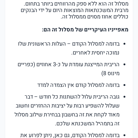
מסלול זה הוא ללא ספק מהרווחים ביותר בתחום.
מרבית המשכנתאות המוצאות היום על ידי הבנקים
כוללים אחוז מסוים ממסלול זה.
מאפייניו העיקריים של מסלול זה הם:
בדומה למסלול הקודם – העלות הראשונית שלו
נמוכה יחסית לאחרים.
הריבית המייצגת עומדת על כ-3 אחוזים (כפריים
מינוס 8)
בדומה למסלול קודם אין הצמדה למדד
גובה הריבית עלול להשתנות כל חודש – דבר
שעלול להשפיע רבות על יציבות ההחזרים וחשוב
מאוד לקחת את זה בחשבון בבחירת שילוב מסלול
זה בתמהיל המשכנתא שלכם.
בדומה למסלול הקודם, גם כאן, ניתן לפרוע את