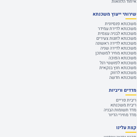
איחוד הלוואות
שירותי ייעוץ משכנתא
משכנתא פנסיונית
משכנתא לדירת עמידר
משכנתא לבניה עצמית
משכנתא לזוגות צעירים
משכנתא לדירה ראשונה
משכנתא לדירה שניה
משכנתא מחיר למשתכן
משכנתא הפוכה
משכנתא לפושטי רגל
משכנתא חוץ בנקאית
משכנתא לרווק
משכנתא חדשה
מדדים וריביות
ריבית פריים
ריבית משכנתא
מדד תשומות הבניה
מדד מחירי הדיור
קצת עלינו