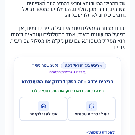
של תמהילי המשכנתא ותנאי ההחזר הינם מאפיינים
משתנים, ויותר מכך, תלויים. הם תלויים במספר רב של
גורמים שלרוב לא תלויים בלווה.
ישנם מבחר תמהילים שנראים על הנייר כדומים, אך
בפועל הם שונים מאוד. אחד המסלולים שנראים דומים
הוא מסלול משכנתא עם עוגן מק”מ או מסלול עם ריבית
פריים.
ריבית בנק ישראל 3.5%
20 שנות ניסיון
כלי AI לבדיקת התאמה
הריבית ירדה - זה הזמן לבדוק את המשכנתא
בחירה חכמה. בואו נבדוק את המשכנתא שלכם.
יש לי כבר משכנתא
אני לפני לקיחה
למטרות נוספות