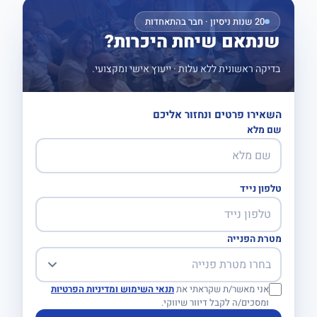
20 שנות ניסיון · חבר בהתאחדות
שנתאם שיחת היכרות?
בדיקה ראשונית ללא עלות · ייעוץ אישי ומקצועי.
השאירו פרטים ונחזור אליכם
שם מלא
טלפון נייד
מטרת הפנייה
אני מאשר/ת שקראתי את
תנאי השימוש ומדיניות הפרטיות
ומסכים/ה לקבל דיוור שיווקי.