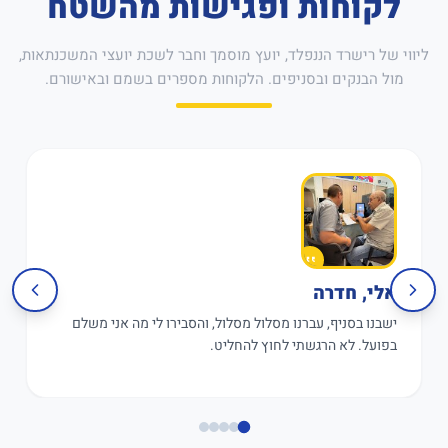
לקוחות ופגישות מהשטח
ליווי של רישרד הננפלד, יועץ מוסמך וחבר לשכת יועצי המשכנתאות,
מול הבנקים ובסניפים. הלקוחות מספרים בשמם ובאישורם.
אלי, חדרה
ישבנו בסניף, עברנו מסלול מסלול, והסבירו לי מה אני משלם
בפועל. לא הרגשתי לחוץ להחליט.