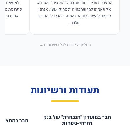
המערכת עדיין רואה אתכם כ"מוקצים". אזהרה:
לאנשים לפנו
אל תאמינו למי שמבטיח "למחוק BDI". אנחנו
פתרונות מימון
יודעים להציג לבנק את הסיפור הכלכלי החדש
אנו נבנה פת
שלכם.
החליקו לצדדים לכל השירותים ←
תעודות ורשיונות
חבר במועדון "הנבחרת" של בנק
חבר בהתאחדו
מזרחי-טפחות