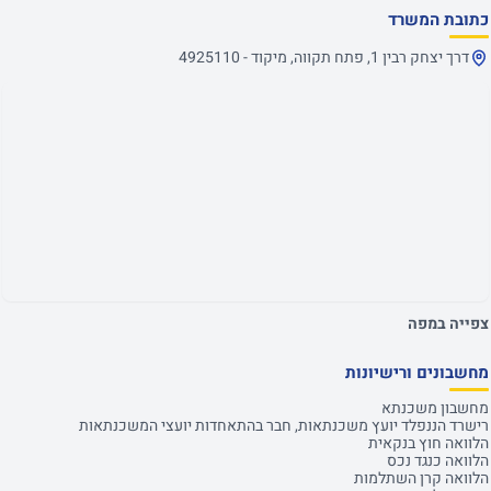
כתובת המשרד
דרך יצחק רבין 1, פתח תקווה, מיקוד - 4925110
צפייה במפה
מחשבונים ורישיונות
מחשבון משכנתא
רישרד הננפלד יועץ משכנתאות, חבר בהתאחדות יועצי המשכנתאות
הלוואה חוץ בנקאית
הלוואה כנגד נכס
הלוואה קרן השתלמות