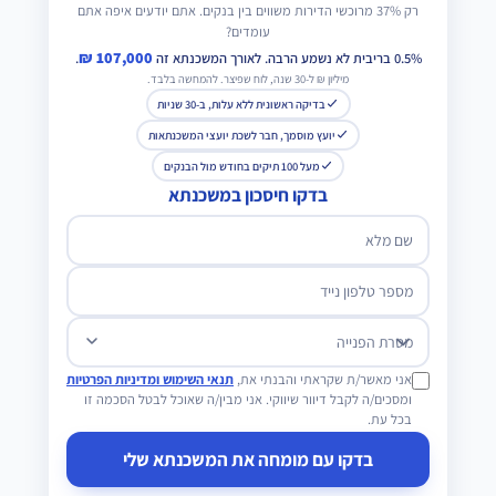
רק 37% מרוכשי הדירות משווים בין בנקים. אתם יודעים איפה אתם
עומדים?
107,000 ₪
0.5% בריבית לא נשמע הרבה. לאורך המשכנתא זה
.
מיליון ₪ ל-30 שנה, לוח שפיצר. להמחשה בלבד.
בדיקה ראשונית ללא עלות, ב-30 שניות
יועץ מוסמך, חבר לשכת יועצי המשכנתאות
מעל 100 תיקים בחודש מול הבנקים
בדקו חיסכון במשכנתא
שם מלא
מספר טלפון נייד
מטרת הפנייה
אני מאשר/ת שקראתי והבנתי את,
תנאי השימוש ומדיניות הפרטיות
ומסכים/ה לקבל דיוור שיווקי. אני מבין/ה שאוכל לבטל הסכמה זו
בכל עת.
בדקו עם מומחה את המשכנתא שלי