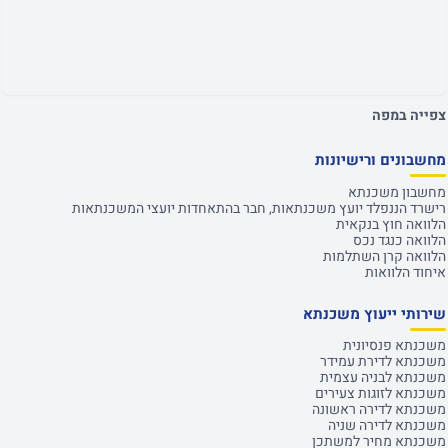
צפייה במפה
מחשבונים ורישיונות
מחשבון משכנתא
רישרד הננפלד יועץ משכנתאות, חבר בהתאחדות יועצי המשכנתאות
הלוואה חוץ בנקאית
הלוואה כנגד נכס
הלוואה קרן השתלמות
איחוד הלוואות
שירותי ייעוץ משכנתא
משכנתא פנסיונית
משכנתא לדירת עמידר
משכנתא לבניה עצמית
משכנתא לזוגות צעירים
משכנתא לדירה ראשונה
משכנתא לדירה שניה
משכנתא מחיר למשתכן