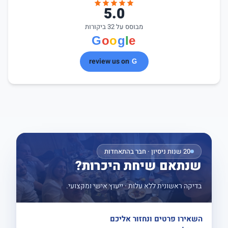
5.0
מבוסס על 32 ביקורות
review us on
20 שנות ניסיון · חבר בהתאחדות
שנתאם שיחת היכרות?
בדיקה ראשונית ללא עלות · ייעוץ אישי ומקצועי.
השאירו פרטים ונחזור אליכם