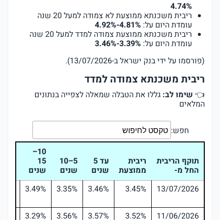
4.74%
ריבית משכנתא ממוצעת לא צמודה למעל 20 שנה
עומדת היום על:
4.92%-4.81%
ריבית משכנתא ממוצעת צמודה למדד למעל 20 שנה
עומדת היום על:
3.46%-3.39%
(פורסמו על ידי בנק ישראל ב-13/07/2026).
ריבית משכנתא צמודה למדד
👈
שימו לב:
גללו את הטבלה שמאלה לצפייה בנתונים
המלאים
חפש:
15–
10–
תוקף הריבית
ריבית
עד 5
5–10
15
20
החל מ-
ממוצעת
שנים
שנים
שנים
שנים
.39%
3.49%
3.35%
3.46%
3.45%
13/07/2026
.54%
3.29%
3.56%
3.57%
3.52%
11/06/2026