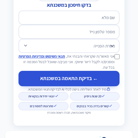
בדקו חיסכון במשכנתא
שם מלא
מספר טלפון נייד
מטרת הפנייה
אני מאשר/ת שקראתי והבנתי את,
תנאי השימוש ומדיניות הפרטיות
ומסכים/ה לקבל דיוור שיווקי. אני מבין/ה שאוכל לבטל הסכמה זו
בכל עת.
← בדיקת התאמה במשכנתא
מיד לאחר השליחה: גישה לכלי AI לבדיקת תנאי המשכנתא.
20 שנות ניסיון
יוצאי יחידות בנקאיות
קשרים בדרג בכיר בבנקים
פתרונות למסורבים
מיקוד משכנתאות, חברה רשומה ומוכרת