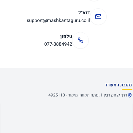
דוא"ל
support@mashkantaguru.co.il
טלפון
077-8884942
כתובת המשרד
דרך יצחק רבין 1, פתח תקווה, מיקוד - 4925110