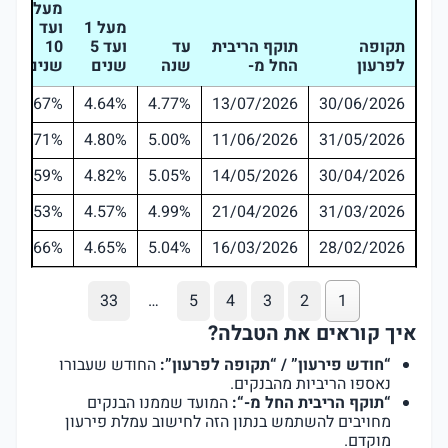
מעל 5
מעל 1
ועד
תקופה
תוקף הריבית
עד
ועד 5
10
לפרעון
החל מ-
שנה
שנים
שנים
4.67%
4.64%
4.77%
13/07/2026
30/06/2026
4.71%
4.80%
5.00%
11/06/2026
31/05/2026
4.59%
4.82%
5.05%
14/05/2026
30/04/2026
4.53%
4.57%
4.99%
21/04/2026
31/03/2026
4.66%
4.65%
5.04%
16/03/2026
28/02/2026
33
…
5
4
3
2
1
איך קוראים את הטבלה?
“חודש פירעון” / “תקופה לפרעון”:
החודש שעבורו
נאספו הריביות מהבנקים.
“תוקף הריבית החל מ-“:
המועד שממנו הבנקים
מחויבים להשתמש בנתון הזה לחישוב עמלת פירעון
מוקדם.