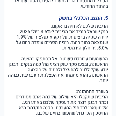
הכוללת מתנפחת הרבה מעבר להפרש הקטן שנראה
בהחזר החודשי.
5. המצב הכלכלי במשק
הריבית שלכם לא חיה בוואקום.
בנק ישראל הוריד את הריבית ל-3.5% ביולי 2026,
ירידה שנייה ברציפות, על רקע אינפלציה של 1.9%
שנמצאת בתוך היעד. ריבית הפריים עומדת היום על
5.0%. זה חלון הזדמנויות.
המשמעות עבורכם פשוטה: אל תסתפקו בהצעה
הראשונה, ובצעו סקר שוק רציני מול כמה בנקים. הבנק
יודע שקל ללווה להתעצל ולחתום על ההצעה
יותר.
בשורה התחתונה:
הריבית שתקבלו היא שילוב של כמה אתם מסודרים
וכמה הבנק רוצה את העסקה שלכם באותו רגע.
אל תשארו לבד מול המערכת. הכנה מוקדמת היא
החיסכון הכי גדול שתעשו בחיים שלכם.