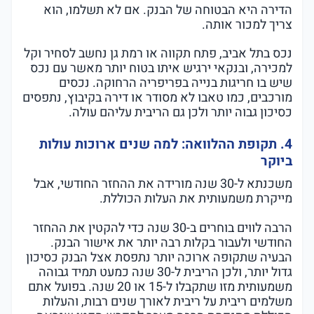
הדירה היא הבטוחה של הבנק. אם לא תשלמו, הוא
צריך למכור אותה.
נכס בתל אביב, פתח תקווה או רמת גן נחשב לסחיר וקל
למכירה, ובנקאי ירגיש איתו בטוח יותר מאשר עם נכס
שיש בו חריגות בנייה בפריפריה הרחוקה. נכסים
מורכבים, כמו טאבו לא מסודר או דירה בקיבוץ, נתפסים
כסיכון גבוה יותר ולכן גם הריבית עליהם עולה.
4. תקופת ההלוואה: למה שנים ארוכות עולות
ביוקר
משכנתא ל-30 שנה מורידה את ההחזר החודשי, אבל
מייקרת משמעותית את העלות הכוללת.
הרבה לווים בוחרים ב-30 שנה כדי להקטין את ההחזר
החודשי ולעבור בקלות רבה יותר את אישור הבנק.
הבעיה שתקופה ארוכה יותר נתפסת אצל הבנק כסיכון
גדול יותר, ולכן הריבית ל-30 שנה כמעט תמיד גבוהה
משמעותית מזו שתקבלו ל-15 או 20 שנה. בפועל אתם
משלמים ריבית על ריבית לאורך שנים רבות, והעלות