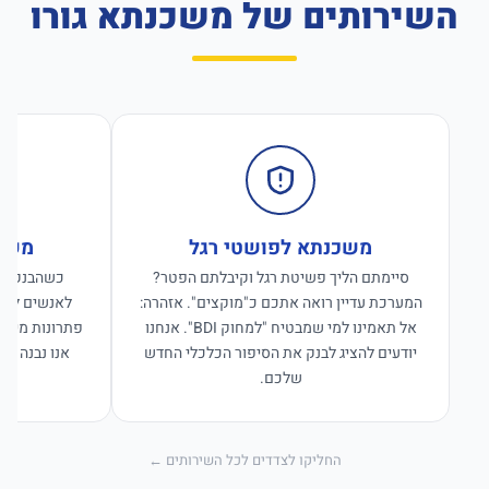
השירותים של משכנתא גורו
משכנתא לפושטי רגל
משכנ
סיימתם הליך פשיטת רגל וקיבלתם הפטר?
כשהבנקים ס
המערכת עדיין רואה אתכם כ"מוקצים". אזהרה:
לאנשים לפנו
אל תאמינו למי שמבטיח "למחוק BDI". אנחנו
פתרונות מימון
יודעים להציג לבנק את הסיפור הכלכלי החדש
אנו נבנה פת
שלכם.
החליקו לצדדים לכל השירותים ←