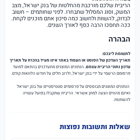
הריבית שלכם מורכבת מהחלטות של בנק ישראל, מצב
המשק, וסוג המסלול שתבחרו. לפני שחותמים – חשוב
לבדוק, להשוות ולחשוב כמה סיכון אתם מוכנים לקחת.
ככה תחסכו הרבה כסף לאורך השנים.
הבהרה
לתשומת ליבכם:
תאריך העדכון של הפוסט או העמוד באתר אינו מעיד בהכרח על תאריך
עדכון נתוני הריבית עצמם.
הנתונים המוצגים מתעדכנים בהתאם למועד
פרסומם הרשמי על ידי בנק ישראל, ולרוב חלים על חודש הלוואות קודם.
הנתונים המוצגים מבוססים על פרסומים סטטיסטיים של בנק ישראל
ואינם מהווים הצעה למתן אשראי. הריבית שתקבלו בפועל עשויה
להשתנות.
שאלות ותשובות נפוצות