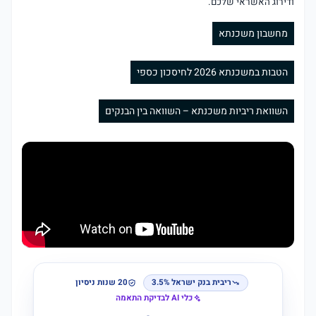
ודירוג האשראי שלכם.
מחשבון משכנתא
הטבות במשכנתא 2026 לחיסכון כספי
השוואת ריביות משכנתא – השוואה בין הבנקים
ריבית בנק ישראל 3.5%
20 שנות ניסיון
כלי AI לבדיקת התאמה