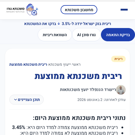
מחשבון משכנתא
ריבית בנק ישראל ירדה ל-3.5%
בדקו את המשכנתא
בדיקת התאמה
גורו סוכן AI
השוואת ריביות
ריבית
ראשי
‹
ייעוץ משכנתא
‹
ריבית משכנתא ממוצעת
ריבית משכנתא ממוצעת
רישרד הננפלד יועץ משכנתאות
תוכן העניינים
עודכן לאחרונה: 2 באוגוסט 2026
נתוני ריבית משכנתא ממוצעת היום:
ריבית משכנתא ממוצעת צמודה למדד היום היא:
3.45%
ריבית משכנתא ממוצעת לא צמודה למדד היום היא: