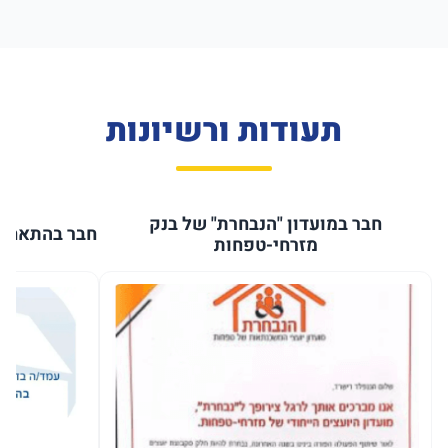
תעודות ורשיונות
חבר במועדון "הנבחרת" של בנק
חבר בהתאחדו
מזרחי-טפחות