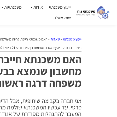
ייעוץ משכנתא
אודות
משכנתאות
שאל שאלה
ייעוץ משכנתא
»
שאלות
»
האם משכנתא חייבת להיות משולמת מ
רישרד הננפלד יועץ משכנתאות
עודכן לאחרונה: 21 ביוני 2021
האם משכנתא חייבת
מחשבון שנמצא בבעלו
משפחה דרגה ראשונ
אני חברה בקבוצה שיתופית, אבל הדירו
פרטי. עד עכשיו המשכנתא שולמה מחש
המעבר להתנהלות מסודרת של אגודה 