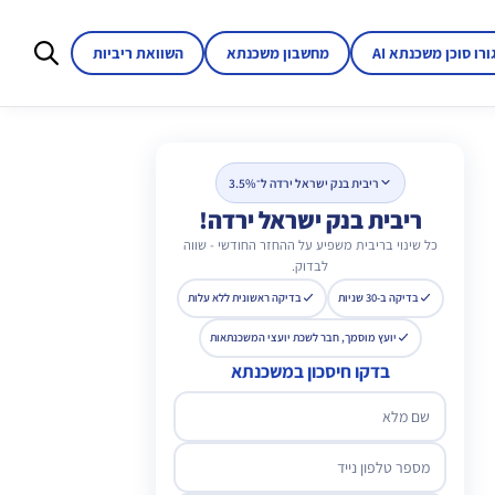
ורו סוכן משכנתא AI
מחשבון משכנתא
השוואת ריביות
ריבית בנק ישראל ירדה ל־3.5%
ריבית בנק ישראל ירדה!
כל שינוי בריבית משפיע על ההחזר החודשי - שווה
לבדוק.
בדיקה ב-30 שניות
בדיקה ראשונית ללא עלות
יועץ מוסמך, חבר לשכת יועצי המשכנתאות
בדקו חיסכון במשכנתא
שם מלא
מספר טלפון נייד