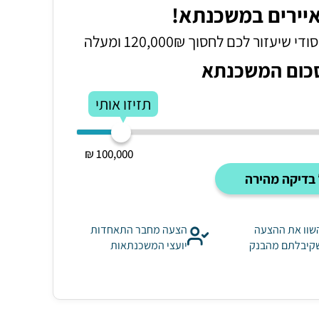
יירים במשכנתא!
כום המשכנתא
תזיזו אותי
100,000 ₪
בדיקה מהירה
שוו את ההצעה
הצעה מחבר התאחדות
קיבלתם מהבנק
יועצי המשכנתאות