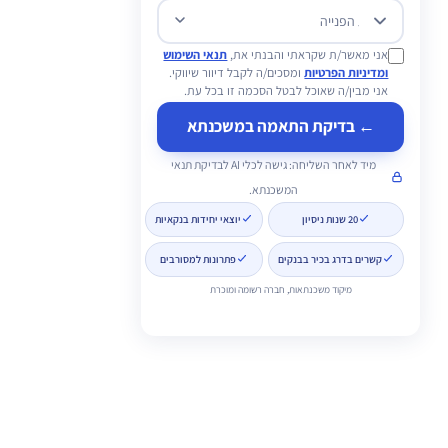
מטרת הפנייה
אני מאשר/ת שקראתי והבנתי את,
תנאי השימוש
ומדיניות הפרטיות
ומסכים/ה לקבל דיוור שיווקי.
אני מבין/ה שאוכל לבטל הסכמה זו בכל עת.
← בדיקת התאמה במשכנתא
מיד לאחר השליחה: גישה לכלי AI לבדיקת תנאי
המשכנתא.
20 שנות ניסיון
יוצאי יחידות בנקאיות
קשרים בדרג בכיר בבנקים
פתרונות למסורבים
מיקוד משכנתאות, חברה רשומה ומוכרת