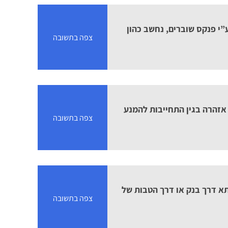
י פנקס שוברים, נחשב כהון
צפה בתשובה
אזהרה בגין התחייבות להמנע
צפה בתשובה
א דרך בנק או דרך הטבות של
צפה בתשובה