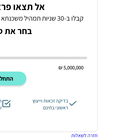
אל תצאו פרא
קבלו ב-30 שניות תמהיל משכנתא סודי שיעזור לכם לחסוך 120,000₪ ומעלה
בחר את ס
5,000,000 ₪
התחל 
בדיקה זכאות וייעוץ
ה
ראשוני בחינם
ש
חזרה לשאלות