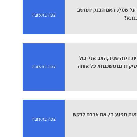
 על שמי), האם הבנק יתחשב
צפה בתשובה
נתא?
ת דירה שניה,האם אני יכול
 שיקחו גם משכנתא על אותה
צפה בתשובה
אות תפגע בי, אם ארצה לבקש
צפה בתשובה