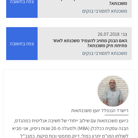
צפה בתשובה
משכנתא?
משכנתא למסורבי בנקים
צבי
26.07.2018
האם הבנק מחויב להעמיד משכנתא לאחר
צפה בתשובה
פתיחת תיק משכנתא?
משכנתא למסורבי בנקים
רישרד הננפלד יועץ משכנתאות
כיועץ משכנתאות עם שילוב ייחודי של חשיבה אנליטית כמהנדס,
הבנה עסקית ככלכלן (MBA) ולמעלה מ-20 שנות ניסיון, אני מביא
לשולחן המו"מ יתרון כפול: דיוק מתמטי וכוח מיקוח. כמנכ"ל