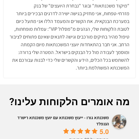
"מיקוד משכנתאות" ובוגר "נבחרת היועצים" של בנק
מזרחי-טפחות, אני מחזיק בגישה ישירה לדרגים הבכירים ביותר
במערכת הבנקאית. את הקשרים והמעמד הללו אני מתעל כיום
לטובת הלקוחות שלי, הנהנים מ"מסלול VIP": עמלות מופחתות,
טיפול מהיר בתיקים מורכבים וגישה לתנאים שאינם פתוחים לציבור
הרחב. אני חבר בהתאחדות יועצי המשכנתאות מיום הקמתה
ומוסמך לעבודה מול כל הבנקים בישראל. המטרה שלי ברורה:
להשתמש בכל הכלים, הידע והקשרים שלי כדי לבנות עבורכם את
המשכנתא המשתלמת ביותר.
מה אומרים הלקוחות עלינו?
משכנתא גורו - ייעוץ משכנתא עם יועץ משכנתא רישרד
הננפלד
5.0