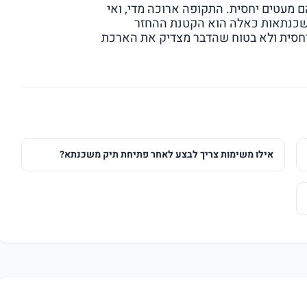
וטלים הלווים משכנתא ל-30 שנים הם מעטים יחסית. התקופה ארוכה מדי, ואי
משכנתאות כאלה הוא הקטנת ההחזר
 יחסית ולא בטוח שהדבר מצדיק את הארכת
אילו משימות צריך לבצע לאחר פתיחת תיק משכנתא?