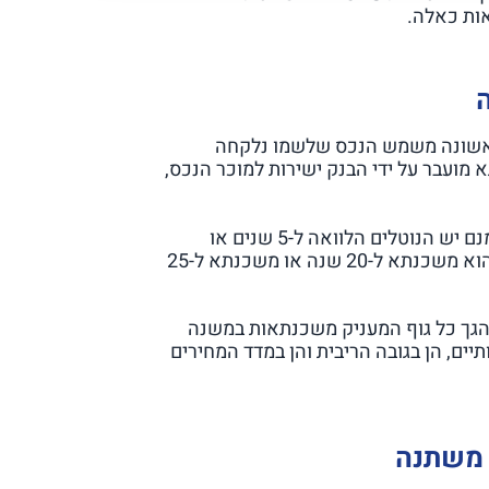
ות כאלה.
אשונה משמש הנכס שלשמו נלקחה
 מועבר על ידי הבנק ישירות למוכר הנכס,
הבדל נוסף בין ההלוואות הוא באורך החיים שלהן. אמנם יש הנוטלים הלוואה ל-5 שנים או
משכנתא ל-10 שנים, אבל אורך הלוואה מקובל יותר הוא משכנתא ל-20 שנה או משכנתא ל-25
נוהגך כל גוף המעניק משכנתאות במשנה
יים, הן בגובה הריבית והן במדד המחירים
 משתנה