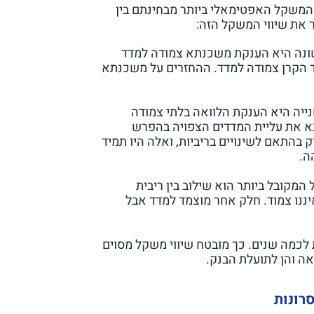
 המשקל האפטימאלי ביותר מבחינתם בין
 את שיווי המשקל הזה:
שונה היא הענקת משכנתא צמודה למדד
וד הקרן צמודה למדד. ההחזרים על משכנתא
ייה היא הענקת הלוואה בלתי צמודה
תא את עליית המדדים הצפויה בהפרש
ת אך ורק בהתאם לשינויים בריביות, ואלה היו תמיד
ה.
המקובל ביותר הוא שילוב בין ריבית
ננו צמוד. חלק אחר מוצמד למדד אבל
לכמה שנים. כך מובטח שיווי משקל מסוים
ואה והן לתועלת הבנק.
רונות