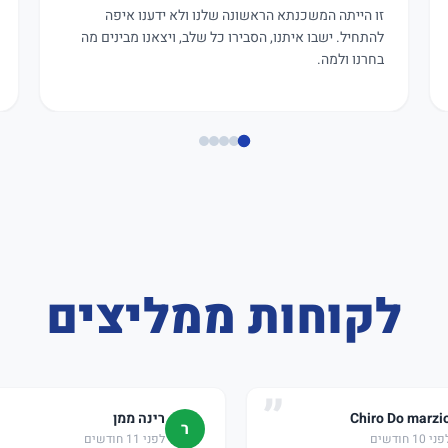
זו הייתה המשכנתא הראשונה שלנו ולא ידענו איפה
להתחיל. ישבו איתנו, הסבירו כל שלב, ויצאנו מבינים מה
בחרנו ולמה.
לקוחות ממליצים
Chiro Do marzi
רינה ממן
ר
ני 10 חודשים
לפני 11 חודשים