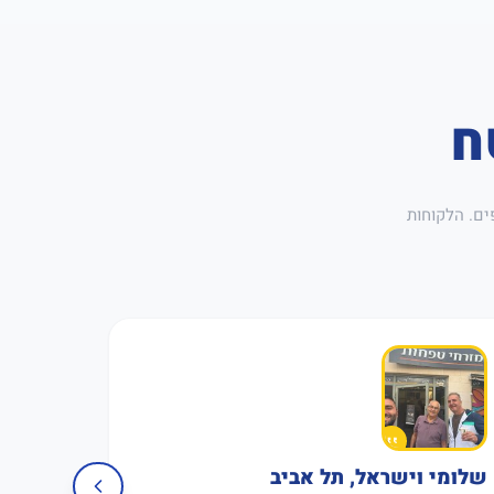
ח
ים. הלקוחות
שלומי וישראל, תל אביב
פגישה 