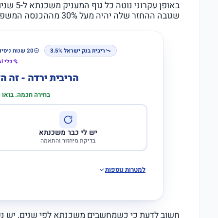
שגובה ההחזר שלה יהיה מעל 30% מההכנסה המשפחתית נטו.
ריבית בנק ישראל 3.5%
20 שנות ניסיון
כלי AI לבדיקת התאמה
הריבית ירדה - זה 
בחירה חכמה. בואו
יש לי כבר משכנתא
בדיקת מיחזור והתאמה
למטרות נוספות
חשוב לדעת כי כשמחשבים משכנתא לפי שנים, יש נ