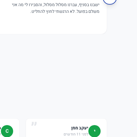
ישבנו בסניף, עברנו מסלול מסלול, והסבירו לי מה אני
משלם בפועל. לא הרגשתי לחוץ להחליט.
יעקב ממן
o
י
C
לפני 11 חודשים
לפ