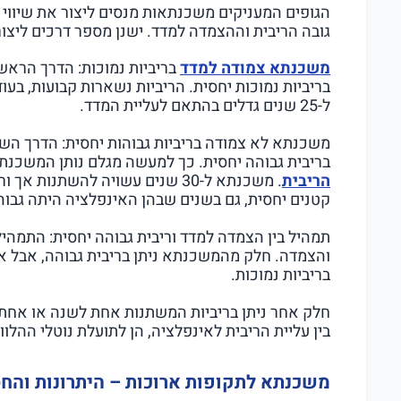
הגופים המעניקים משכנתאות מנסים ליצור את שיווי
גובה הריבית וההצמדה למדד. ישנן מספר דרכים ליצור
משכנתא צמודה למדד
בריביות נמוכות: הדרך הרא
בריביות נמוכות יחסית. הריביות נשארות קבועות, בע
ל-25 שנים גדלים בהתאם לעליית המדד.
משכנתא לא צמודה בריביות גבוהות יחסית: הדרך השנ
בריבית גבוהה יחסית. כך למעשה מגלם נותן המשכנ
הריבית
. משכנתא ל-30 שנים עשויה להשתנו
קטנים יחסית, גם בשנים שבהן האינפלציה היתה גבוה
תמהיל בין הצמדה למדד וריבית גבוהה יחסית: התמהיל 
והצמדה. חלק מהמשכנתא ניתן בריבית גבוהה, אבל אי
בריביות נמוכות.
חלק אחר ניתן בריביות המשתנות אחת לשנה או אחת 
בין עליית הריבית לאינפלציה, הן לתועלת נוטלי ההלו
משכנתא לתקופות ארוכות – היתרונות והחס