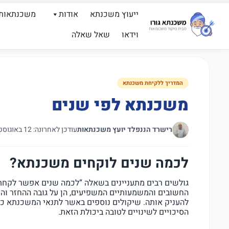
ייעוץ משכנתא
אודות
משכנתאות
וידאו
שאל שאלה
המדריך ללקיחת משכנתא
משכנתא לפי שנים
רישרד הננפלד יועץ משכנתאות
עודכן לאחרונה: 12 באוגוסט 2021
לכמה שנים לוקחים משכנתא?
גולשים רבים מתעניינים בשאלה “לכמה שנים אפשר לקחת 
החשובים והמשמעותיים המשפיעים, הן על גובה ההחזר וה
להעניק אותה. שיקולים נוספים באשר לתנאי המשכנתא כו
הסיכויים לשינויים לטובה ביכולת הזאת.