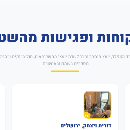
וחות ופגישות מהשט
רד הננפלד, יועץ מוסמך וחבר לשכת יועצי המשכנתאות, מול הבנקים ובסניפ
מספרים בשמם ובאישורם.
דורית ויצחק, ירושלים