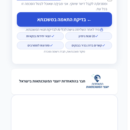
ומסכים/ה לקבל דיוור שיווקי. אני מבין/ה שאוכל לבטל הסכמה זו
בכל עת.
← בדיקת התאמה במשכנתא
מיד לאחר השליחה: גישה לכלי AI לבדיקת תנאי המשכנתא.
20 שנות ניסיון
יוצאי יחידות בנקאיות
קשרים בדרג בכיר בבנקים
פתרונות למסורבים
מיקוד משכנתאות, חברה רשומה ומוכרת
חבר בהתאחדות יועצי המשכנתאות בישראל