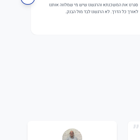
סגרנו את המשכנתא והרגשנו שיש מי שמלווה אותנו
פגישת עבו
לאורך כל הדרך. לא הרגשנו לבד מול הבנק.
תקווה.
אמיר אלפנדרי
שירה ש
א
ש
לפני 9 חודשים
לפני 9 חודשים