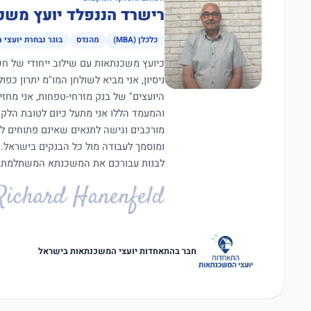
רישרד הננפלד יועץ משכ
כלכלן (MBA)
מהנדס
בוגר נבחרת יועצי 
ניסיון, אני מביא לשולחן המו"מ יתרון כפ
היועצים" של בנק מזרחי-טפחות, אני מחז
מורכבים וגישה לתנאים שאינם פתוחים ל
ומוסמך לעבודה מול כל הבנקים בישראל.
לבנות עבורכם את המשכנתא המשתלמת ב
Richard Hanenfeld
חבר בהתאחדות יועצי המשכנתאות בישראל