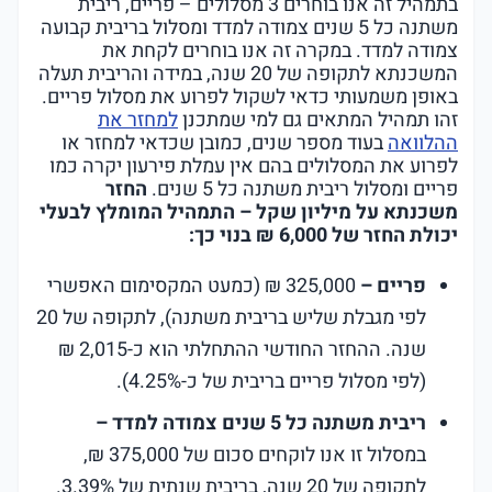
בתמהיל זה אנו בוחרים 3 מסלולים – פריים, ריבית
משתנה כל 5 שנים צמודה למדד ומסלול בריבית קבועה
צמודה למדד. במקרה זה אנו בוחרים לקחת את
המשכנתא לתקופה של 20 שנה, במידה והריבית תעלה
באופן משמעותי כדאי לשקול לפרוע את מסלול פריים.
זהו תמהיל המתאים גם למי שמתכנן
למחזר את
ההלוואה
בעוד מספר שנים, כמובן שכדאי למחזר או
לפרוע את המסלולים בהם אין עמלת פירעון יקרה כמו
פריים ומסלול ריבית משתנה כל 5 שנים.
החזר
משכנתא על מיליון שקל – התמהיל המומלץ לבעלי
יכולת החזר של 6,000 ₪ בנוי כך:
פריים –
325,000 ₪ (כמעט המקסימום האפשרי
לפי מגבלת שליש בריבית משתנה), לתקופה של 20
שנה. ההחזר החודשי ההתחלתי הוא כ-2,015 ₪
(לפי מסלול פריים בריבית של כ-4.25%).
ריבית משתנה כל 5 שנים צמודה למדד –
במסלול זו אנו לוקחים סכום של 375,000 ₪,
לתקופה של 20 שנה, בריבית שנתית של 3.39%.