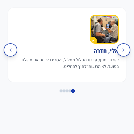
אלי, חדרה
ישבנו בסניף, עברנו מסלול מסלול, והסבירו לי מה אני משלם
בפועל. לא הרגשתי לחוץ להחליט.