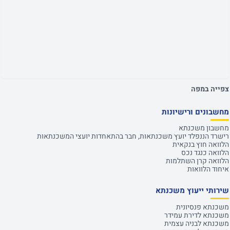
צפייה במפה
מחשבונים ורישיונות
מחשבון משכנתא
רישרד הננפלד יועץ משכנתאות, חבר בהתאחדות יועצי המשכנתאות
הלוואה חוץ בנקאית
הלוואה כנגד נכס
הלוואה קרן השתלמות
איחוד הלוואות
שירותי ייעוץ משכנתא
משכנתא פנסיונית
משכנתא לדירת עמידר
משכנתא לבניה עצמית