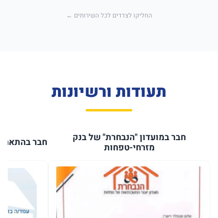
החליקו לצדדים לכל השירותים ←
תעודות ורשיונות
חבר במועדון "הנבחרת" של בנק
חבר בהתאחדו
מזרחי-טפחות