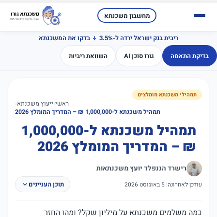
מחשבון משכנתא
ריבית בנק ישראל ירדה ל-3.5%
בדקו את המשכנתא
בדיקת התאמה
גורו סוכן AI
השוואת ריביות
תמהילי משכנתא מומלצים
ראשי
‹
ייעוץ משכנתא
‹
תמהיל משכנתא ל-1,000,000 ₪ – המדריך המומלץ 2026
תמהיל משכנתא ל-1,000,000
₪ – המדריך המומלץ 2026
רישרד הננפלד יועץ משכנתאות
תוכן העניינים
עודכן לאחרונה: 5 באוגוסט 2026
כמה משלמים משכנתא על מיליון שקל? ומהו החזר