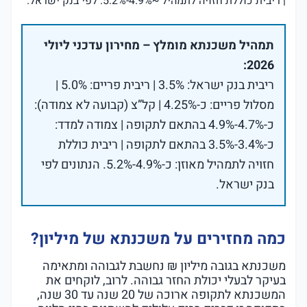
| ריבית כוללת חזויה לתמהיל ~4.9%-5.2%. לפי בנק ישראל.
תמהיל משכנתא מומלץ – מחירון עדכני ליולי
2026:
ריבית בנק ישראל: 3.5% | ריבית פריים: 5.0% |
מסלול פריים: כ-4.25% | קל”צ (קבועה לא צמודה):
כ-4.7%-4.9% בהתאם לתקופה | צמודה למדד:
כ-3.4%-3.5% בהתאם לתקופה | ריבית כוללת
חזויה לתמהיל מאוזן: כ-4.9%-5.2%. הנתונים לפי
בנק ישראל.
כמה מחזירים על משכנתא של מיליון?
משכנתא בגובה מיליון ₪ נחשבת לגבוהה ומתאימה
בעיקר לבעלי יכולת החזר גבוהה. לרוב, לוקחים את
המשכנתא לתקופה ארוכה של 20 שנה עד 30 שנה,