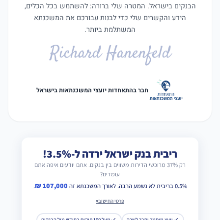
הבנקים בישראל. המטרה שלי ברורה: להשתמש בכל הכלים,
הידע והקשרים שלי כדי לבנות עבורכם את המשכנתא
המשתלמת ביותר.
Richard Hanenfeld
חבר בהתאחדות יועצי המשכנתאות בישראל
ריבית בנק ישראל ירדה ל-3.5%!
רק 37% מרוכשי הדירות משווים בין בנקים. אתם יודעים איפה אתם
עומדים?
107,000 ₪
0.5% בריבית לא נשמע הרבה. לאורך המשכנתא זה
.
פרטי החישוב
יועץ מוסמך וחבר לשכה
מעל 100 תיקים בחודש מול הבנקים