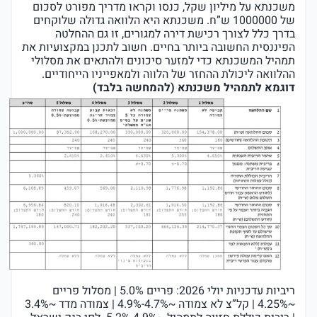
משכנתא על מיליון שקל, כנסו וקראו מדריך מפורט לסכום
של 1000000 ש”ח. משכנתא היא הלוואה גדולה שלוקחים
בדרך כלל לצורך רכישת דירה למגורים, זו גם ההחלטה
הפיננסית החשובה ביותר בחיים. חשוב לתכנן במקצועיות את
תמהיל המשכנתא כדי למזער סיכונים ולהתאים את מסלולי
ההלוואה ליכולת ההחזר של הלווה ולמאפייניו הייחודיים.
דוגמא לתמהיל משכנתא (להמחשה בלבד)
ריביות עדכניות יולי 2026: פריים 5.0% | מסלול פריים
~4.25% | קל”צ לא צמודה ~4.7%-4.9% | צמודה מדד ~3.4%