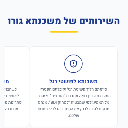
השירותים של משכנתא גורו
משכנתא לפושטי רגל
משכנ
סיימתם הליך פשיטת רגל וקיבלתם הפטר?
כשהבנקים ס
המערכת עדיין רואה אתכם כ"מוקצים". אזהרה:
לאנשים לפנו
אל תאמינו למי שמבטיח "למחוק BDI". אנחנו
פתרונות מימון
יודעים להציג לבנק את הסיפור הכלכלי החדש
אנו נבנה פת
שלכם.