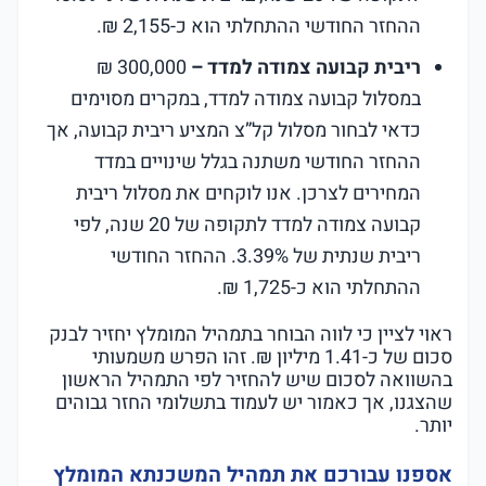
ההחזר החודשי ההתחלתי הוא כ-2,155 ₪.
ריבית קבועה צמודה למדד –
300,000 ₪
במסלול קבועה צמודה למדד, במקרים מסוימים
כדאי לבחור מסלול קל”צ המציע ריבית קבועה, אך
ההחזר החודשי משתנה בגלל שינויים במדד
המחירים לצרכן. אנו לוקחים את מסלול ריבית
קבועה צמודה למדד לתקופה של 20 שנה, לפי
ריבית שנתית של 3.39%. ההחזר החודשי
ההתחלתי הוא כ-1,725 ₪.
ראוי לציין כי לווה הבוחר בתמהיל המומלץ יחזיר לבנק
סכום של כ-1.41 מיליון ₪. זהו הפרש משמעותי
בהשוואה לסכום שיש להחזיר לפי התמהיל הראשון
שהצגנו, אך כאמור יש לעמוד בתשלומי החזר גבוהים
יותר.
אספנו עבורכם את תמהיל המשכנתא המומלץ