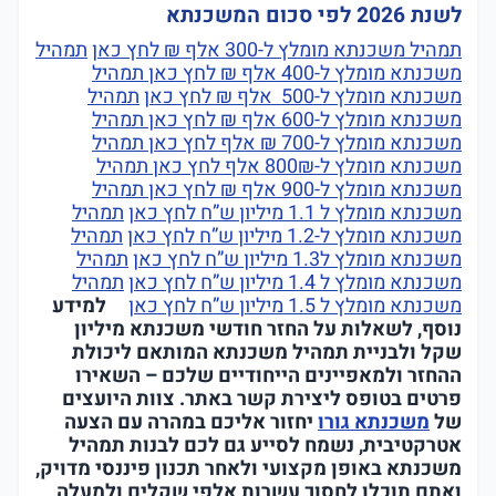
לשנת 2026 לפי סכום המשכנתא
תמהיל משכנתא מומלץ ל-300 אלף ₪ לחץ כאן
תמהיל
משכנתא מומלץ ל-400 אלף ₪ לחץ כאן
תמהיל
משכנתא מומלץ ל-500 אלף ₪ לחץ כאן
תמהיל
משכנתא מומלץ ל-600 אלף ₪ לחץ כאן
תמהיל
משכנתא מומלץ ל-700 ₪ אלף לחץ כאן
תמהיל
משכנתא מומלץ ל-800₪ אלף לחץ כאן
תמהיל
משכנתא מומלץ ל-900 אלף ₪ לחץ כאן
תמהיל
משכנתא מומלץ ל 1.1 מיליון ש”ח לחץ כאן
תמהיל
משכנתא מומלץ ל-1.2 מיליון ש”ח לחץ כאן
תמהיל
משכנתא מומלץ ל1.3 מיליון ש”ח לחץ כאן
תמהיל
משכנתא מומלץ ל 1.4 מיליון ש”ח לחץ כאן
תמהיל
משכנתא מומלץ ל 1.5 מיליון ש”ח לחץ כאן
למידע
נוסף, לשאלות על החזר חודשי משכנתא מיליון
שקל ולבניית תמהיל משכנתא המותאם ליכולת
ההחזר ולמאפיינים הייחודיים שלכם – השאירו
פרטים בטופס ליצירת קשר באתר. צוות היועצים
של
משכנתא גורו
יחזור אליכם במהרה עם הצעה
אטרקטיבית, נשמח לסייע גם לכם לבנות תמהיל
משכנתא באופן מקצועי ולאחר תכנון פיננסי מדויק,
ואתם תוכלו לחסוך עשרות אלפי שקלים ולמעלה