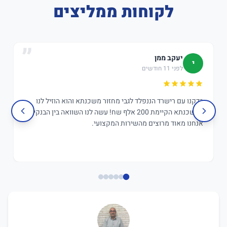
לקוחות ממליצים
יעקב ממן
י
לפני 11 חודשים
בדקנו עם רישרד הננפלד לגבי מחזור משכנתא והוא הוזיל לנו
במשכנתא הקיימת 200 אלף שח! עשה לנו השוואה בין הבנקים,
אנחנו מאוד מרוצים מהשירות המקצועי.