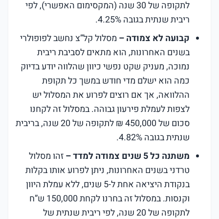
לתקופה של 30 שנה (המקסימום האפשרי), לפי
ריבית שנתית בגובה 4.25%.
קבועה לא צמודה –
מסלול קל”צ נחשב לפופולרי
בשנים האחרונות, הוא מתאים לסביבת ריבית
נמוכה, מעניק שקט נפשי כיוון שהלווה יודע בדיוק
כמה הוא ישלם מדי חודש במשך כל תקופת
ההלוואה, אך אם רוצים לפרוע את המסלול יש
לצפות לעמלת פירעון גבוהה. במסלול זה לקחנו
סכום של 450,000 ₪ לתקופה של 20 שנה, בריבית
שנתית בגובה 4.82%.
משתנה כל 5 שנים צמודה למדד –
זהו מסלול
טרדני בשנים האחרונות, ניתן לפרוע אותו בקלות
בנקודת היציאה אחת ל-5 שנים, ללא עמלת היוון
וקנסות. במסלול זה בחרנו לקחת 150,000 ש”ח
לתקופה של 20 שנה, לפי ריבית שנתית של