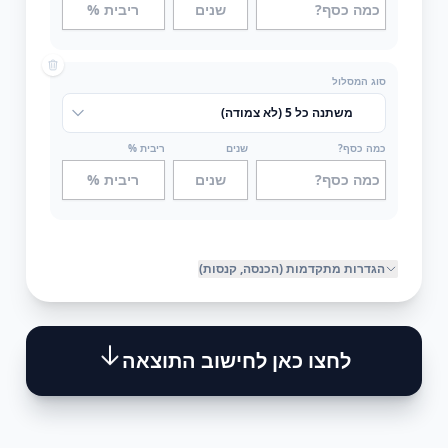
סוג המסלול
כמה כסף?
שנים
ריבית %
הגדרות מתקדמות (הכנסה, קנסות)
לחצו כאן לחישוב התוצאה