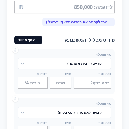
₪
מתי לקחתם את המשכנתא? (אופציונלי)
פירוט מסלולי המשכנתא
הוסף מסלול
סוג המסלול
כמה כסף?
שנים
ריבית %
סוג המסלול
כמה כסף?
שנים
ריבית %