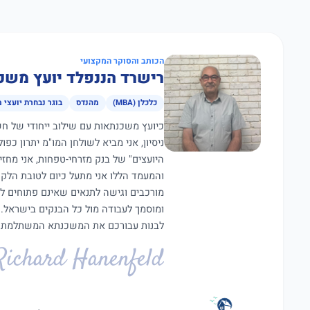
הכותב והסוקר המקצועי
רישרד הננפלד יועץ משכ
כלכלן (MBA)
מהנדס
בוגר נבחרת יועצי 
ניסיון, אני מביא לשולחן המו"מ יתרון כפ
היועצים" של בנק מזרחי-טפחות, אני מחז
מורכבים וגישה לתנאים שאינם פתוחים ל
ומוסמך לעבודה מול כל הבנקים בישראל.
לבנות עבורכם את המשכנתא המשתלמת ב
Richard Hanenfeld