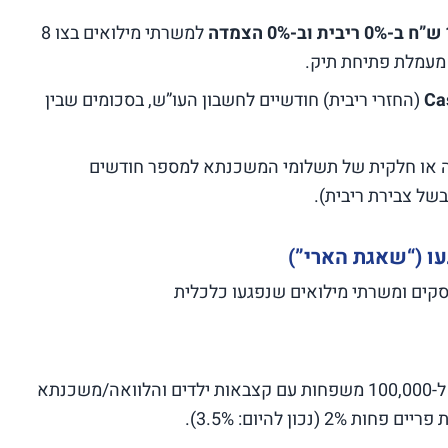
ה
למשרתי מילואים בצו 8
מעמלת פתיחת תיק.
Ca
(החזרי ריבית) חודשיים לחשבון העו”ש, בסכומים שבין
או חלקית של תשלומי המשכנתא למספר חודשים
של צבירת ריבית).
ו (“שאגת הארי”)
קים ומשרתי מילואים שנפגעו כלכלית
ניתן אוטומטית ל-100,000 משפחות עם קצבאות ילדים והלוואה/משכנתא
נכון להיום: 3.5%).