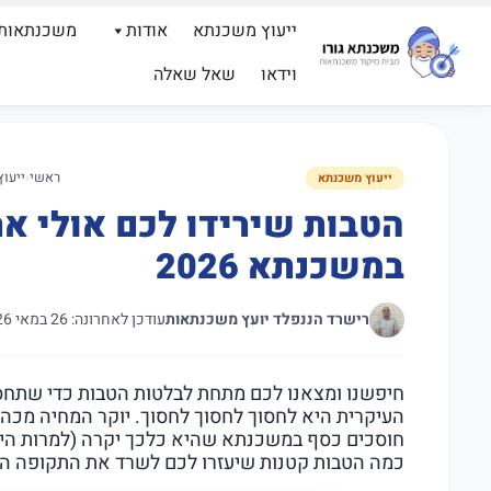
ייעוץ משכנתא
אודות
משכנתאות
וידאו
שאל שאלה
ראשי
‹
ייעו
ייעוץ משכנתא
הטבות שירידו לכם אולי את
במשכנתא 2026
רישרד הננפלד יועץ משכנתאות
עודכן לאחרונה: 26 במאי 2026
חיפשנו ומצאנו לכם מתחת לבלטות הטבות כדי שתחס
העיקרית היא לחסוך לחסוך לחסוך. יוקר המחיה מכה ו
חוסכים כסף במשכנתא שהיא כלכך יקרה (למרות היר
כמה הטבות קטנות שיעזרו לכם לשרד את התקופה הזו