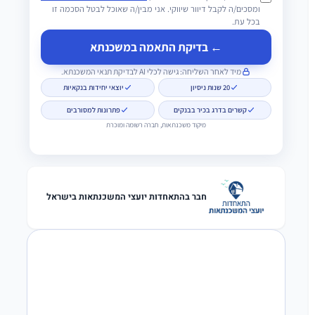
ומסכים/ה לקבל דיוור שיווקי. אני מבין/ה שאוכל לבטל הסכמה זו
בכל עת.
← בדיקת התאמה במשכנתא
מיד לאחר השליחה: גישה לכלי AI לבדיקת תנאי המשכנתא.
20 שנות ניסיון
יוצאי יחידות בנקאיות
קשרים בדרג בכיר בבנקים
פתרונות למסורבים
מיקוד משכנתאות, חברה רשומה ומוכרת
חבר בהתאחדות יועצי המשכנתאות בישראל