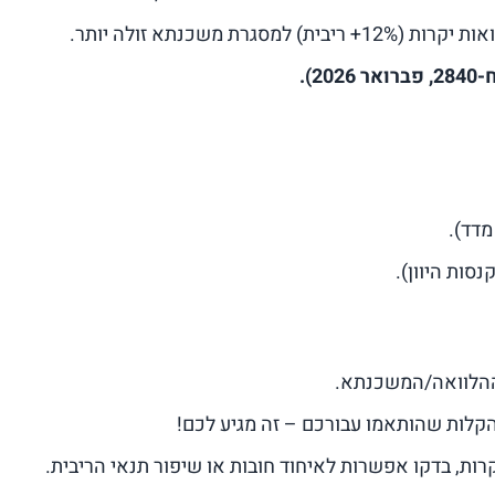
מסגרת משכנתא זולה יותר.
).
נסות היוון).
 ההלוואה/המשכנתא.
קלות שהותאמו עבורכם – זה מגיע לכם!
רות, בדקו אפשרות לאיחוד חובות או שיפור תנאי הריבית.