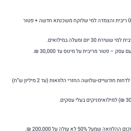
הלוואה של 100,000 ₪ ב-0% ריבית והצמדה למי שלוקח משכנתא חדשה + פטור
סק – פטור מריבית על מינוס עד 30,000 ₪.
אפשרות לדחות חודשיים-שלושה החזרי הלוואות (עד 2 מיליון ש”ח)
אה שמעל 50% לא עולה על 200,000 ₪.