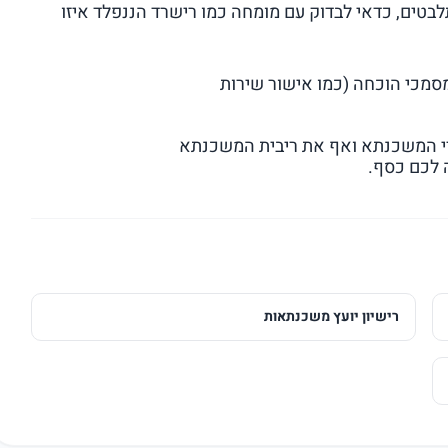
בטים, כדאי לבדוק עם מומחה כמו רישרד הננפלד איזו
סמכי הוכחה (כמו אישור שירות
רי המשכנתא ואף את ריבית המשכנתא
 לכם כסף.
רישיון יועץ משכנתאות