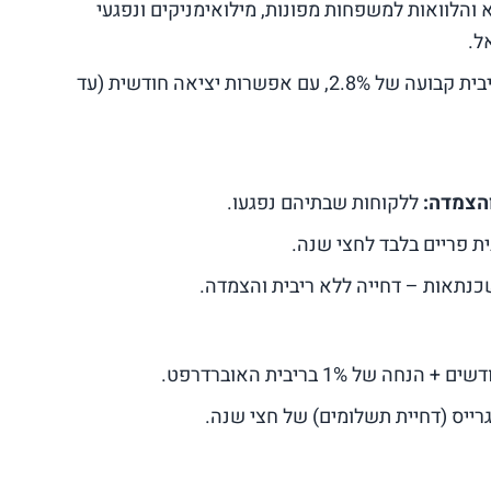
הלוואות למשפחות מפונות, מילואימניקים ונפגעי
ל.
פיקדון לשנה בריבית קבועה של 2.8%, עם אפשרות יציאה חודשית (עד
ללקוחות שבתיהם נפגעו.
נתאות – דחייה ללא ריבית והצמדה.