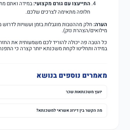
התייעצו עם גורם מקצועי:
במידה ואתם מתל
חלופה מתאימה לצרכים שלכם.
הערה:
חלק מההטבות מוגבלות בזמן ועשויות לדרוש מ
מילואים/הצהרת נזק).
כל הטבה פה יכולה להוריד לכם משמעותית את החז
במידה ותחליטו לקחת משכנתא יותר קצרה כי התפנה
מאמרים נוספים בנושא
יועץ משכנתאות שכר
מה הקשר בין דירוג אשראי למשכנתא?