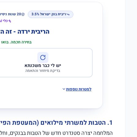
ריבית בנק ישראל 3.5%
20 שנות ניסיון
כלי AI לבדיקת התאמה
הריבית ירדה - זה 
בחירה חכמה. בואו
יש לי כבר משכנתא
בדיקת מיחזור והתאמה
למטרות נוספות
1. הטבות למשרתי מילואים (המעטפת הפיננסית)
המלחמה יצרה סטנדרט חדש של הטבות בבנקים, וחלק