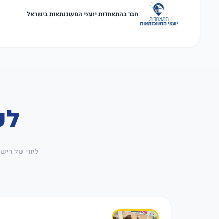
חבר בהתאחדות יועצי המשכנתאות בישראל
לק
ליווי של ריש