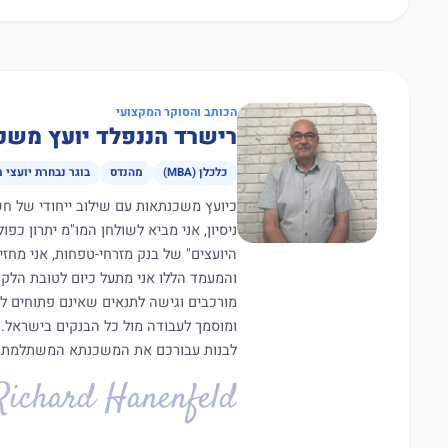
הכותב והסוקר המקצועי
רישרד הננפלד יועץ משכ
כלכלן (MBA)
מהנדס
בוגר נבחרת יועצי 
ניסיון, אני מביא לשולחן המו"מ יתרון כפ
היועצים" של בנק מזרחי-טפחות, אני מחז
מורכבים וגישה לתנאים שאינם פתוחים ל
ומוסמך לעבודה מול כל הבנקים בישראל.
לבנות עבורכם את המשכנתא המשתלמת ב
Richard Hanenfeld