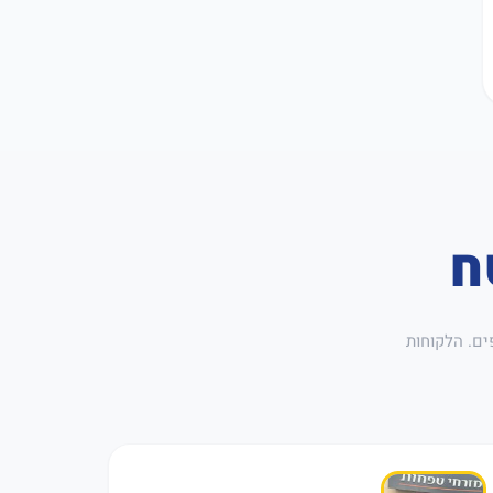
ח
ים. הלקוחות