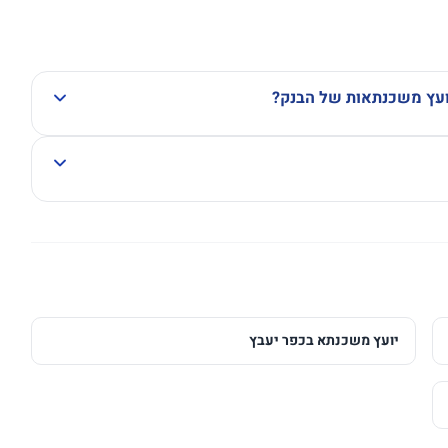
יועץ משכנתאות של הבנק?
יועץ משכנתא בכפר יעבץ