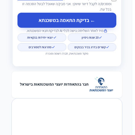
ומסכים/ה לקבל דיוור שיווקי. אני מבין/ה שאוכל לבטל הסכמה זו
בכל עת.
← בדיקת התאמה במשכנתא
מיד לאחר השליחה: גישה לכלי AI לבדיקת תנאי המשכנתא.
20 שנות ניסיון
יוצאי יחידות בנקאיות
קשרים בדרג בכיר בבנקים
פתרונות למסורבים
מיקוד משכנתאות, חברה רשומה ומוכרת
חבר בהתאחדות יועצי המשכנתאות בישראל