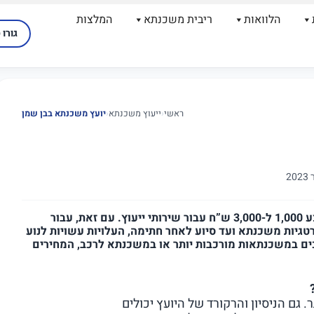
הלוואות
ריבית משכנתא
המלצות
גורו 
ראשי
‹
ייעוץ משכנתא
‹
יועץ משכנתא בבן שמן
ברמה הבסיסית, לווי משכנתאות בבן שמן ישלמו בממוצע 1,000 ל-3,000 ש”ח עבור שירותי ייעוץ. עם זאת, עבור
טגיות משכנתא ועד סיוע לאחר חתימה, העלויות עשויות לנוע
מצבים הכרוכים במשכנתאות מורכבות יותר או במשכנתא לרכב, המחירים
. גם הניסיון והרקורד של היועץ יכולים