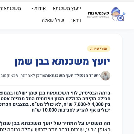
ייעוץ משכנתא
אודות
משכנתאות
וידאו
שאל שאלה
אזורי שירות
יועץ משכנתא בבן שמן
רישרד הננפלד יועץ משכנתאות
עודכן לאחרונה: 9 באוקטובר 2023
חבילה מקיפה הכוללת מגוון שירותים החל מבניית אסטר
בין 4,000 ל-7,000 ש”ח, לא כולל מע”מ. ב
יכולים אף להגיע לסביבות 10,000 ש”ח
מה משפיע על המחיר של יועץ משכנתא בבן שמן?
באופן טבעי, שירות נרחב יותר ידרוש עמלה גבוהה יותר