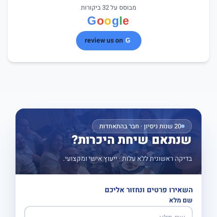
מבוסס על 32 ביקורות
review us on
20 שנות ניסיון · חבר בהתאחדות
שנתאם שיחת היכרות?
בדיקה ראשונית ללא עלות · ייעוץ אישי ומקצועי.
השאירו פרטים ונחזור אליכם
שם מלא