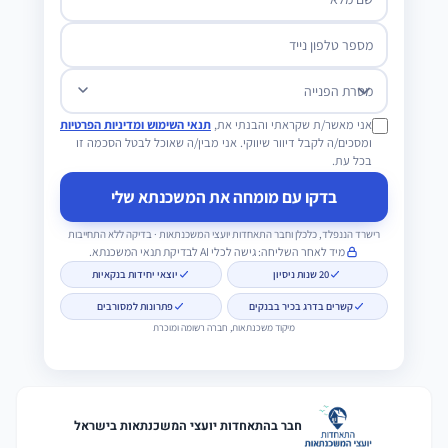
מספר טלפון נייד
מטרת הפנייה
אני מאשר/ת שקראתי והבנתי את,
תנאי השימוש ומדיניות הפרטיות
ומסכים/ה לקבל דיוור שיווקי. אני מבין/ה שאוכל לבטל הסכמה זו
בכל עת.
בדקו עם מומחה את המשכנתא שלי
רישרד הננפלד, כלכלן וחבר התאחדות יועצי המשכנתאות · בדיקה ללא התחייבות
מיד לאחר השליחה: גישה לכלי AI לבדיקת תנאי המשכנתא.
20 שנות ניסיון
יוצאי יחידות בנקאיות
קשרים בדרג בכיר בבנקים
פתרונות למסורבים
מיקוד משכנתאות, חברה רשומה ומוכרת
חבר בהתאחדות יועצי המשכנתאות בישראל