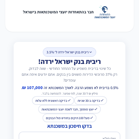
חבר בהתאחדות יועצי המשכנתאות בישראל
ריבית בנק ישראל ירדה ל־3.5%
ריבית בנק ישראל ירדה!
כל שינוי בריבית משפיע על ההחזר החודשי - שווה לבדוק.
רק 37% מרוכשי הדירות משווים בין בנקים. אתם יודעים איפה אתם
עומדים?
107,000 ₪
0.5% בריבית לא נשמע הרבה. לאורך המשכנתא זה
.
מיליון ₪ ל-30 שנה, לוח שפיצר. להמחשה בלבד.
בדיקה ב-30 שניות
בדיקה ראשונית ללא עלות
יועץ מוסמך, חבר לשכת יועצי המשכנתאות
מעל 100 תיקים בחודש מול הבנקים
בדקו חיסכון במשכנתא
שם מלא