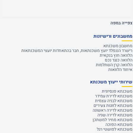
צפייה במפה
מחשבונים ורישיונות
מחשבון משכנתא
רישרד הננפלד יועץ משכנתאות, חבר בהתאחדות יועצי המשכנתאות
הלוואה חוץ בנקאית
הלוואה כנגד נכס
הלוואה קרן השתלמות
איחוד הלוואות
שירותי ייעוץ משכנתא
משכנתא פנסיונית
משכנתא לדירת עמידר
משכנתא לבניה עצמית
משכנתא לזוגות צעירים
משכנתא לדירה ראשונה
משכנתא לדירה שניה
משכנתא מחיר למשתכן
משכנתא הפוכה
משכנתא לפושטי רגל