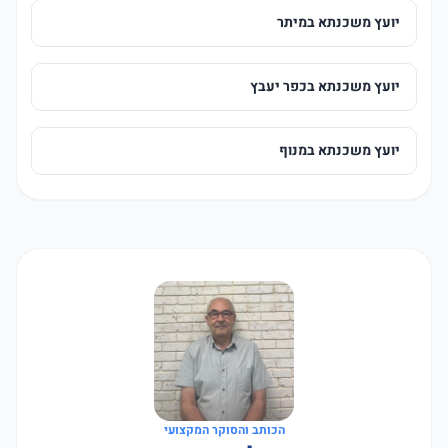
יועץ משכנתא במיתר
יועץ משכנתא בכפר יעבץ
יועץ משכנתא במנוף
הכותב והסוקר המקצועי