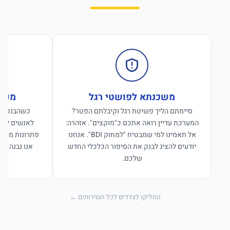
משכנתא לפושטי רגל
משכנ
סיימתם הליך פשיטת רגל וקיבלתם הפטר?
כשהבנקים ס
המערכת עדיין רואה אתכם כ"מוקצים". אזהרה:
לאנשים לפנו
אל תאמינו למי שמבטיח "למחוק BDI". אנחנו
פתרונות מימון
יודעים להציג לבנק את הסיפור הכלכלי החדש
אנו נבנה פת
שלכם.
החליקו לצדדים לכל השירותים ←