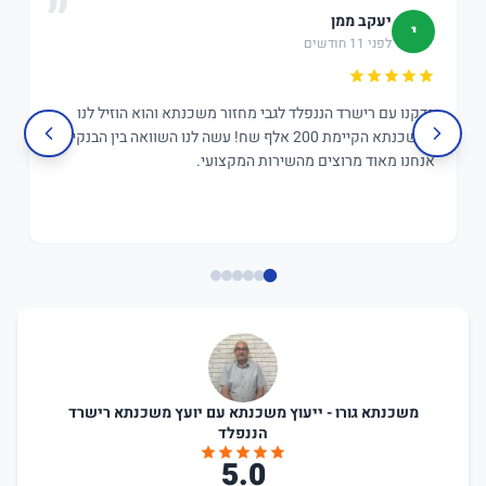
יעקב ממן
י
לפני 11 חודשים
בדקנו עם רישרד הננפלד לגבי מחזור משכנתא והוא הוזיל לנו
במשכנתא הקיימת 200 אלף שח! עשה לנו השוואה בין הבנקים,
אנחנו מאוד מרוצים מהשירות המקצועי.
משכנתא גורו - ייעוץ משכנתא עם יועץ משכנתא רישרד
הננפלד
5.0