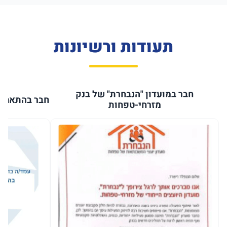
תעודות ורשיונות
חבר במועדון "הנבחרת" של בנק
חבר בהתאחדו
מזרחי-טפחות