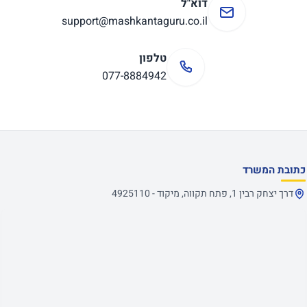
דוא"ל
support@mashkantaguru.co.il
טלפון
077-8884942
כתובת המשרד
דרך יצחק רבין 1, פתח תקווה, מיקוד - 4925110