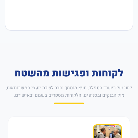
לקוחות ופגישות מהשטח
ליווי של רישרד הננפלד, יועץ מוסמך וחבר לשכת יועצי המשכנתאות,
מול הבנקים ובסניפים. הלקוחות מספרים בשמם ובאישורם.