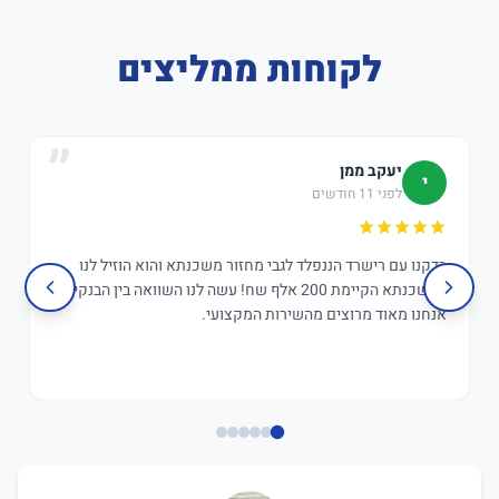
לקוחות ממליצים
יעקב ממן
י
לפני 11 חודשים
בדקנו עם רישרד הננפלד לגבי מחזור משכנתא והוא הוזיל לנו
במשכנתא הקיימת 200 אלף שח! עשה לנו השוואה בין הבנקים,
אנחנו מאוד מרוצים מהשירות המקצועי.