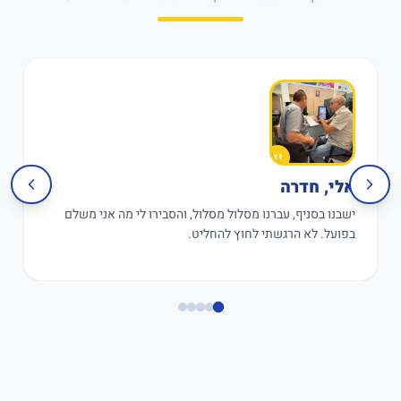
אלי, חדרה
ישבנו בסניף, עברנו מסלול מסלול, והסבירו לי מה אני משלם
בפועל. לא הרגשתי לחוץ להחליט.