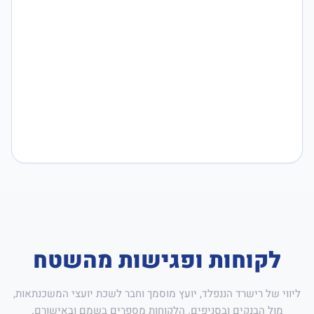
לקוחות ופגישות מהשטח
ליווי של רישרד הננפלד, יועץ מוסמך וחבר לשכת יועצי המשכנתאות,
מול הבנקים ובסניפים. הלקוחות מספרים בשמם ובאישורם.