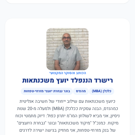
הכותב והסוקר המקצועי
רישרד הננפלד יועץ משכנתאות
כלכלן (MBA)
מהנדס
בוגר נבחרת יועצי מזרחי-טפחות
כיועץ משכנתאות עם שילוב ייחודי של חשיבה אנליטית
כמהנדס, הבנה עסקית ככלכלן (MBA) ולמעלה מ-20 שנות
ניסיון, אני מביא לשולחן המו"מ יתרון כפול: דיוק מתמטי וכוח
מיקוח. כמנכ"ל "מיקוד משכנתאות" ובוגר "נבחרת היועצים"
של בנק מזרחי-טפחות, אני מחזיק בגישה ישירה לדרגים