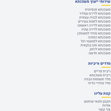
שירותי ייעוץ משכנתא
משכנתא פנסיונית
משכנתא לדירת עמידר
משכנתא לבניה עצמית
משכנתא לזוגות צעירים
משכנתא לדירה ראשונה
משכנתא לדירה שניה
משכנתא מחיר למשתכן
משכנתא הפוכה
משכנתא לפושטי רגל
משכנתא חוץ בנקאית
משכנתא לרווק
משכנתא חדשה
מדדים וריביות
ריבית פריים
ריבית משכנתא
מדד תשומות הבניה
מדד מחירי הדיור
קצת עלינו
תקנון ותנאי שימוש
אודות
צור קשר