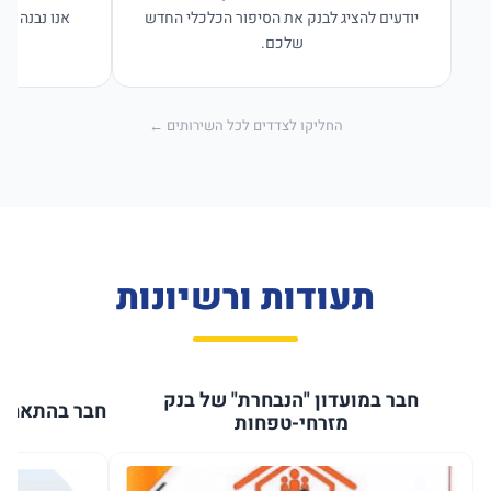
יודעים להציג לבנק את הסיפור הכלכלי החדש
אנו נבנה פת
שלכם.
החליקו לצדדים לכל השירותים ←
תעודות ורשיונות
חבר במועדון "הנבחרת" של בנק
חבר בהתאחדו
מזרחי-טפחות