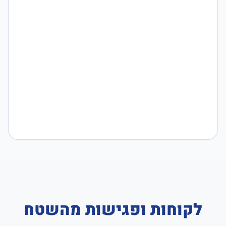
לקוחות ופגישות מהשטח