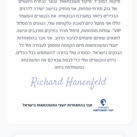
מיקוח. כמנכ"ל "מיקוד משכנתאות" ובוגר "נבחרת היועצים"
של בנק מזרחי-טפחות, אני מחזיק בגישה ישירה לדרגים
הבכירים ביותר במערכת הבנקאית. את הקשרים והמעמד
הללו אני מתעל כיום לטובת הלקוחות שלי, הנהנים מ"מסלול
VIP": עמלות מופחתות, טיפול מהיר בתיקים מורכבים וגישה
לתנאים שאינם פתוחים לציבור הרחב. אני חבר בהתאחדות
יועצי המשכנתאות מיום הקמתה ומוסמך לעבודה מול כל
הבנקים בישראל. המטרה שלי ברורה: להשתמש בכל הכלים,
הידע והקשרים שלי כדי לבנות עבורכם את המשכנתא
המשתלמת ביותר.
Richard Hanenfeld
חבר בהתאחדות יועצי המשכנתאות בישראל