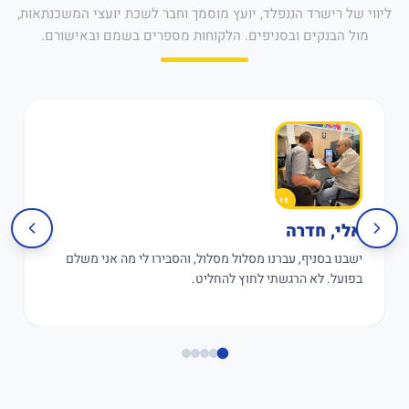
ליווי של רישרד הננפלד, יועץ מוסמך וחבר לשכת יועצי המשכנתאות,
מול הבנקים ובסניפים. הלקוחות מספרים בשמם ובאישורם.
אלי, חדרה
ישבנו בסניף, עברנו מסלול מסלול, והסבירו לי מה אני משלם
בפועל. לא הרגשתי לחוץ להחליט.