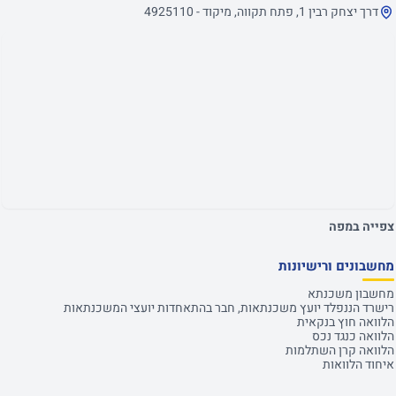
דרך יצחק רבין 1, פתח תקווה, מיקוד - 4925110
צפייה במפה
מחשבונים ורישיונות
מחשבון משכנתא
רישרד הננפלד יועץ משכנתאות, חבר בהתאחדות יועצי המשכנתאות
הלוואה חוץ בנקאית
הלוואה כנגד נכס
הלוואה קרן השתלמות
איחוד הלוואות