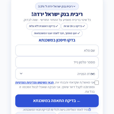
ריבית בנק ישראל ירדה ל־3.5%
ריבית בנק ישראל ירדה!
כל שינוי בריבית משפיע על ההחזר החודשי - שווה לבדוק.
בדיקה ב-30 שניות
בדיקה ראשונית ללא עלות
יועץ מוסמך, חבר לשכת יועצי המשכנתאות
בדקו חיסכון במשכנתא
שם מלא
מספר טלפון נייד
מטרת הפנייה
אני מאשר/ת שקראתי והבנתי את,
תנאי השימוש ומדיניות הפרטיות
ומסכים/ה לקבל דיוור שיווקי. אני מבין/ה שאוכל לבטל הסכמה זו
בכל עת.
← בדיקת התאמה במשכנתא
מיד לאחר השליחה: גישה לכלי AI לבדיקת תנאי המשכנתא.