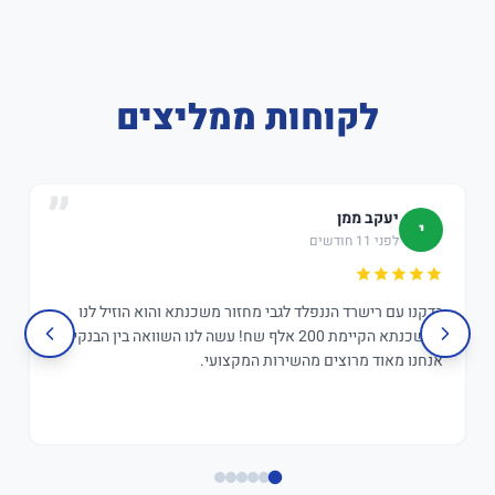
לקוחות ממליצים
יעקב ממן
י
לפני 11 חודשים
בדקנו עם רישרד הננפלד לגבי מחזור משכנתא והוא הוזיל לנו
במשכנתא הקיימת 200 אלף שח! עשה לנו השוואה בין הבנקים,
אנחנו מאוד מרוצים מהשירות המקצועי.