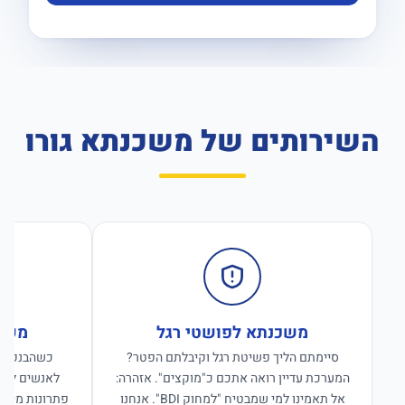
השירותים של משכנתא גורו
משכנתא לפושטי רגל
משכנ
סיימתם הליך פשיטת רגל וקיבלתם הפטר?
כשהבנקים ס
המערכת עדיין רואה אתכם כ"מוקצים". אזהרה:
לאנשים לפנו
אל תאמינו למי שמבטיח "למחוק BDI". אנחנו
פתרונות מימון