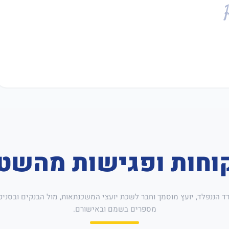
וחות ופגישות מהשט
רד הננפלד, יועץ מוסמך וחבר לשכת יועצי המשכנתאות, מול הבנקים ובסניפ
מספרים בשמם ובאישורם.