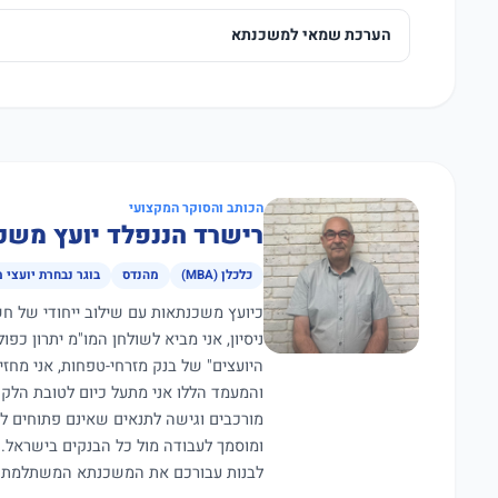
הערכת שמאי למשכנתא
הכותב והסוקר המקצועי
רישרד הננפלד יועץ משכ
כלכלן (MBA)
מהנדס
בוגר נבחרת יועצי 
ניסיון, אני מביא לשולחן המו"מ יתרון כפ
היועצים" של בנק מזרחי-טפחות, אני מחז
מורכבים וגישה לתנאים שאינם פתוחים ל
ומוסמך לעבודה מול כל הבנקים בישראל.
לבנות עבורכם את המשכנתא המשתלמת ב