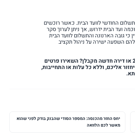
ונה ומהו התשלום החודשי לוועד הבית. כאשר רוכשים
כמה ועד הבית ידרוש, אך ניתן לערוך סקר
ין כי גובה הארנונה והתשלום לוועד הבית
להם השפעה ישירה על ניהול תקציב
יש לכם שאלות בנושא? מתכננים לרכוש דירה יד 2 או דירה חדשה מקבלן? השאירו פרטים
חזור אליכם, וללא כל עלות או התחייבות,
תא.
יחס החזר מהכנסה: המספר הסודי שהבנק בודק לפני שהוא
מאשר לכם הלוואה