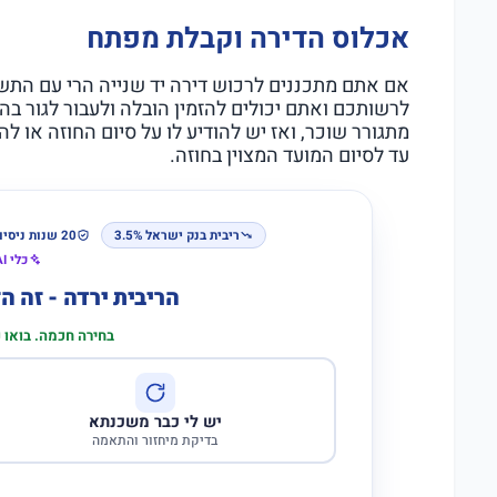
אכלוס הדירה וקבלת מפתח
אם אתם מתכננים לרכוש דירה יד שנייה הרי עם התשל
מתגורר שוכר, ואז יש להודיע לו על סיום החוזה או ל
עד לסיום המועד המצוין בחוזה.
ריבית בנק ישראל 3.5%
20 שנות ניסיון
כלי AI לבדיקת התאמה
הריבית ירדה - זה 
בחירה חכמה. בואו
יש לי כבר משכנתא
בדיקת מיחזור והתאמה