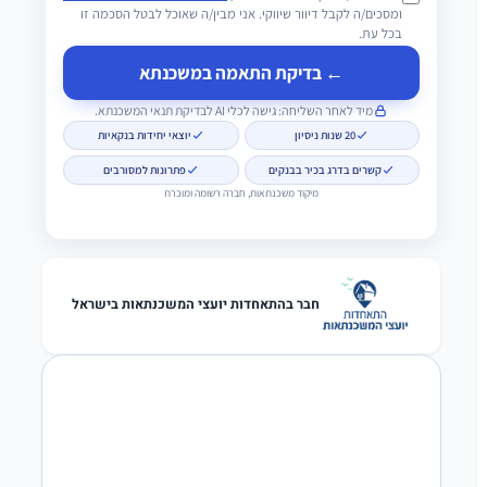
ומסכים/ה לקבל דיוור שיווקי. אני מבין/ה שאוכל לבטל הסכמה זו
בכל עת.
← בדיקת התאמה במשכנתא
מיד לאחר השליחה: גישה לכלי AI לבדיקת תנאי המשכנתא.
20 שנות ניסיון
יוצאי יחידות בנקאיות
קשרים בדרג בכיר בבנקים
פתרונות למסורבים
מיקוד משכנתאות, חברה רשומה ומוכרת
חבר בהתאחדות יועצי המשכנתאות בישראל