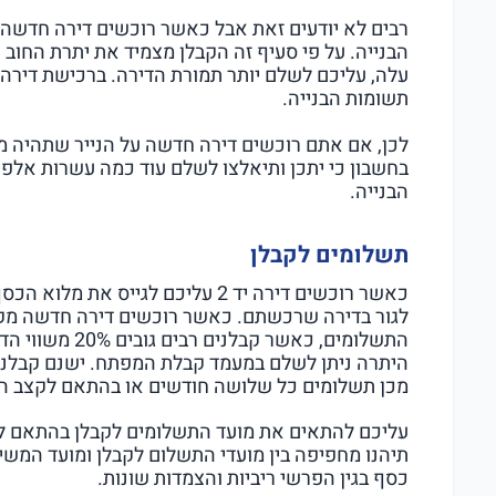
רבים לא יודעים זאת אבל כאשר רוכשים דירה חדשה 
הבנייה. על פי סעיף זה הקבלן מצמיד את יתרת החוב
תשומות הבנייה.
לכן, אם אתם רוכשים דירה חדשה על הנייר שתהיה מו
בחשבון כי יתכן ותיאלצו לשלם עוד כמה עשרות אלפ
הבנייה.
תשלומים לקבלן
כאשר רוכשים דירה יד 2 עליכם לגייס 
לגור בדירה שרכשתם. כאשר רוכשים דירה חדשה מקבל
התשלומים, כאשר ק
מכן תשלומים כל שלושה חודשים או בהתאם לקצב הב
עליכם להתאים את מועד התשלומים לקבלן בהתאם ל
תיהנו מחפיפה בין מועדי התשלום לקבלן ומועד המש
כסף בגין הפרשי ריביות והצמדות שונות.