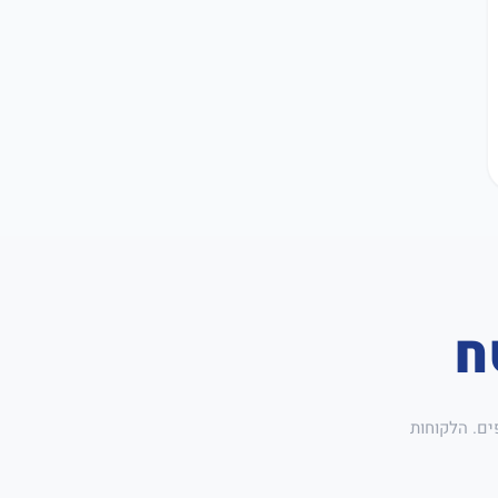
ח
ים. הלקוחות