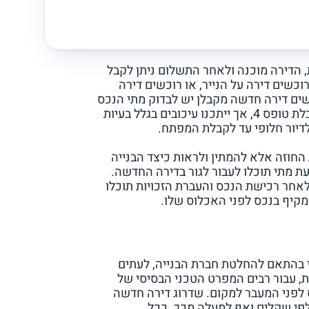
הדירה מוכנה ולאחר התשלום ניתן לקבל
וכשים דירה על הנייר, או רוכשים דירה
שים דירה חדשה מקבלן יש לבדוק מתי הנכס
יהיה מוכן לאכלוס, חשוב לזכור כי עליכם להמתין לקבלת טופס 4, אך ייתכנו עיכובים בגלל בעיות
לדיור חלופי עד לקבלת המפתח.
החוזה אלא להמתין ולראות כיצד הבנייה
 מתי תוכלו לעבור לגור בדירה החדשה.
עיות הללו ומיד לאחר רכישת הנכס והעברת הזכויות תוכלו
קיף בנכס לפני האכלוס שלו.
 בהתאם להחלטת חברת הבנייה, לעתים
ת, עבור רבים המפרט הטכני הבסיסי של
 לפני המעבר למקום. שדרוג דירה חדשה
לפי שקלים ואף למעלה מכך. ככל