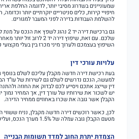
שמעוניינים בשדרוג מסיבי יותר, לדוגמה החלפת אריח
חיפויי קירות, כלים סניטריים יוקרתיים יותר וכדומה, ה
להשלמת העבודות בדירה לפני המעבר למגורים.
גם ברכישת דירה יד 2 נהוג לשפץ את הנ
שלכם. עם זאת, שיפוץ דירה יד 2
השיפוץ בעצמכם ולערוך מיני מכרז בין בעלי מקצועי כד
עלויות עורכי דין
בעת רכישת דירה חדשה מקבלן עליכם לשלם בנוסף גם
למעשה, הנכם נדרשים לשלם גם לשירות של עו”ד המיי
יש לשכור את שירותיו של עורך דין, אך המחיר נמוך 
הקבלן אשר גובה את שכרו באחוזים ממחיר הדירה.
מטעם הקבלן גובה עמלה של 1.5% מערך הנכס, ועליכם לגייס את הכסף כדי לשלם עבור שירותיו.
הצמדת יתרת החוב למדד תשומות הבנייה