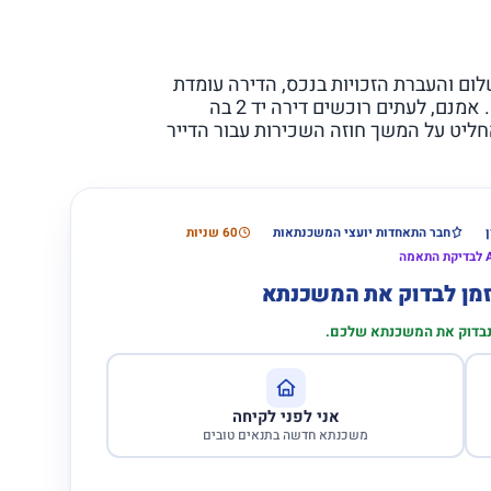
ום והעברת הזכויות בנכס, הדירה עומדת
לרשותכם ואתם יכולים להזמין הובלה ולעבור לגור בה. אמנם, לעתים רוכשים דירה יד 2 בה
החליט על המשך חוזה השכירות עבור הדייר
חבר התאחדות יועצי המשכנתאות
60 שניות
הזמן לבדוק את המשכנתא
 נבדוק את המשכנתא שלכם.
אני לפני לקיחה
משכנתא חדשה בתנאים טובים