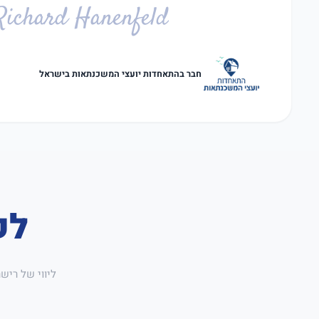
Richard Hanenfeld
חבר בהתאחדות יועצי המשכנתאות בישראל
לק
ליווי של ריש