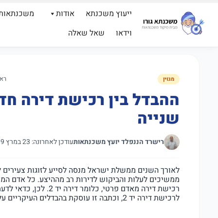
ייעוץ משכנתא
אודות
משכנתאות
וידאו
שאל שאלה
רא
מגזין
ההבדל בין רכישת דירה חד
שנייה
רישרד הננפלד יועץ משכנתאות
עודכן לאחרונה: 23 במרץ 2019
לאורך השנים ממשלת ישראל מנסה לסייע לזוגות צעירים ל
ממשיכים לעלות והביקוש לדירות רב מההיצע. כל אדם המעו
רכישת דירה מאדם פרטי, 
לרכישת דירה יד 2, וכתבה זו עוסקת בהבדלים העיקריים עליהם יש לתת את הדעת.