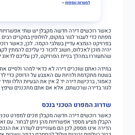
למטרות נוספות
כאשר רוכשים דירה חדשה מקבלן יש שתי אפשרויות, 
מפתח כדי לעבור לגור במקום, לחלופין במקרים רבים ר
בפרויקט הנמצא עדיין בשלבי הקמה. לכן, כאשר רוכ
שהתעוררו במהלך בניית הפרויקט, לכן עליכם לדאוג 
במידה ואתם שוכרים דירה לא כדאי למהר ולסיים את 
בשטח מתקדמת ולהיות עם האצבע על הדופק כדי לדעת
כאמור, ברכישת דירה יד 2 אין את הב
לגור בדירה שרכשתם, אלא אם אתם מתכננים שיפץ מ
שדרוג המפרט הטכני בנכס
כאשר רוכשים דירה חדשה מקבלן זוכים למפרט טכני
הקבלן מציע מספר אפשרויות מהן ניתן לבחור. עם זא
הדירה אינו מספק לכן הם מעוניינים לשדרג את הנכס
כרוך בעלויות גבוהות ועלול להסתכם בכמה עשרות א