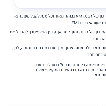
7 ומעלה – רמת הסיכון של הבנק היא גבוהה מאוד ועל מנת לקבל משכנתא
 אשראי בשם EMI.
תא 75%-61% – בדרגה זו הסיכון של הבנק נמוך יותר אך עדיין הוא יצטרך להגדיל את
הה יותר.
עד 60% – נחשבת למשכנתא בעלת אחוז מימון נמוך ועם רמת סיכון נמוכה, לכן,
ביות יותר.
א מתאימה ביותר עבורכם? בואו לדבר עם
באתר משכנתא גורו והצוות המקצועי שלנו
שכנתא.