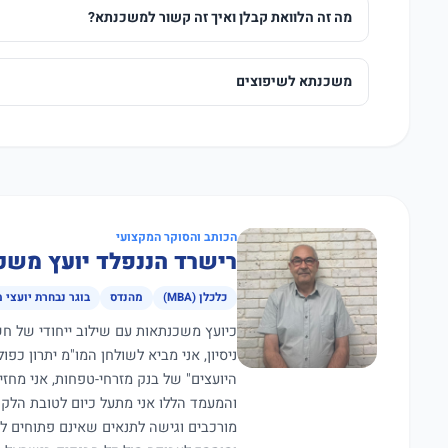
מה זה הלוואת קבלן ואיך זה קשור למשכנתא?
משכנתא לשיפוצים
הכותב והסוקר המקצועי
רישרד הננפלד יועץ משכ
כלכלן (MBA)
מהנדס
בוגר נבחרת יועצי 
ניסיון, אני מביא לשולחן המו"מ יתרון כפ
היועצים" של בנק מזרחי-טפחות, אני מחז
מורכבים וגישה לתנאים שאינם פתוחים ל