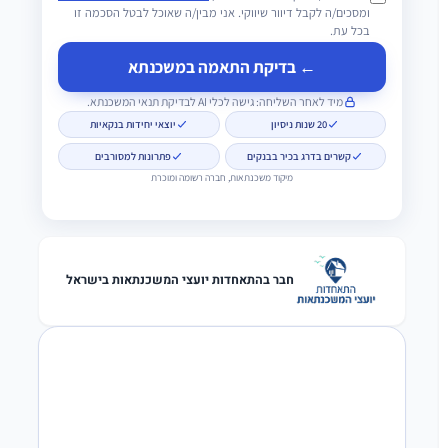
ומסכים/ה לקבל דיוור שיווקי. אני מבין/ה שאוכל לבטל הסכמה זו
בכל עת.
← בדיקת התאמה במשכנתא
מיד לאחר השליחה: גישה לכלי AI לבדיקת תנאי המשכנתא.
20 שנות ניסיון
יוצאי יחידות בנקאיות
קשרים בדרג בכיר בבנקים
פתרונות למסורבים
מיקוד משכנתאות, חברה רשומה ומוכרת
חבר בהתאחדות יועצי המשכנתאות בישראל