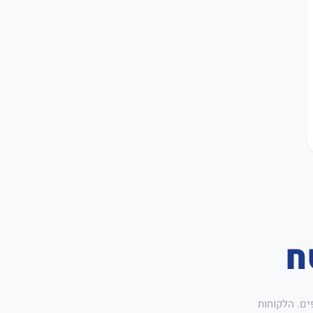
ח
ים. הלקוחות