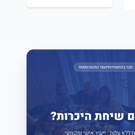
יועצי המשכנתאות
 שיחת היכרות?
ללא עלות · ייעוץ אישי ומקצועי.