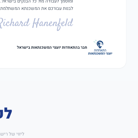
ומוסמך לעבודה מול כל הבנקים בישראל.
לבנות עבורכם את המשכנתא המשתלמת ב
Richard Hanenfeld
חבר בהתאחדות יועצי המשכנתאות בישראל
לק
ליווי של ריש