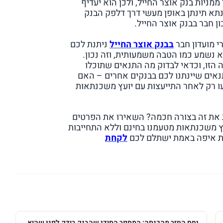
ממניות בנק אוצר החייל, ולכן הוא יעדיף
א תינתן באופן מעשי דרך דלפק הבנק
 חבר בבנק אוצר החייל.
 מועדון חבר
בבנק אוצר החייל
ניתנת לכם
לא נשמע כמו הטבה משמעותית, וזה נכון.
 הזו, וכדאי לבדוק מה התנאים שתוכלו
אים שיינתנו לכם בבנקים אחרים – האם
רק לאחר התייעצות עם יועץ משכנתאות
ת את זה בצורה חכמה? השאירו את הפרטים
ץ משכנתאות מטעמנו בחינם וללא התחייבות
עת איפה באמת ישתלם לכם
לקחת
יחס החזר מהכנסה: המספר הסודי שהבנק בודק לפני שהוא