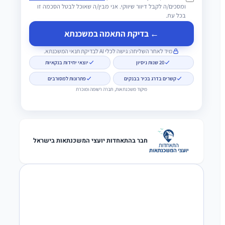
ומסכים/ה לקבל דיוור שיווקי. אני מבין/ה שאוכל לבטל הסכמה זו
בכל עת.
← בדיקת התאמה במשכנתא
מיד לאחר השליחה: גישה לכלי AI לבדיקת תנאי המשכנתא.
20 שנות ניסיון
יוצאי יחידות בנקאיות
קשרים בדרג בכיר בבנקים
פתרונות למסורבים
מיקוד משכנתאות, חברה רשומה ומוכרת
חבר בהתאחדות יועצי המשכנתאות בישראל