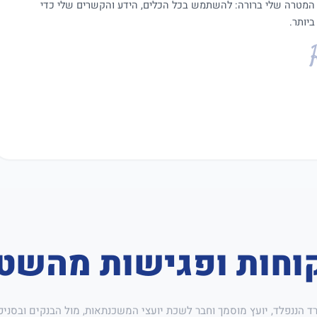
 המטרה שלי ברורה: להשתמש בכל הכלים, הידע והקשרים שלי כדי
יותר.
וחות ופגישות מהשט
רד הננפלד, יועץ מוסמך וחבר לשכת יועצי המשכנתאות, מול הבנקים ובסניפ