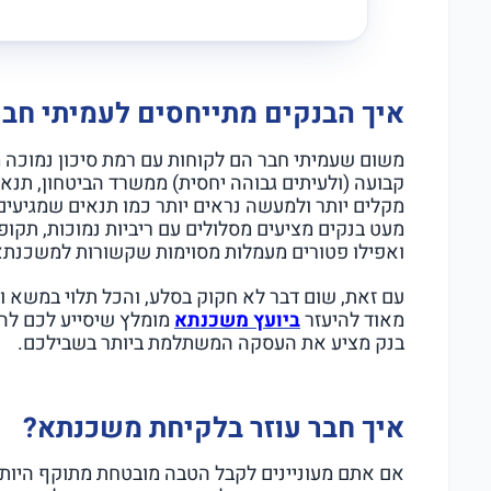
איך הבנקים מתייחסים לעמיתי חבר
משום שעמיתי חבר הם לקוחות עם רמת סיכון נמוכה 
קבועה (ולעיתים גבוהה יחסית) ממשרד הביטחון, תנא
מקלים יותר ולמעשה נראים יותר כמו תנאים שמגיעי
מעט בנקים מציעים מסלולים עם ריביות נמוכות, תקופו
ואפילו פטורים מעמלות מסוימות שקשורות למשכנתא
עם זאת, שום דבר לא חקוק בסלע, והכל תלוי במשא ו
מאוד להיעזר
ביועץ משכנתא
מומלץ שיסייע לכם להב
בנק מציע את העסקה המשתלמת ביותר בשבילכם.
איך חבר עוזר בלקיחת משכנתא?
אם אתם מעוניינים לקבל הטבה מובטחת מתוקף היות