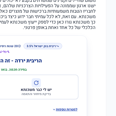
משום שחיילים וקצינים שמשרתים בקבע לא יכולים להת
ישנו ארגון שממונה על הפעילויות הצרכניות שלהם, א
לחבריו הטבות משמעותיות ברכישות של מוצרים כאלה
משכנתא. עם זאת, לא לכל עמיתי חבר ידוע כיצד ביכ
כך משכנתא גורו כאן כדי לספק ייעוץ משכנתא לעמי
הכלכלי של כל אחד ואחת באופן פרטני.
ריבית בנק ישראל 3.5%
20 שנות ניסיון
כלי AI לבדיקת התאמה
הריבית ירדה - זה 
בחירה חכמה. בואו
יש לי כבר משכנתא
בדיקת מיחזור והתאמה
למטרות נוספות