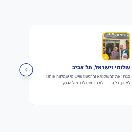
שלומי וישראל, תל אביב
פגישה 
סגרנו את המשכנתא והרגשנו שיש מי שמלווה אותנו
פגישת עבו
לאורך כל הדרך. לא הרגשנו לבד מול הבנק.
תקווה.