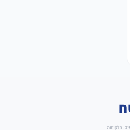
ח
ים. הלקוחות