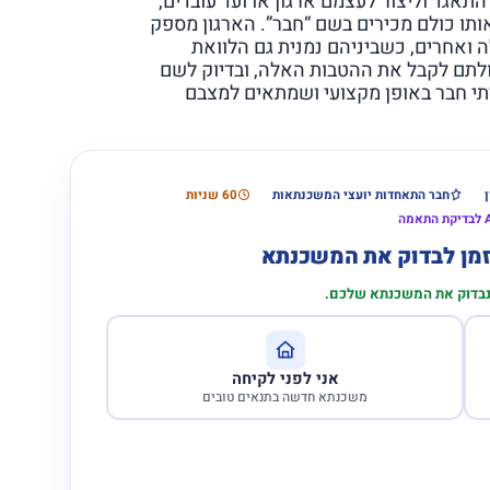
אגד וליצור לעצמם ארגון או ועד עובדים,
ותו כולם מכירים בשם “חבר”. הארגון מספק
 ואחרים, כשביניהם נמנית גם הלוואת
ולתם לקבל את ההטבות האלה, ובדיוק לשם
תי חבר באופן מקצועי ושמתאים למצבם
חבר התאחדות יועצי המשכנתאות
60 שניות
הזמן לבדוק את המשכנתא
 נבדוק את המשכנתא שלכם.
אני לפני לקיחה
משכנתא חדשה בתנאים טובים