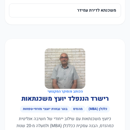
משכנתא לדירת עמידר
הכותב והסוקר המקצועי
רישרד הננפלד יועץ משכנתאות
כלכלן (MBA)
מהנדס
בוגר נבחרת יועצי מזרחי-טפחות
כיועץ משכנתאות עם שילוב ייחודי של חשיבה אנליטית
כמהנדס, הבנה עסקית ככלכלן (MBA) ולמעלה מ-20 שנות