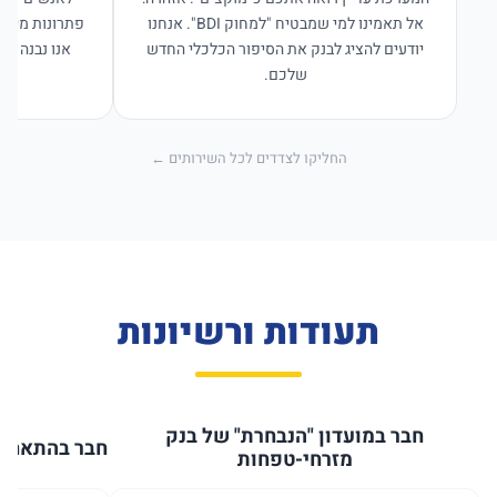
אל תאמינו למי שמבטיח "למחוק BDI". אנחנו
פתרונות מימון
יודעים להציג לבנק את הסיפור הכלכלי החדש
אנו נבנה פת
שלכם.
החליקו לצדדים לכל השירותים ←
תעודות ורשיונות
חבר במועדון "הנבחרת" של בנק
חבר בהתאחדו
מזרחי-טפחות