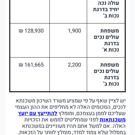
עולה נכה
יחיד בדרגת
נכות ב’
משפחת
1,900
128,930 ₪
עולים נכים
בדרגת
נכות א’
משפחת
2,200
161,665 ₪
עולים נכים
בדרגת
נכות ב’
יש לציין שאף על פי שמציע משרד השיכון משכנתא
לנכים, הסכומים האלה לא מחליפים את ההון העצמי
שעליכם לממן בעצמכם, ומומלץ
להתייעץ עם יועץ
משכנתאות
לפני שמחליטים לממש את הזכויות
האלה. אם למשל אתם תהיו מעוניינים במשכנתא
במסלול שלא צמוד למדד, מומלץ לוותר על הזכאות.