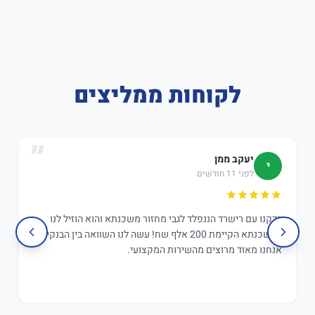
לקוחות ממליצים
יעקב ממן
י
לפני 11 חודשים
בדקנו עם רישרד הננפלד לגבי מחזור משכנתא והוא הוזיל לנו
במשכנתא הקיימת 200 אלף שח! עשה לנו השוואה בין הבנקים,
אנחנו מאוד מרוצים מהשירות המקצועי.