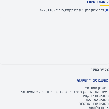
כתובת המשרד
דרך יצחק רבין 1, פתח תקווה, מיקוד - 4925110
צפייה במפה
מחשבונים ורישיונות
מחשבון משכנתא
רישרד הננפלד יועץ משכנתאות, חבר בהתאחדות יועצי המשכנתאות
הלוואה חוץ בנקאית
הלוואה כנגד נכס
הלוואה קרן השתלמות
איחוד הלוואות