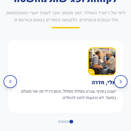
ליווי של רישרד הננפלד, יועץ מוסמך וחבר לשכת יועצי המשכנתאות,
מול הבנקים ובסניפים. הלקוחות מספרים בשמם ובאישורם.
אלי, חדרה
ישבנו בסניף, עברנו מסלול מסלול, והסבירו לי מה אני משלם
בפועל. לא הרגשתי לחוץ להחליט.