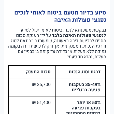
סיוע בדיור מטעם ביטוח לאומי לנכים
נפגעי פעולות האיבה
בבקשת משכנתא לנכה, ביטוח לאומי יכול לסייע
לנפגעי פעולות האיבה בלבד
על ידי הענקת סכום
מסוים לרכישת דירה ראשונה, שמשתנה בהתאם לסוג
ודרגת הנכות. המענק ניתן אך ורק לרכישת דירה בקומה
נמוכה ללא מעלית או בדירה עד קומה ב’ בבניין עם
מעלית, והוא חד פעמי.
דרגת וסוג הנכות
סכום המענק
35-49% בעקבות
25,700 ₪
פגיעה ברגליים
50% או יותר
51,400 ₪
בעקבות פגיעה
בגפיים התחתונות