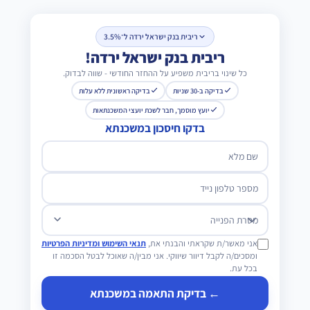
ריבית בנק ישראל ירדה ל־3.5%
ריבית בנק ישראל ירדה!
כל שינוי בריבית משפיע על ההחזר החודשי - שווה לבדוק.
בדיקה ב-30 שניות
בדיקה ראשונית ללא עלות
יועץ מוסמך, חבר לשכת יועצי המשכנתאות
בדקו חיסכון במשכנתא
שם מלא
מספר טלפון נייד
מטרת הפנייה
אני מאשר/ת שקראתי והבנתי את,
תנאי השימוש ומדיניות הפרטיות
ומסכים/ה לקבל דיוור שיווקי. אני מבין/ה שאוכל לבטל הסכמה זו
בכל עת.
← בדיקת התאמה במשכנתא