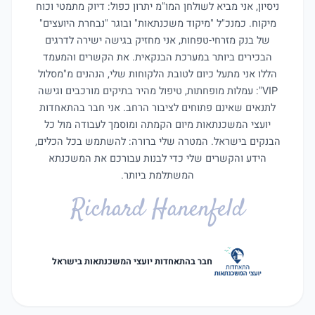
ניסיון, אני מביא לשולחן המו"מ יתרון כפול: דיוק מתמטי וכוח
מיקוח. כמנכ"ל "מיקוד משכנתאות" ובוגר "נבחרת היועצים"
של בנק מזרחי-טפחות, אני מחזיק בגישה ישירה לדרגים
הבכירים ביותר במערכת הבנקאית. את הקשרים והמעמד
הללו אני מתעל כיום לטובת הלקוחות שלי, הנהנים מ"מסלול
VIP": עמלות מופחתות, טיפול מהיר בתיקים מורכבים וגישה
לתנאים שאינם פתוחים לציבור הרחב. אני חבר בהתאחדות
יועצי המשכנתאות מיום הקמתה ומוסמך לעבודה מול כל
הבנקים בישראל. המטרה שלי ברורה: להשתמש בכל הכלים,
הידע והקשרים שלי כדי לבנות עבורכם את המשכנתא
המשתלמת ביותר.
Richard Hanenfeld
חבר בהתאחדות יועצי המשכנתאות בישראל