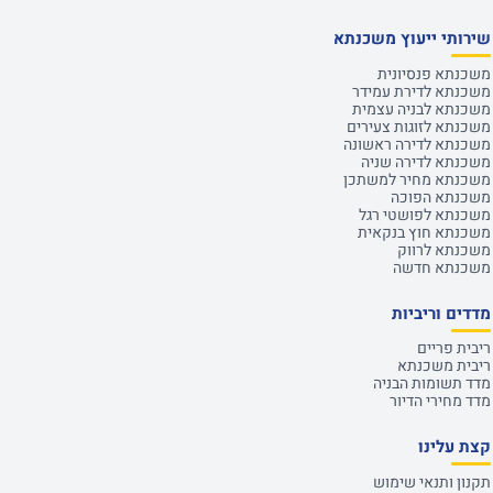
שירותי ייעוץ משכנתא
משכנתא פנסיונית
משכנתא לדירת עמידר
משכנתא לבניה עצמית
משכנתא לזוגות צעירים
משכנתא לדירה ראשונה
משכנתא לדירה שניה
משכנתא מחיר למשתכן
משכנתא הפוכה
משכנתא לפושטי רגל
משכנתא חוץ בנקאית
משכנתא לרווק
משכנתא חדשה
מדדים וריביות
ריבית פריים
ריבית משכנתא
מדד תשומות הבניה
מדד מחירי הדיור
קצת עלינו
תקנון ותנאי שימוש