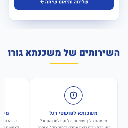
שליחה ותיאום שיחה
השירותים של משכנתא גורו
משכנתא לפושטי רגל
משכנ
סיימתם הליך פשיטת רגל וקיבלתם הפטר?
כשהבנקים ס
המערכת עדיין רואה אתכם כ"מוקצים". אזהרה:
לאנשים לפנו