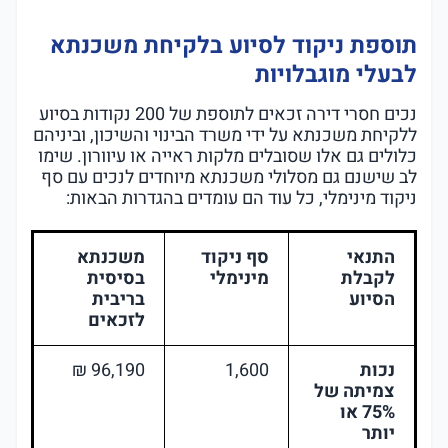
תוספת ניקוד לסיוע בלקיחת משכנתא
לבעלי מוגבלויות
נכים חסרי דירה זכאים לתוספת של 200 נקודות בסיוע
ללקיחת משכנתא על ידי משרד הבינוי והשיכון, וביניהם
כלולים גם אלו שסובלים מלקות ראייה או עיוורון. שימו
לב שישנם גם מסלולי משכנתא מיוחדים לנכים עם סף
ניקוד מינימלי, כל עוד הם עומדים בהגדרות הבאות:
התנאי
סף ניקוד
משכנתא
לקבלת
מינימלי
בסיסית
הסיוע
בריבית
לזכאים
נכות
1,600
96,190 ₪
צמיתה של
75% או
יותר