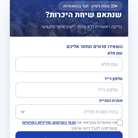
20 שנות ניסיון · חבר בהתאחדות
שנתאם שיחת היכרות?
בדיקה ראשונית ללא עלות · ייעוץ אישי ומקצועי.
השאירו פרטים ונחזור אליכם
שם מלא
טלפון נייד
מטרת הפנייה
אני מאשר/ת שקראתי את
תנאי השימוש ומדיניות הפרטיות
ומסכים/ה לקבל דיוור שיווקי.