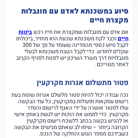
סיוע במשכנתא לאדם עם מוגבלות
מקצרת חיים
אם אדם עם מוגבלות שמקצרת את חייו רכש
ביטוח
חיים
וכבר לקח משכנתא שכעת הוא מחזיר, ביכולתו
לקבל סיוע כספי מהמדינה שעומד על סך של 300
שקלים לחודש. כדי לקבל הטבת משכנתא לבעלי
מוגבלויות דרך משרד השיכון יש לפנות לסניף הקרוב
לאזור מגוריכם.
פטור מתשלום אגרות מקרקעין
נכה עבודה יכול להיות פטור מלשלם אגרות שונות בעת
רישום עסקאות ופעולות במקרקעין, כל עוד הבקשה
שלו לפטור אושרה על ידי האגף לרישום והסדר
מקרקעין. כדי לממש את הזכות יש לגשת באופן אישי
או להגיש בקשה בכתב ללשכת רישום מקרקעין
הקרובה ביותר – שימו לב שאתם מגישים את הבקשה
כשבידכם מספר הגוש והחלקה של הנכס.