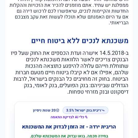
ממפלגת יש עתיד. אתם מוזמנים להכיר את הזכויות וההקלות
החדשות והקיימות לנכים, שיאפשרו לכם לרכוש דירה גם
אם עד היום האמנתם שלא תוכלו לעשות זאת עקב מצבכם
הבריאותי.
משכנתא לנכים ללא ביטוח חיים
ב-14.5.2018 אישרה ועדת הכספים את החוק שעל פיו
הבנקים צריכים לאשר הלוואות משכנתא לנכים
שתוחלת חייהם עלולה להיפגע כתוצאה מהנכות
שלהם, אפילו אם לא קיבלו ביטוח חיים מטעם חברות
הביטוח. בחוק זה מחויבים כל הבנקים בישראל, לרבות
הגדולים שביניהם: בנק הפועלים, בנק לאומי, בנק
דיסקונט ובנק מזרחי טפחות.
ריבית בנק ישראל 3.5%
20 שנות ניסיון
כלי AI לבדיקת התאמה
הריבית ירדה - זה הזמן לבדוק את המשכנתא
בחירה חכמה. בואו נבדוק את המשכנתא שלכם.