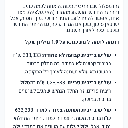
זהו מסלול שבו הריבית משתנה אחת לכמה שנים
וההחזר החודשי מושפע מהמדד (האינפלציה). מצד
אחד, אפשר להתחיל עם החזר חודשי נמוך יחסית, אבל
יש כאן סיכון, שכן אם המדד עולה, גם ההחזר החודשי
שלכם יעלה לאורך השנים.
דוגמה לתמהיל משכנתא על 1.9 מיליון שקל
שליש בריבית קבועה לא צמודה
: 633,333 ש”ח
בריבית קבועה לא צמודה. זה החלק הבטוח
במשכנתא שלא ישתנה לאורך כל התקופה.
שליש בריבית פריים
: 633,333 ש”ח במסלול
ריבית פריים. זה החלק הגמיש שמגיב לשינויים
בריבית במשק.
שליש בריבית משתנה צמודה למדד
: 633,333
ש”ח בריבית משתנה צמודה למדד. החזר התחלתי
נמוך, אבל עלול לעלות עם השנים אם המדד יעלה.