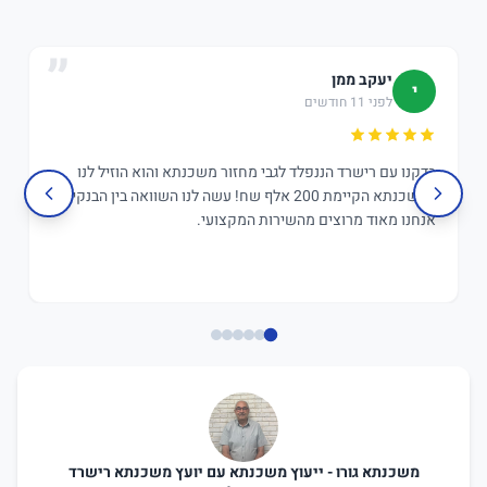
יעקב ממן
י
לפני 11 חודשים
בדקנו עם רישרד הננפלד לגבי מחזור משכנתא והוא הוזיל לנו
במשכנתא הקיימת 200 אלף שח! עשה לנו השוואה בין הבנקים,
אנחנו מאוד מרוצים מהשירות המקצועי.
משכנתא גורו - ייעוץ משכנתא עם יועץ משכנתא רישרד