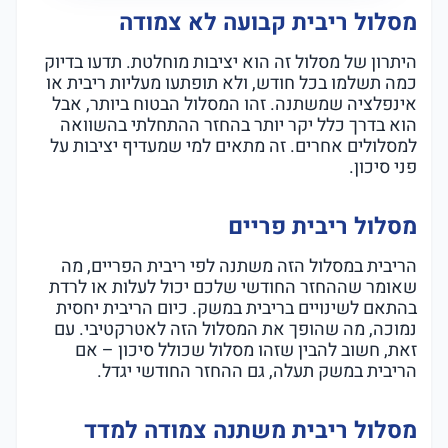
מסלול ריבית קבועה לא צמודה
היתרון של מסלול זה הוא יציבות מוחלטת. תדעו בדיוק
כמה תשלמו בכל חודש, ולא תופתעו מעליות ריבית או
אינפלציה שמשתנה. זהו המסלול הבטוח ביותר, אבל
הוא בדרך כלל יקר יותר בהחזר ההתחלתי בהשוואה
למסלולים אחרים. זה מתאים למי שמעדיף יציבות על
פני סיכון.
מסלול ריבית פריים
הריבית במסלול הזה משתנה לפי ריבית הפריים, מה
שאומר שההחזר החודשי שלכם יכול לעלות או לרדת
בהתאם לשינויים בריבית במשק. כיום הריבית יחסית
נמוכה, מה שהופך את המסלול הזה לאטרקטיבי. עם
זאת, חשוב להבין שזהו מסלול שכולל סיכון – אם
הריבית במשק תעלה, גם ההחזר החודשי יגדל.
מסלול ריבית משתנה צמודה למדד