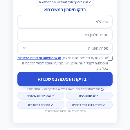
יועץ מוסמך, חבר לשכת יועצי המשכנתאות
בדקו חיסכון במשכנתא
שם מלא
מספר טלפון נייד
מטרת הפנייה
אני מאשר/ת שקראתי והבנתי את,
תנאי השימוש ומדיניות הפרטיות
ומסכים/ה לקבל דיוור שיווקי. אני מבין/ה שאוכל לבטל הסכמה זו
בכל עת.
← בדיקת התאמה במשכנתא
מיד לאחר השליחה: גישה לכלי AI לבדיקת תנאי המשכנתא.
20 שנות ניסיון
יוצאי יחידות בנקאיות
קשרים בדרג בכיר בבנקים
פתרונות למסורבים
מיקוד משכנתאות, חברה רשומה ומוכרת