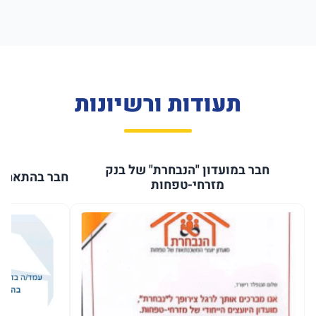
תעודות ורשיונות
חבר במועדון "הנבחרת" של בנק
חבר בהתאחדו
מזרחי-טפחות