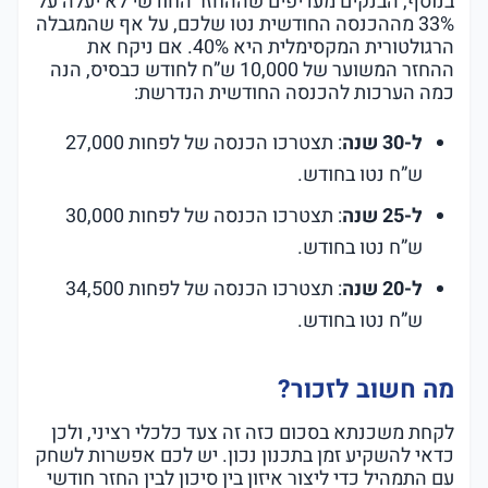
בנוסף, הבנקים מעדיפים שההחזר החודשי לא יעלה על
33% מההכנסה החודשית נטו שלכם, על אף שהמגבלה
הרגולטורית המקסימלית היא 40%. אם ניקח את
ההחזר המשוער של 10,000 ש”ח לחודש כבסיס, הנה
כמה הערכות להכנסה החודשית הנדרשת:
ל-30 שנה
: תצטרכו הכנסה של לפחות 27,000
ש”ח נטו בחודש.
ל-25 שנה
: תצטרכו הכנסה של לפחות 30,000
ש”ח נטו בחודש.
ל-20 שנה
: תצטרכו הכנסה של לפחות 34,500
ש”ח נטו בחודש.
מה חשוב לזכור?
לקחת משכנתא בסכום כזה זה צעד כלכלי רציני, ולכן
כדאי להשקיע זמן בתכנון נכון. יש לכם אפשרות לשחק
עם התמהיל כדי ליצור איזון בין סיכון לבין החזר חודשי