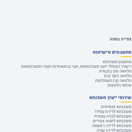
צפייה במפה
מחשבונים ורישיונות
מחשבון משכנתא
רישרד הננפלד יועץ משכנתאות, חבר בהתאחדות יועצי המשכנתאות
הלוואה חוץ בנקאית
הלוואה כנגד נכס
הלוואה קרן השתלמות
איחוד הלוואות
שירותי ייעוץ משכנתא
משכנתא פנסיונית
משכנתא לדירת עמידר
משכנתא לבניה עצמית
משכנתא לזוגות צעירים
משכנתא לדירה ראשונה
משכנתא לדירה שניה