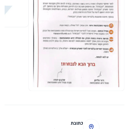
כתובת