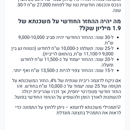
הנכס והכנסה חודשית נטו של לפחות 27,000 ש”ח ל-30
שנה.
מה יהיה ההחזר החודשי על משכנתא של
1.9 מיליון שקל?
ל-30 שנה: ההחזר החודשי יהיה סביב 9,000-10,000
ש”ח.
ל-25 שנה: תשלמו כ-10,000 ש”ח לחודש (הטווח נע בין
9,000 ל-11,100 ש”ח, בהתאם לריבית).
ל-20 שנה: ההחזר יעמוד על כ-11,500 ש”ח לחודש
ומעלה.
ל-15 שנה: ההחזר צפוי להיות כ-13,500 ש”ח ואף יותר.
אם ניקח לדוגמה ריבית שנתית של 4%, החזר המשכנתא על
תקופה של 25 שנה יעמוד על כ-10,000 ש”ח בחודש. זהו
החזר חודשי סטנדרטי יחסית, אך זכרו שהריבית יכולה
להשתנות לאורך הזמן ולהשפיע על ההחזר החודשי בפועל.
💡תמהילי משכנתא לדוגמא – ניתן ללחוץ על התמונה כדי
לראות את התמהיל בתצוגה מוגדלת