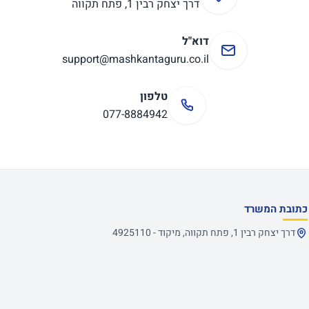
דרך יצחק רבין 1, פתח תקווה
דוא"ל
support@mashkantaguru.co.il
טלפון
077-8884942
כתובת המשרד
דרך יצחק רבין 1, פתח תקווה, מיקוד - 4925110