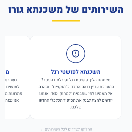
השירותים של משכנתא גורו
משכנתא לפושטי רגל
משכנ
סיימתם הליך פשיטת רגל וקיבלתם הפטר?
כשהבנקים ס
המערכת עדיין רואה אתכם כ"מוקצים". אזהרה:
לאנשים לפנו
אל תאמינו למי שמבטיח "למחוק BDI". אנחנו
פתרונות מימון
יודעים להציג לבנק את הסיפור הכלכלי החדש
אנו נבנה פת
שלכם.
החליקו לצדדים לכל השירותים ←