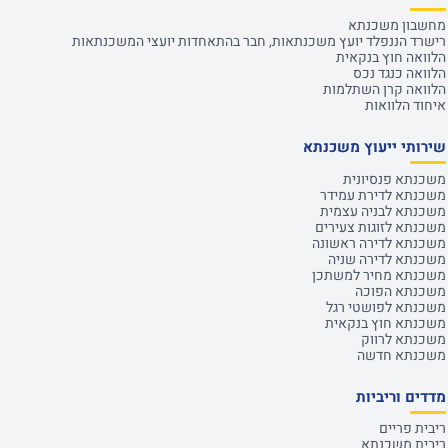
מחשבון משכנתא
רישרד הננפלד יועץ משכנתאות, חבר בהתאחדות יועצי המשכנתאות
הלוואה חוץ בנקאית
הלוואה כנגד נכס
הלוואה קרן השתלמות
איחוד הלוואות
שירותי ייעוץ משכנתא
משכנתא פנסיונית
משכנתא לדירת עמידר
משכנתא לבניה עצמית
משכנתא לזוגות צעירים
משכנתא לדירה ראשונה
משכנתא לדירה שניה
משכנתא מחיר למשתכן
משכנתא הפוכה
משכנתא לפושטי רגל
משכנתא חוץ בנקאית
משכנתא לרווק
משכנתא חדשה
מדדים וריביות
ריבית פריים
ריבית משכנתא