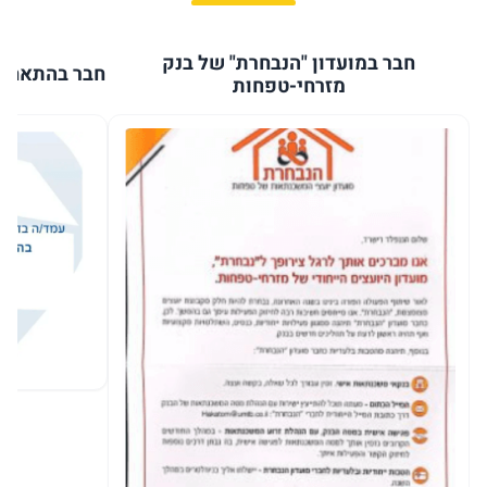
חבר במועדון "הנבחרת" של בנק
חבר בהתאחדו
מזרחי-טפחות