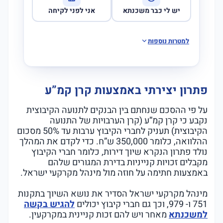
יש לי כבר משכנתא
אני לפני לקיחה
למטרות נוספות
פתרון יצירתי באמצעות קרן קמ”ע
על פי ההסכם שנחתם בין הבנקים לתנועה הקיבוצית
נקבע כי קרן קמ”ע (קרן הערבויות של התנועה
הקיבוצית) תעניק לחברי הקיבוץ ערבות עד 50% מסכום
ההלוואה, כלומר 350,000 ש”ח. כדי לקדם את המהלך
נולד פתרון הנקרא שיוך דירות, כלומר חברי הקיבוץ
מקבלים זכויות קנייניות בדירת המגורים שלהם
באמצעות חתימה על חוזה מול מינהל מקרקעי ישראל.
מינהל מקרקעי ישראל הסדיר את נושא השיוך בתקנות
751 ו- 979, וכך גם חברי קיבוץ יכולים
להגיש בקשה
למשכנתא
מאחר ויש להם זכות קניינית במקרקעין.