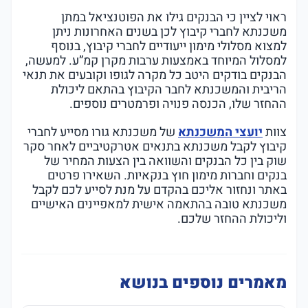
ראוי לציין כי הבנקים גילו את הפוטנציאל במתן
משכנתא לחברי קיבוץ לכן בשנים האחרונות ניתן
למצוא מסלולי מימון ייעודיים לחברי קיבוץ, בנוסף
למסלול המיוחד באמצעות ערבות מקרן קמ”ע. למעשה,
הבנקים בודקים היטב כל מקרה לגופו וקובעים את תנאי
הריבית והמשכנתא לחבר הקיבוץ בהתאם ליכולת
ההחזר שלו, הכנסה פנויה ופרמטרים נוספים.
צוות
יועצי המשכנתא
של משכנתא גורו מסייע לחברי
קיבוץ לקבל משכנתא בתנאים אטרקטיביים לאחר סקר
שוק בין כל הבנקים והשוואה בין הצעות המחיר של
בנקים וחברות מימון חוץ בנקאיות. השאירו פרטים
באתר ונחזור אליכם בהקדם על מנת לסייע לכם לקבל
משכנתא טובה בהתאמה אישית למאפיינים האישיים
וליכולת ההחזר שלכם.
מאמרים נוספים בנושא