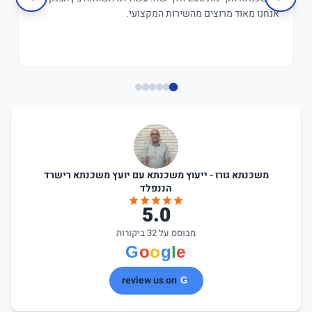
אנחנו מאוד מרוצים מהשירות המקצועי.
משכנתא גורו - ייעוץ משכנתא עם יועץ משכנתא רישרד
הננפלד
5.0
מבוסס על 32 ביקורות
review us on