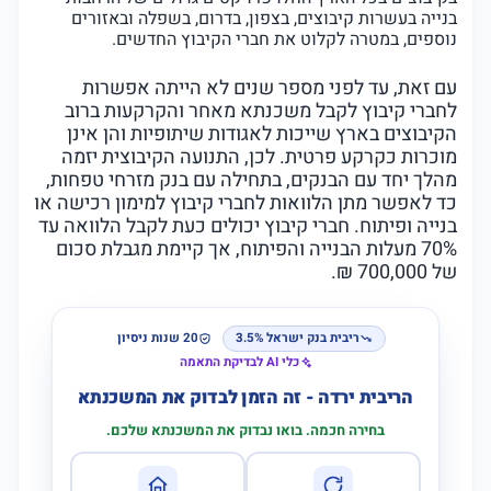
בנייה בעשרות קיבוצים, בצפון, בדרום, בשפלה ובאזורים
נוספים, במטרה לקלוט את חברי הקיבוץ החדשים.
עם זאת, עד לפני מספר שנים לא הייתה אפשרות
לחברי קיבוץ לקבל משכנתא מאחר והקרקעות ברוב
הקיבוצים בארץ שייכות לאגודות שיתופיות והן אינן
מוכרות כקרקע פרטית. לכן, התנועה הקיבוצית יזמה
מהלך יחד עם הבנקים, בתחילה עם בנק מזרחי טפחות,
כד לאפשר מתן הלוואות לחברי קיבוץ למימון רכישה או
בנייה ופיתוח. חברי קיבוץ יכולים כעת לקבל הלוואה עד
70% מעלות הבנייה והפיתוח, אך קיימת מגבלת סכום
של 700,000 ₪.
ריבית בנק ישראל 3.5%
20 שנות ניסיון
כלי AI לבדיקת התאמה
הריבית ירדה - זה הזמן לבדוק את המשכנתא
בחירה חכמה. בואו נבדוק את המשכנתא שלכם.