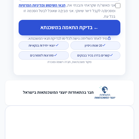
אני מאשר/ת שקראתי והבנתי את,
תנאי השימוש ומדיניות הפרטיות
ומסכים/ה לקבל דיוור שיווקי. אני מבין/ה שאוכל לבטל הסכמה זו
בכל עת.
← בדיקת התאמה במשכנתא
מיד לאחר השליחה: גישה לכלי AI לבדיקת תנאי המשכנתא.
20 שנות ניסיון
יוצאי יחידות בנקאיות
קשרים בדרג בכיר בבנקים
פתרונות למסורבים
מיקוד משכנתאות, חברה רשומה ומוכרת
חבר בהתאחדות יועצי המשכנתאות בישראל