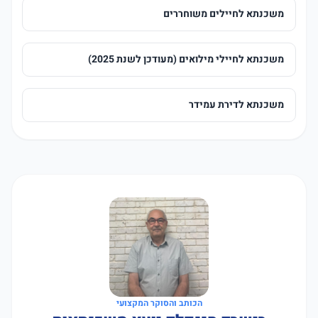
משכנתא לחיילים משוחררים
משכנתא לחיילי מילואים (מעודכן לשנת 2025)
משכנתא לדירת עמידר
הכותב והסוקר המקצועי