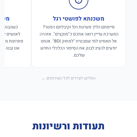
משכנתא לפושטי רגל
משכנ
סיימתם הליך פשיטת רגל וקיבלתם הפטר?
כשהבנקים ס
המערכת עדיין רואה אתכם כ"מוקצים". אזהרה:
לאנשים לפנו
אל תאמינו למי שמבטיח "למחוק BDI". אנחנו
פתרונות מימון
יודעים להציג לבנק את הסיפור הכלכלי החדש
אנו נבנה פת
שלכם.
החליקו לצדדים לכל השירותים ←
תעודות ורשיונות