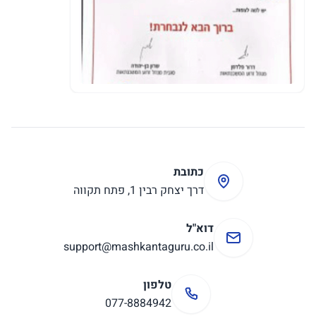
כתובת
דרך יצחק רבין 1, פתח תקווה
דוא"ל
support@mashkantaguru.co.il
טלפון
077-8884942