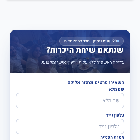
20 שנות ניסיון · חבר בהתאחדות
שנתאם שיחת היכרות?
בדיקה ראשונית ללא עלות · ייעוץ אישי ומקצועי.
השאירו פרטים ונחזור אליכם
שם מלא
טלפון נייד
מטרת הפנייה