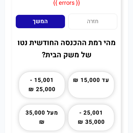
{{ errors }}
חזרה
המשך
מהי רמת ההכנסה החודשית נטו
של משק הבית?
עד 15,000 ₪
15,001 -
25,000 ₪
25,001 -
מעל 35,000
₪
35,000 ₪