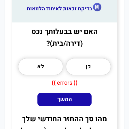
בדיקת זכאות לאיחוד הלוואות
האם יש בבעלותך נכס
(דירה/בית)?
כן
לא
{{ errors }}
המשך
מהו סך ההחזר החודשי שלך