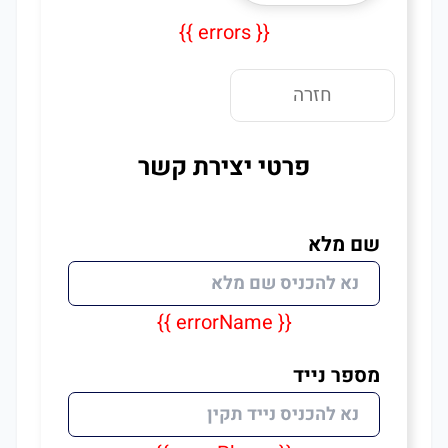
{{ errors }}
חזרה
פרטי יצירת קשר
שם מלא
{{ errorName }}
מספר נייד