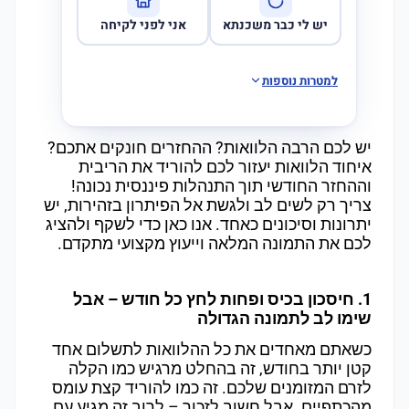
יש לי כבר משכנתא
אני לפני לקיחה
למטרות נוספות
יש לכם הרבה הלוואות? ההחזרים חונקים אתכם?
איחוד הלוואות יעזור לכם להוריד את הריבית
וההחזר החודשי תוך התנהלות פיננסית נכונה!
צריך רק לשים לב ולגשת אל הפיתרון בזהירות, יש
יתרונות וסיכונים כאחד. אנו כאן כדי לשקף ולהציג
לכם את התמונה המלאה וייעוץ מקצועי מתקדם.
1. חיסכון בכיס ופחות לחץ כל חודש – אבל
שימו לב לתמונה הגדולה
כשאתם מאחדים את כל ההלוואות לתשלום אחד
קטן יותר בחודש, זה בהחלט מרגיש כמו הקלה
לזרם המזומנים שלכם. זה כמו להוריד קצת עומס
מהכתפיים. אבל חשוב לזכור – לרוב זה מגיע עם