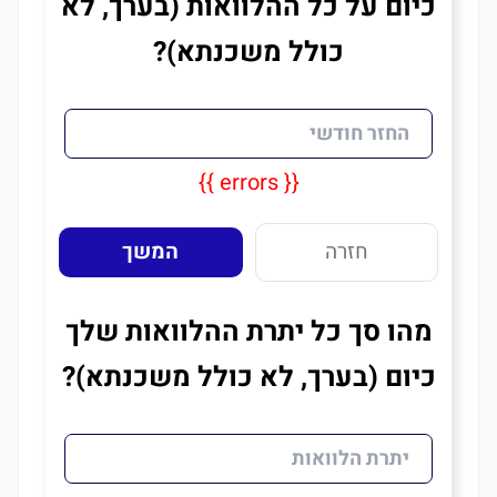
כיום על כל ההלוואות (בערך, לא
כולל משכנתא)?
{{ errors }}
חזרה
המשך
מהו סך כל יתרת ההלוואות שלך
כיום (בערך, לא כולל משכנתא)?