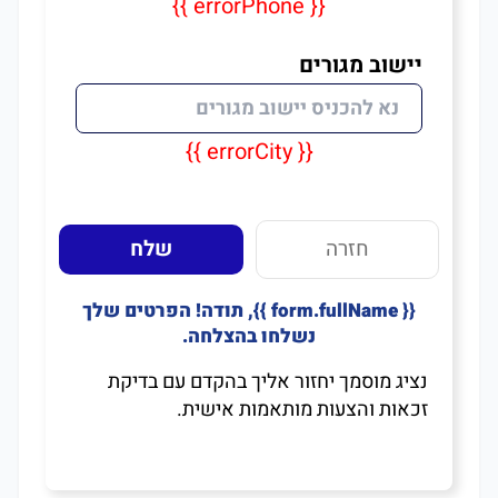
{{ errorPhone }}
יישוב מגורים
{{ errorCity }}
חזרה
שלח
{{ form.fullName }}, תודה! הפרטים שלך
נשלחו בהצלחה.
נציג מוסמך יחזור אליך בהקדם עם בדיקת
זכאות והצעות מותאמות אישית.