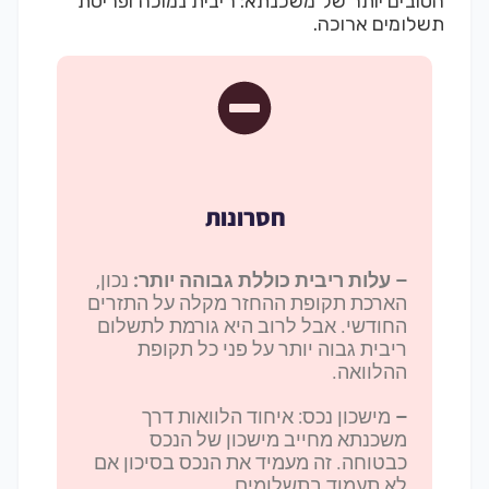
הטובים יותר של משכנתא: ריבית נמוכה ופריסת
תשלומים ארוכה.
חסרונות
–
עלות ריבית כוללת גבוהה יותר:
נכון,
הארכת תקופת ההחזר מקלה על התזרים
החודשי. אבל לרוב היא גורמת לתשלום
ריבית גבוה יותר על פני כל תקופת
ההלוואה.
–
מישכון נכס: איחוד הלוואות דרך
משכנתא מחייב מישכון של הנכס
כבטוחה. זה מעמיד את הנכס בסיכון אם
לא תעמוד בתשלומים.