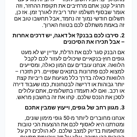
תרגיל קטן: אתם מרחיבים את תקופת ההחזר, וזה
אומר שבסוף תשלמו יותר ריבית לאורך זמן. אז כן,
תשלום חודשי נמוך זה נחמד, אבל תחשבו טוב אם
זה באמת משתלם לכם בטווח הארוך.
2. סירבו לכם בבנק? אל דאגה, יש דרכים אחרות
– אבל תכירו את הסיכונים
אם הבנק סגר לכם את הדלת, עדיין יש לא מעט
גופים חוץ-בנקאיים שיכולים לעזור לכם לקבל
הלוואה. אנחנו עובדים עם המון כאלה, ומסייעים
למצוא לכם פתרונות בתנאים שפויים. רק תזכרו –
הלוואות כאלה בדרך כלל מגיעות עם ריביות קצת
יותר גבוהות או דרישה לבטחונות, כמו שעבוד דירה
או רכב. ואם לא תעמדו בתשלומים, אתם עלולים
לסכן את הנכס שלכם. קחו את זה בחשבון מראש.
3. מגוון רחב של גופים, וייעוץ שמבין אתכם
אנחנו מחוברים ליותר מ-50 גופי מימון שונים,
ומטרתנו היא לאסוף לכם את ההצעות הכי טובות
ומותאמות בדיוק למצב שלכם. לא הולכים רק על