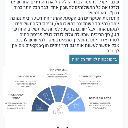
שכבר יש לך. המטרה ברורה: להוזיל את ההחזרים החודשיים
ולרכז את כל התשלומים לחשבון אחד. כבר הכל יותר ברור
נכון? בואו נמשיך..
היתרונות העיקריים הם הקטנת ההחזר החודשי, ריבית נמוכה
יותר (במיוחד כשמדובר במשכנתא), וריכוז כל התשלומים
למקום אחד. אבל יש גם צד שני: למרות שהתשלום החודשי
קטן, סך הריבית שתשלם עלול לגדול בגלל פריסת החוב
לטווח ארוך יותר. התהליך מתאים בעיקר למי שיש לו נכס,
אבל אפשר לעשות אותו גם דרך גופים חוץ-בנקאיים אם אין
לך נכס.
בדקו זכאות לאיחוד הלוואות