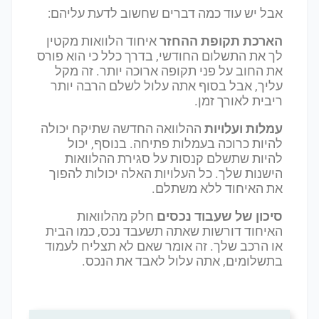
אבל יש עוד כמה דברים שחשוב לדעת עליהם:
הארכת תקופת ההחזר
איחוד הלוואות מקטין
לך את התשלום החודשי, בדרך כלל כי הוא פורס
את החוב על פני תקופה ארוכה יותר. זה מקל
עליך, אבל בסוף אתה עלול לשלם הרבה יותר
ריבית לאורך זמן.
עמלות ועלויות
ההלוואה החדשה שתיקח יכולה
להיות כרוכה בעמלות פתיחה. בנוסף, יכול
להיות שתשלם קנסות על סגירת ההלוואות
הישנות שלך. כל העלויות האלה יכולות להפוך
את האיחוד ללא משתלם.
סיכון של שעבוד נכסים
חלק מהלוואות
האיחוד דורשות שאתה תשעבד נכס, כמו הבית
או הרכב שלך. זה אומר שאם לא תצליח לעמוד
בתשלומים, אתה עלול לאבד את הנכס.