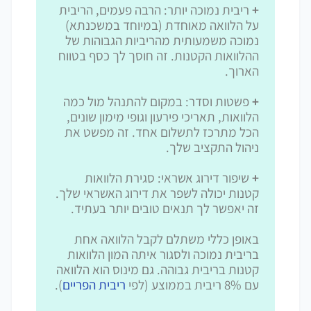
+
ריבית נמוכה יותר: הרבה פעמים, הריבית
על הלוואה מאוחדת (במיוחד במשכנתא)
נמוכה משמעותית מהריביות הגבוהות של
ההלוואות הקטנות. זה חוסך לך כסף בטווח
הארוך.
+
פשטות וסדר: במקום להתנהל מול כמה
הלוואות, תאריכי פירעון וגופי מימון שונים,
הכל מתרכז לתשלום אחד. זה מפשט את
ניהול התקציב שלך.
+
שיפור דירוג אשראי: סגירת הלוואות
קטנות יכולה לשפר את דירוג האשראי שלך.
זה יאפשר לך תנאים טובים יותר בעתיד.
באופן כללי משתלם לקבל הלוואה אחת
בריבית נמוכה ולסגור איתה המון הלוואות
קטנות בריבית גבוהה. גם מינוס הוא הלוואה
עם 8% ריבית בממוצע (לפי
ריבית הפריים
).