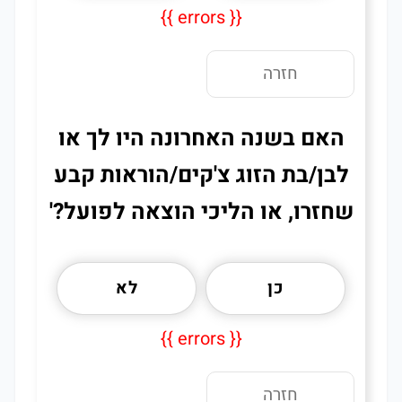
{{ errors }}
חזרה
האם בשנה האחרונה היו לך או
לבן/בת הזוג צ'קים/הוראות קבע
שחזרו, או הליכי הוצאה לפועל?'
כן
לא
{{ errors }}
חזרה