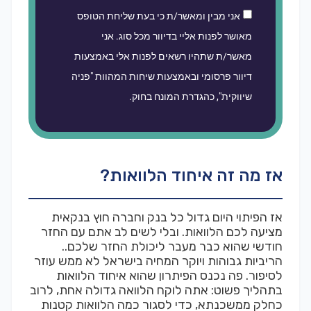
אני מבין ומאשר/ת כי בעת שליחת הטופס
מאושר לפנות אליי בדיוור מכל סוג. אני
מאשר/ת שתהיו רשאים לפנות אלי באמצעות
דיוור פרסומי ובאמצעות שיחות המהוות "פניה
שיווקית", כהגדרת המונח בחוק.
אז מה זה איחוד הלוואות?
אז הפיתוי היום גדול כל בנק וחברה חוץ בנקאית
מציעה לכם הלוואות. ובלי לשים לב אתם עם החזר
חודשי שהוא כבר מעבר ליכולת החזר שלכם..
הריביות גבוהות ויוקר המחיה בישראל לא ממש עוזר
לסיפור. פה נכנס הפיתרון שהוא איחוד הלוואות
בתהליך פשוט: אתה לוקח הלוואה גדולה אחת, לרוב
כחלק ממשכנתא, כדי לסגור כמה הלוואות קטנות