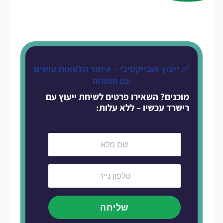
✅ ייעוץ אובייקטיבי – איחוד הלוואות עושים
עם מומחה
מוכנים? השאירו פרטים לשיחת ייעוץ
עם
רישרד עכשיו – ללא עלות:
שליחה