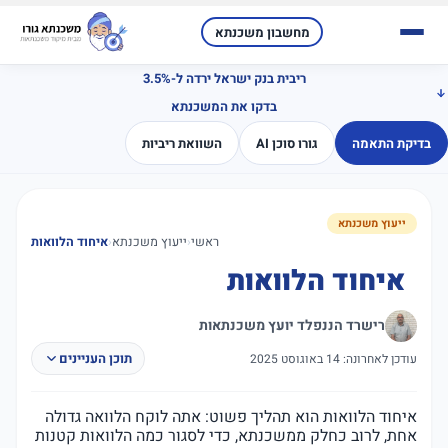
מחשבון משכנתא
ריבית בנק ישראל ירדה ל-3.5%
בדקו את המשכנתא
בדיקת התאמה
גורו סוכן AI
השוואת ריביות
ייעוץ משכנתא
ראשי
‹
ייעוץ משכנתא
‹
איחוד הלוואות
איחוד הלוואות
רישרד הננפלד יועץ משכנתאות
תוכן העניינים
עודכן לאחרונה: 14 באוגוסט 2025
איחוד הלוואות הוא תהליך פשוט: אתה לוקח הלוואה גדולה
אחת, לרוב כחלק ממשכנתא, כדי לסגור כמה הלוואות קטנות