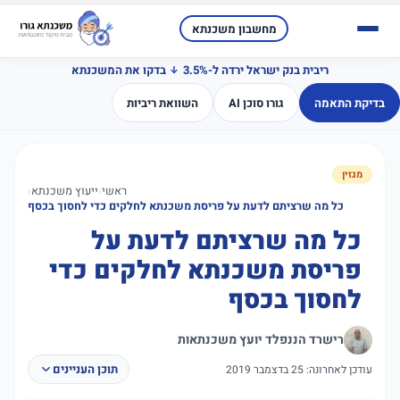
מחשבון משכנתא
ריבית בנק ישראל ירדה ל-3.5%
בדקו את המשכנתא
בדיקת התאמה
גורו סוכן AI
השוואת ריביות
מגזין
ראשי
‹
ייעוץ משכנתא
‹
כל מה שרציתם לדעת על פריסת משכנתא לחלקים כדי לחסוך בכסף
כל מה שרציתם לדעת על
פריסת משכנתא לחלקים כדי
לחסוך בכסף
רישרד הננפלד יועץ משכנתאות
תוכן העניינים
עודכן לאחרונה: 25 בדצמבר 2019