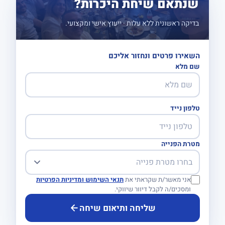
שנתאם שיחת היכרות?
בדיקה ראשונית ללא עלות · ייעוץ אישי ומקצועי.
השאירו פרטים ונחזור אליכם
שם מלא
טלפון נייד
מטרת הפנייה
אני מאשר/ת שקראתי את
תנאי השימוש ומדיניות הפרטיות
ומסכים/ה לקבל דיוור שיווקי.
שליחה ותיאום שיחה