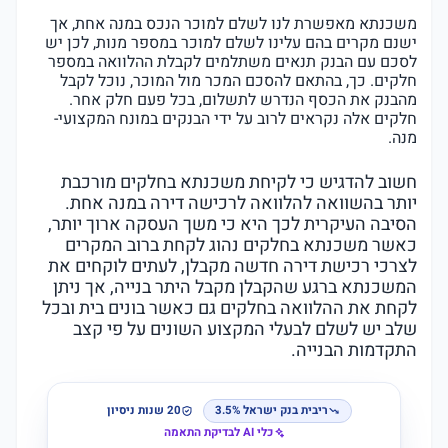
משכנתא מאפשרת לנו לשלם למוכר הנכס במנה אחת, אך
ישנם מקרים בהם עלינו לשלם למוכר במספר מנות, לכן יש
לסכם עם הבנק תנאים משתלמים לקבלת ההלוואה במספר
חלקים. כך, בהתאם להסכם המכר מול המוכר, נוכל לקבל
מהבנק את הכסף הנדרש לתשלום, בכל פעם חלק אחר.
חלקים אלה נקראים לרוב על ידי הבנקים במונח המקצועי-
מנה.
חשוב להדגיש כי לקיחת משכנתא בחלקים מורכבת
יותר בהשוואה להלוואה לרכישה דירה במנה אחת.
הסיבה העיקרית לכך היא כי משך העסקה ארוך יותר,
כאשר משכנתא בחלקים נהוג לקחת ברוב המקרים
לצרכי רכישת דירה חדשה מקבלן, לעתים לוקחים את
המשכנתא ברגע שהקבלן מקבל היתר בנייה, אך ניתן
לקחת את ההלוואה בחלקים גם כאשר בונים בית ובכל
שלב יש לשלם לבעלי המקצוע השונים על פי קצב
התקדמות הבנייה.
ריבית בנק ישראל 3.5%
20 שנות ניסיון
כלי AI לבדיקת התאמה