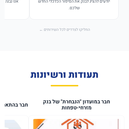
יודעים להציג לבנק את הסיפור הכלכלי החדש
אנו נבנה פת
שלכם.
החליקו לצדדים לכל השירותים ←
תעודות ורשיונות
חבר במועדון "הנבחרת" של בנק
חבר בהתאחדו
מזרחי-טפחות