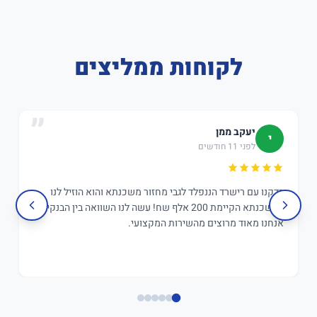
לקוחות ממליצים
יעקב ממן
י
לפני 11 חודשים
בדקנו עם רישרד הננפלד לגבי מחזור משכנתא והוא הוזיל לנו
במשכנתא הקיימת 200 אלף שח! עשה לנו השוואה בין הבנקים,
אנחנו מאוד מרוצים מהשירות המקצועי.