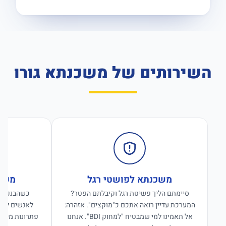
השירותים של משכנתא גורו
משכנתא לפושטי רגל
משכנ
סיימתם הליך פשיטת רגל וקיבלתם הפטר?
כשהבנקים ס
המערכת עדיין רואה אתכם כ"מוקצים". אזהרה:
לאנשים לפנו
אל תאמינו למי שמבטיח "למחוק BDI". אנחנו
פתרונות מימון