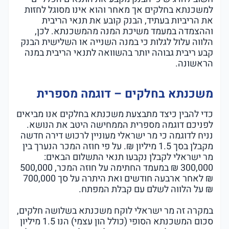
למשכנתא בחלקים אך מאחר והוא אינו מסוגל לחזות
את הריביות בעתיד, הבנק קובע את תנאי הריבית
וההצמדה במעמד משיכת המנה מהמשכנתא. לכן,
הלווה עלול לגלות כי במנה השנייה או השלישית הבנק
קבע ריבית גבוהה יותר בהשוואה לתנאי הריבית במנה
הראשונה.
משכנתא בחלקים – דוגמה מספרית
כדי להבין כיצד מתבצעת משכנתא בחלקים אנו מביאים
לפניכם דוגמה מספרית הממחישה היטב את הנושא.
נניח לדוגמה כי מר ישראלי מעוניין לרכוש דירה חדשה
מקבלן בסך 1.5 מיליון ₪. על פי חוזה המכר הנערך בין
מר ישראלי לקבלן נקבעו תנאי התשלום הבאים:
300,000 ₪ במעמד החתימה על חוזה המכר, 500,000
₪ לאחר ארבעה חודשים ואת היתרה על סך 700,000
₪ על הלווה לשלם עם קבלת המפתח.
במקרה זה מר ישראלי לוקח משכנתא בשלושה חלקים,
סכום המשכנתא הסופי (כולל הון עצמי) הנו 1.5 מיליון