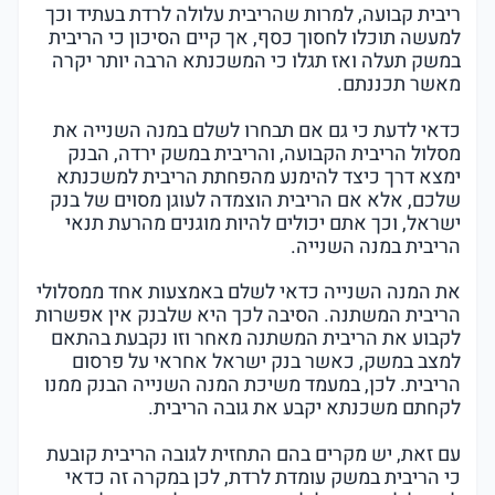
ריבית קבועה, למרות שהריבית עלולה לרדת בעתיד וכך
למעשה תוכלו לחסוך כסף, אך קיים הסיכון כי הריבית
במשק תעלה ואז תגלו כי המשכנתא הרבה יותר יקרה
מאשר תכננתם.
כדאי לדעת כי גם אם תבחרו לשלם במנה השנייה את
מסלול הריבית הקבועה, והריבית במשק ירדה, הבנק
ימצא דרך כיצד להימנע מהפחתת הריבית למשכנתא
שלכם, אלא אם הריבית הוצמדה לעוגן מסוים של בנק
ישראל, וכך אתם יכולים להיות מוגנים מהרעת תנאי
הריבית במנה השנייה.
את המנה השנייה כדאי לשלם באמצעות אחד ממסלולי
הריבית המשתנה. הסיבה לכך היא שלבנק אין אפשרות
לקבוע את הריבית המשתנה מאחר וזו נקבעת בהתאם
למצב במשק, כאשר בנק ישראל אחראי על פרסום
הריבית. לכן, במעמד משיכת המנה השנייה הבנק ממנו
לקחתם משכנתא יקבע את גובה הריבית.
עם זאת, יש מקרים בהם התחזית לגובה הריבית קובעת
כי הריבית במשק עומדת לרדת, לכן במקרה זה כדאי