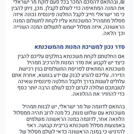
₪, ובהתאם להסכם המכר בכל פעם לוקח מר ישראלי
את המנה המתאימה כדי לשלם לקבלן. מכן, ניתן להבין
כי מר ישראלי חייב לקבל החלטה פיננסית נכונה איזה
מסלול מתמהיל המשכנתא עליו לקחת לתשלום המנה
הראשונה, איזה מסלול ישמש לתשלום המנה השנייה
וכך הלאה.
סדר נכון למשיכת המנות מהמשכנתא
אם החלטתם לקחת משכנתא בחלקים עליכם להבין
כיצד יש לקבוע את סדר המנות ולהרכיב תמהיל
משכנתא המתאים לפריסת התשלומים בגין רכישת
הדירה. עליכם להגיע לבנק עם ידע בנושא, אחרת אתם
עלולים לשגות בדרך ולקבל החלטה פיננסית שאינה
לטובתכם ועלולה לגרום לכם לשלם הרבה יותר כסף
כדי להחזיר את ההלוואה.
בהתאם לדוגמה של מר ישראלי, יש לבנות תמהיל
משכנתא עם שלוש מנות, כל מנה לרוב תהיה ממסלול
הלוואה אחר, לדוגמה במנה הראשונה משלמים
באמצעות מסלול משכנתא בריבית קבועה. ראוי
להדגיש כי במנה הראשונה כדאי לשלם מסלול של