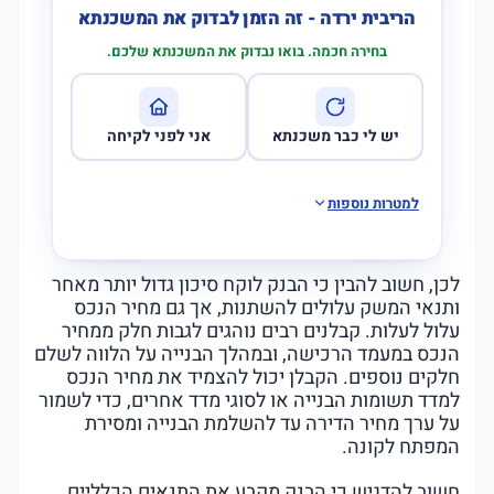
הריבית ירדה - זה הזמן לבדוק את המשכנתא
בחירה חכמה. בואו נבדוק את המשכנתא שלכם.
יש לי כבר משכנתא
אני לפני לקיחה
למטרות נוספות
לכן, חשוב להבין כי הבנק לוקח סיכון גדול יותר מאחר
ותנאי המשק עלולים להשתנות, אך גם מחיר הנכס
עלול לעלות. קבלנים רבים נוהגים לגבות חלק ממחיר
הנכס במעמד הרכישה, ובמהלך הבנייה על הלווה לשלם
חלקים נוספים. הקבלן יכול להצמיד את מחיר הנכס
למדד תשומות הבנייה או לסוגי מדד אחרים, כדי לשמור
על ערך מחיר הדירה עד להשלמת הבנייה ומסירת
המפתח לקונה.
חשוב להדגיש כי הבנק מקבע את התנאים הכלליים