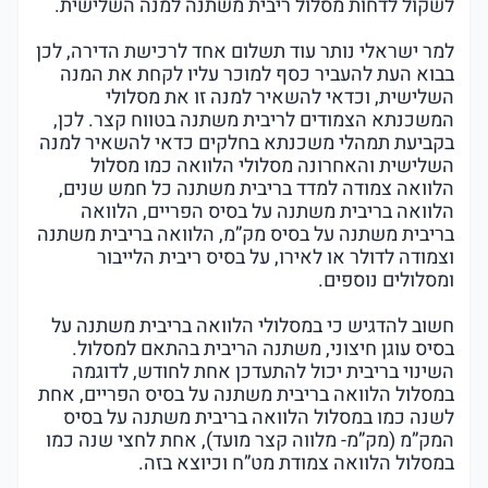
לשקול לדחות מסלול ריבית משתנה למנה השלישית.
למר ישראלי נותר עוד תשלום אחד לרכישת הדירה, לכן
בבוא העת להעביר כסף למוכר עליו לקחת את המנה
השלישית, וכדאי להשאיר למנה זו את מסלולי
המשכנתא הצמודים לריבית משתנה בטווח קצר. לכן,
בקביעת תמהלי משכנתא בחלקים כדאי להשאיר למנה
השלישית והאחרונה מסלולי הלוואה כמו מסלול
הלוואה צמודה למדד בריבית משתנה כל חמש שנים,
הלוואה בריבית משתנה על בסיס הפריים, הלוואה
בריבית משתנה על בסיס מק”מ, הלוואה בריבית משתנה
וצמודה לדולר או לאירו, על בסיס ריבית הלייבור
ומסלולים נוספים.
חשוב להדגיש כי במסלולי הלוואה בריבית משתנה על
בסיס עוגן חיצוני, משתנה הריבית בהתאם למסלול.
השינוי בריבית יכול להתעדכן אחת לחודש, לדוגמה
במסלול הלוואה בריבית משתנה על בסיס הפריים, אחת
לשנה כמו במסלול הלוואה בריבית משתנה על בסיס
המק”מ (מק”מ- מלווה קצר מועד), אחת לחצי שנה כמו
במסלול הלוואה צמודת מט”ח וכיוצא בזה.