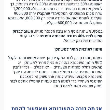
ראשונה ו50% ברכישת דירה שניה ו30% לדירה חליפית. כך
למשל, אם אתם רוכשים דירה ראשונה שעולה 1,200,000
ש”ח סכום המשכנתא המקסימלי שתקבלו יהיה 900,000
שקלים. לעומת זאת אם הדירה עולה רק 800,000, המשכנתא
שתקבלו תעמוד על 600,000 שקלים.
בנוסף, משתנה נוסף הוא גובה הכנסה פנויה,
חשוב לבדוק
שיש לכם 40% מגובה ההכנסה הפנויה
לפי התקנות
החדשות של בנק ישראל.
מימון לתוכנית מחיר למשתכן
כאמור, זה נכון רק לרוב המקרים, אך ישנה אפשרות גם לקבל
90% מימון משכנתא בעזרת
תוכנית מחיר למשתכן
. זה
מתאים לחלק מהזוגות הצעירים – לא לכולם – וכדי להבין
האם זה מתאים לכם מומלץ מאוד שתפנו לשיחה עם יועץ
משכנתא מקצועי שיודע לנתח את השוק ואת מצבכם
הפיננסי העתידי כדי למנוע מכם טעויות שיפילו אתכם לבור
עמוק שקשה מאוד לצאת ממנו.
אז מה גובה המשכנתא שאפשר לקחת