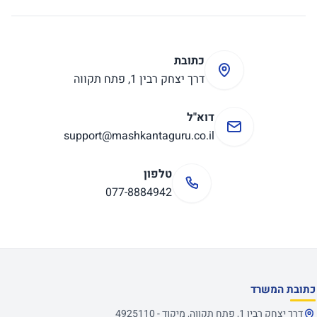
כתובת
דרך יצחק רבין 1, פתח תקווה
דוא"ל
support@mashkantaguru.co.il
טלפון
077-8884942
כתובת המשרד
דרך יצחק רבין 1, פתח תקווה, מיקוד - 4925110