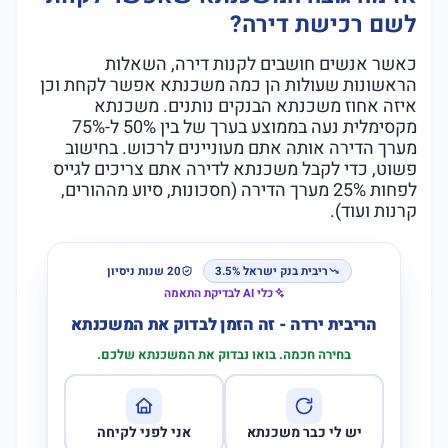
לשם רכישת דירה?
כאשר אנשים חושבים לקנות דירה, השאלות
הראשונות שעולות הן כמה משכנתא אפשר לקחת וכן
איזה אחוז משכנתא הבנקים נותנים. משכנתא
מקסימלית נעה בממוצע בערך של בין 50% ל-75%
מערך הדירה אותה אתם מעוניינים לרכוש. בחישוב
פשוט, כדי לקבל משכנתא לדירה אתם צריכים לגייס
לפחות 25% מערך הדירה (חסכונות, סיוע מההורים,
קרנות ועוד).
ריבית בנק ישראל 3.5%
20 שנות ניסיון
כלי AI לבדיקת התאמה
הריבית ירדה - זה הזמן לבדוק את המשכנתא
בחירה חכמה. בואו נבדוק את המשכנתא שלכם.
יש לי כבר משכנתא
אני לפני לקיחה