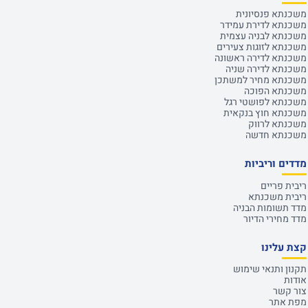
משכנתא פנסיונית
משכנתא לדירת עמידר
משכנתא לבניה עצמית
משכנתא לזוגות צעירים
משכנתא לדירה ראשונה
משכנתא לדירה שניה
משכנתא מחיר למשתכן
משכנתא הפוכה
משכנתא לפושטי רגל
משכנתא חוץ בנקאית
משכנתא לרווק
משכנתא חדשה
מדדים וריביות
ריבית פריים
ריבית משכנתא
מדד תשומות הבניה
מדד מחירי הדיור
קצת עלינו
תקנון ותנאי שימוש
אודות
צור קשר
מפת אתר