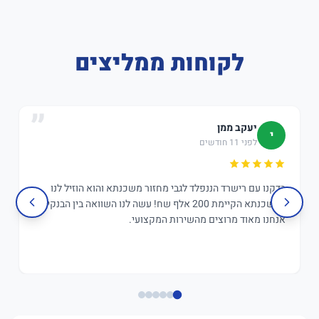
לקוחות ממליצים
יעקב ממן
י
לפני 11 חודשים
בדקנו עם רישרד הננפלד לגבי מחזור משכנתא והוא הוזיל לנו
במשכנתא הקיימת 200 אלף שח! עשה לנו השוואה בין הבנקים,
אנחנו מאוד מרוצים מהשירות המקצועי.