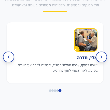
מול הבנקים ובסניפים. הלקוחות מספרים בשמם ובאישורם.
אלי, חדרה
ישבנו בסניף, עברנו מסלול מסלול, והסבירו לי מה אני משלם
בפועל. לא הרגשתי לחוץ להחליט.