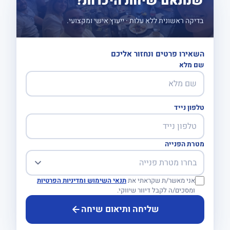
שנתאם שיחת היכרות?
בדיקה ראשונית ללא עלות · ייעוץ אישי ומקצועי.
השאירו פרטים ונחזור אליכם
שם מלא
טלפון נייד
מטרת הפנייה
אני מאשר/ת שקראתי את
תנאי השימוש ומדיניות הפרטיות
ומסכים/ה לקבל דיוור שיווקי.
שליחה ותיאום שיחה