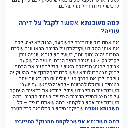
למכור אותה ולקבל סכום כסף שיספיק לכם כהון עצמי
לרכישת דירת החלומות שלכם.
כמה משכנתא אפשר לקבל על דירה
שניה?
אם אתם רוכשים דירה להשקעה, הבנק לא יציע לכם
את אותו הסכום שקיבלתם על הדירה הראשונה שלכם.
הסכום יהיה נמוך יותר, כשעל משכנתא שנייה ניתן
לקבל רק 50% מגובה מחיר הנכס, ושאר ההשקעה
צריכה להגיע מכיסכם האישי. כדי להחזיר את הכסף
לבנק תצטרכו לוודא שיש לכם דרך למנף את ההשקעה
שלכם, לכן את הדרך הזו יש ליישם רק כאשר אתם
בטוחים שתוכלו להרוויח –כדאי להיפגש עם יועצי
משכנתאות מומלצים שיוכלו לוודא את כדאיות העסקה
על פי מצב מחירי הדירות הצפויים בעתיד הקרוב. כמה
משכנתאות אפשר לקחת? כמה שאתם רוצים – כל
משכנתא נוספת
שתיקחו תיחשב כהלוואה לכל מטרה.
כמה משכנתא אפשר לקחת מהבנק? התייעצו