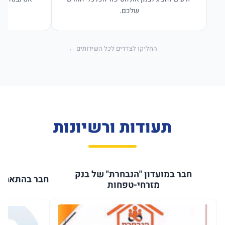
שלכם.
החליקו לצדדים לכל השירותים ←
תעודות ורשיונות
חבר במועדון "הנבחרת" של בנק
חבר בהתאחדו
מזרחי-טפחות