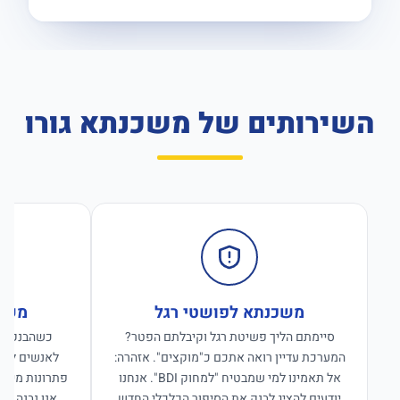
השירותים של משכנתא גורו
משכנתא לפושטי רגל
משכנ
סיימתם הליך פשיטת רגל וקיבלתם הפטר?
כשהבנקים ס
המערכת עדיין רואה אתכם כ"מוקצים". אזהרה:
לאנשים לפנו
אל תאמינו למי שמבטיח "למחוק BDI". אנחנו
פתרונות מימון
יודעים להציג לבנק את הסיפור הכלכלי החדש
אנו נבנה פת