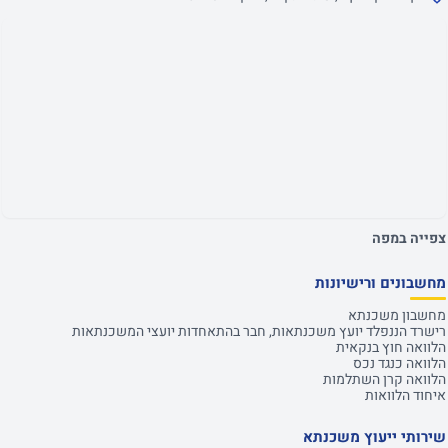
צפייה במפה
מחשבונים ורישיונות
מחשבון משכנתא
רישרד הננפלד יועץ משכנתאות, חבר בהתאחדות יועצי המשכנתאות
הלוואה חוץ בנקאית
הלוואה כנגד נכס
הלוואה קרן השתלמות
איחוד הלוואות
שירותי ייעוץ משכנתא