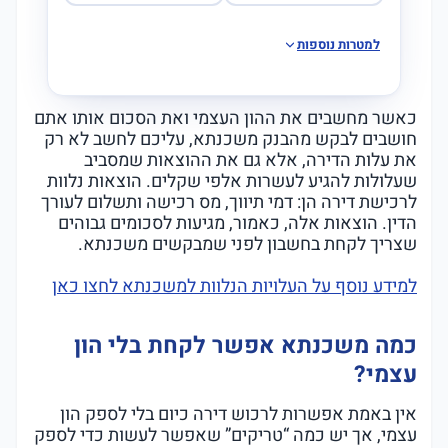
למטרות נוספות
כאשר מחשבים את ההון העצמי ואת הסכום אותו אתם
חושבים לבקש מהבנק משכנתא, עליכם לחשב לא רק
את עלות הדירה, אלא גם את ההוצאות שמסביב
שעלולות להגיע לעשרות אלפי שקלים. הוצאות נלוות
לרכישת דירה הן: דמי תיווך, מס רכישה ותשלום לעורך
הדין. הוצאות אלה, כאמור, מגיעות לסכומים גבוהים
שצריך לקחת בחשבון לפני שמבקשים משכנתא.
למידע נוסף על העלויות הנלוות למשכנתא לחצו כאן
כמה משכנתא אפשר לקחת בלי הון
עצמי?
אין באמת אפשרות לרכוש דירה כיום בלי לספק הון
עצמי, אך יש כמה “טריקים” שאפשר לעשות כדי לספק