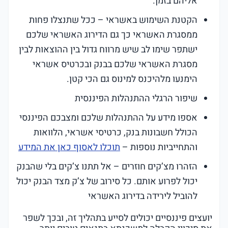
אליהם בזמן.
הקטנת השימוש באשראי – ככל שתנצלו פחות
ממסגרת האשראי כך גם הדירוג האשראי שלכם
ישתפר שימו לב שיש מרווח גדול בין ההוצאות לבין
מסגרת האשראי שלכם בבנק ובכרטיס אשראי
הימנעו מלהיכנס למינוס גם הכי קטן.
שיפור הרגלי ההתנהלות הפיננסית
אספו מידע על ההתנהלות שלכם ומצבכם הפיננסי
הכולל חשבונות בנק, כרטיסי אשראי, הלוואות
והתחייביות נוספות –
תוכלו לאסוף כאן את המידע
הזהרו מצ’קים חוזרים – אל תתנו צ’קים בלי שהבנק
יכול לפרוע אותם. כל סירוב של צ’ק מצד הבנק יכול
להוביל לירידה בדירוג האשראי
יועצים פיננסיים יכולים לסייע בתהליך זה, ובכך לשפר