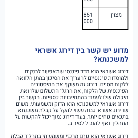
מצוין
851 –
1,000
מדוע יש קשר בין דירוג אשראי
למשכנתא?
דירוג אשראי הוא מדד פיננסי שמאפשר לבנקים
ולמוסדות פיננסיים להעריך את הסיכון במתן הלוואה
ללקוח מסוים. דירוג זה משקף את ההיסטוריה
הפיננסית של הלקוח, את הרגלי התשלום שלו ואת
היכולת שלו לעמוד בהתחייבויות כספיות. הקשר בין
דירוג אשראי למשכנתא הוא הדוק ומשמעותי, משום
שדירוג אשראי גבוה עשוי להקל על קבלת משכנתא
בתנאים נוחים יותר, בעוד דירוג נמוך יכול להקשות על
התהליך ואף להוביל לסירוב.
דירוג אשראי הוא גורם מרכזי ומשמעותי בתהליך קבלת