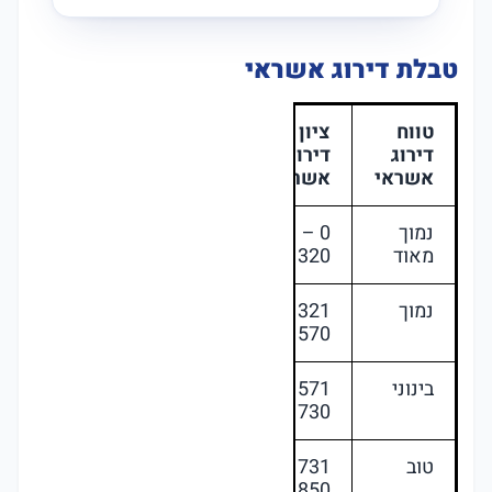
טבלת דירוג אשראי
טווח
ציון
דירוג
דירוג
אשראי
אשראי
נמוך
0 –
מאוד
320
נמוך
321 –
570
בינוני
571 –
730
טוב
731 –
850