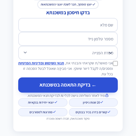
יועץ מוסמך, חבר לשכת יועצי המשכנתאות
בדקו חיסכון במשכנתא
שם מלא
מספר טלפון נייד
מטרת הפנייה
אני מאשר/ת שקראתי והבנתי את,
תנאי השימוש ומדיניות הפרטיות
ומסכים/ה לקבל דיוור שיווקי. אני מבין/ה שאוכל לבטל הסכמה זו
בכל עת.
← בדיקת התאמה במשכנתא
מיד לאחר השליחה: גישה לכלי AI לבדיקת תנאי המשכנתא.
20 שנות ניסיון
יוצאי יחידות בנקאיות
קשרים בדרג בכיר בבנקים
פתרונות למסורבים
מיקוד משכנתאות, חברה רשומה ומוכרת