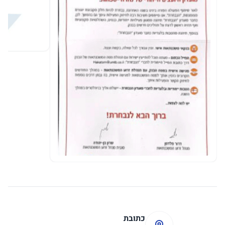
כתובת