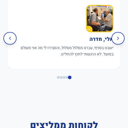
אלי, חדרה
ישבנו בסניף, עברנו מסלול מסלול, והסבירו לי מה אני משלם
בפועל. לא הרגשתי לחוץ להחליט.
לקוחות ממליצים