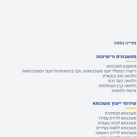
צפייה במפה
מחשבונים ורישיונות
מחשבון משכנתא
רישרד הננפלד יועץ משכנתאות, חבר בהתאחדות יועצי המשכנתאות
הלוואה חוץ בנקאית
הלוואה כנגד נכס
הלוואה קרן השתלמות
איחוד הלוואות
שירותי ייעוץ משכנתא
משכנתא פנסיונית
משכנתא לדירת עמידר
משכנתא לבניה עצמית
משכנתא לזוגות צעירים
משכנתא לדירה ראשונה