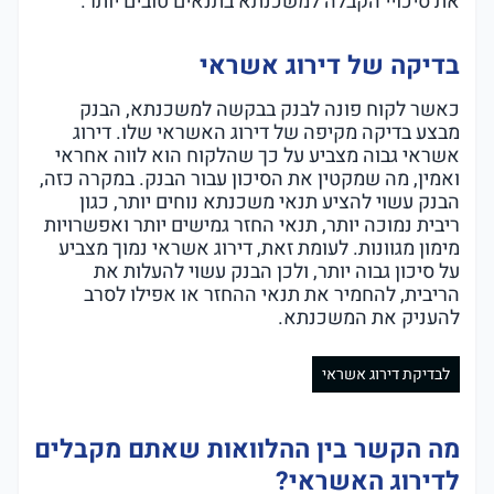
את סיכויי הקבלה למשכנתא בתנאים טובים יותר.
בדיקה של דירוג אשראי
כאשר לקוח פונה לבנק בבקשה למשכנתא, הבנק
מבצע בדיקה מקיפה של דירוג האשראי שלו. דירוג
אשראי גבוה מצביע על כך שהלקוח הוא לווה אחראי
ואמין, מה שמקטין את הסיכון עבור הבנק. במקרה כזה,
הבנק עשוי להציע תנאי משכנתא נוחים יותר, כגון
ריבית נמוכה יותר, תנאי החזר גמישים יותר ואפשרויות
מימון מגוונות. לעומת זאת, דירוג אשראי נמוך מצביע
על סיכון גבוה יותר, ולכן הבנק עשוי להעלות את
הריבית, להחמיר את תנאי ההחזר או אפילו לסרב
להעניק את המשכנתא.
לבדיקת דירוג אשראי
מה הקשר בין ההלוואות שאתם מקבלים
לדירוג האשראי?