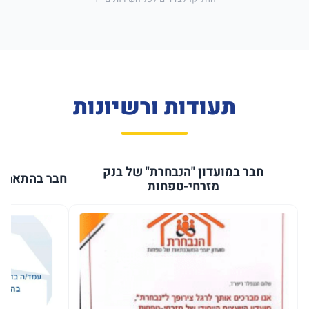
תעודות ורשיונות
חבר במועדון "הנבחרת" של בנק
חבר בהתאחדו
מזרחי-טפחות