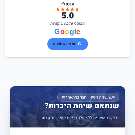
הננפלד
5.0
מבוסס על 32 ביקורות
review us on
20 שנות ניסיון · חבר בהתאחדות
שנתאם שיחת היכרות?
בדיקה ראשונית ללא עלות · ייעוץ אישי ומקצועי.