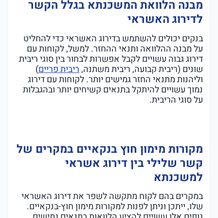
מבנה הלוואת המשכנתא בגלל הקשר
לדירוג האשראי
בנקים יכולים להשתמש בדירוג האשראי כדי להחליט
על מבנה ההלוואה ותנאי ההחזר. למשל, לקוחות עם
דירוג גבוה עשויים לקבל אפשרות לבחור בין סוגי ריבית
שונים (ריבית קבועה, ריבית משתנה,
ריבית פריים
)
וליהנות מתנאי החזר גמישים יותר. לקוחות עם דירוג
נמוך עשויים להיתקל בתנאים קשיחים יותר ובהגבלות
על סוגי הריבית.
מקורות מימון חוץ בנקאיים במקרים של
קשר שלילי בין דירוג אשראי
למשכנתא
במקרים בהם לקוח מתקשה לשפר את דירוג האשראי
שלו, ייתכן וניתן לפנות למקורות מימון חוץ-בנקאיים.
גופים אלו עשויים להציע הלוואות בתנאים גמישים