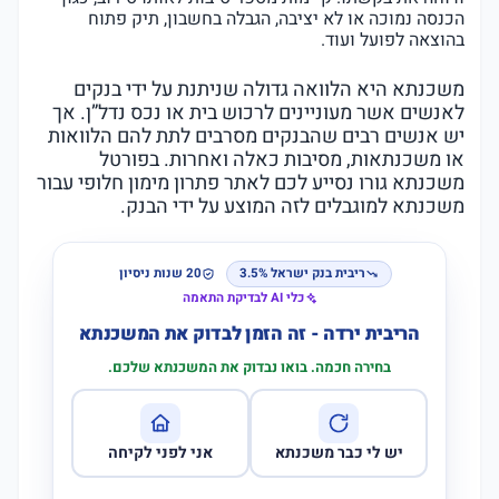
הכנסה נמוכה או לא יציבה, הגבלה בחשבון, תיק פתוח
בהוצאה לפועל ועוד.
משכנתא היא הלוואה גדולה שניתנת על ידי בנקים
לאנשים אשר מעוניינים לרכוש בית או נכס נדל”ן. אך
יש אנשים רבים שהבנקים מסרבים לתת להם הלוואות
או משכנתאות, מסיבות כאלה ואחרות. בפורטל
משכנתא גורו נסייע לכם לאתר פתרון מימון חלופי עבור
משכנתא למוגבלים לזה המוצע על ידי הבנק.
ריבית בנק ישראל 3.5%
20 שנות ניסיון
כלי AI לבדיקת התאמה
הריבית ירדה - זה הזמן לבדוק את המשכנתא
בחירה חכמה. בואו נבדוק את המשכנתא שלכם.
יש לי כבר משכנתא
אני לפני לקיחה