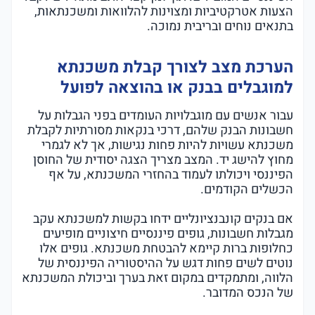
הצעות אטרקטיביות ומצוינות להלוואות ומשכנתאות,
בתנאים נוחים ובריבית נמוכה.
הערכת מצב לצורך קבלת משכנתא
למוגבלים בבנק או בהוצאה לפועל
עבור אנשים עם מוגבלויות העומדים בפני הגבלות על
חשבונות הבנק שלהם, דרכי בנקאות מסורתיות לקבלת
משכנתא עשויות להיות פחות נגישות, אך לא לגמרי
מחוץ להישג יד. המצב מצריך הצגה יסודית של החוסן
הפיננסי ויכולתו לעמוד בהחזרי המשכנתא, על אף
הכשלים הקודמים.
אם בנקים קונבנציונליים ידחו בקשות למשכנתא עקב
מגבלות חשבונות, גופים פיננסיים חיצוניים מופיעים
כחלופות ברות קיימא להבטחת משכנתא. גופים אלו
נוטים לשים פחות דגש על ההיסטוריה הפיננסית של
הלווה, ומתמקדים במקום זאת בערך וביכולת המשכנתא
של הנכס המדובר.