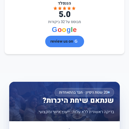
הננפלד
5.0
מבוסס על 32 ביקורות
review us on
20 שנות ניסיון · חבר בהתאחדות
שנתאם שיחת היכרות?
בדיקה ראשונית ללא עלות · ייעוץ אישי ומקצועי.