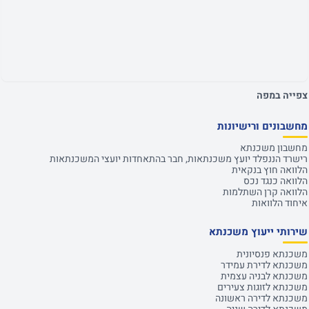
צפייה במפה
מחשבונים ורישיונות
מחשבון משכנתא
רישרד הננפלד יועץ משכנתאות, חבר בהתאחדות יועצי המשכנתאות
הלוואה חוץ בנקאית
הלוואה כנגד נכס
הלוואה קרן השתלמות
איחוד הלוואות
שירותי ייעוץ משכנתא
משכנתא פנסיונית
משכנתא לדירת עמידר
משכנתא לבניה עצמית
משכנתא לזוגות צעירים
משכנתא לדירה ראשונה