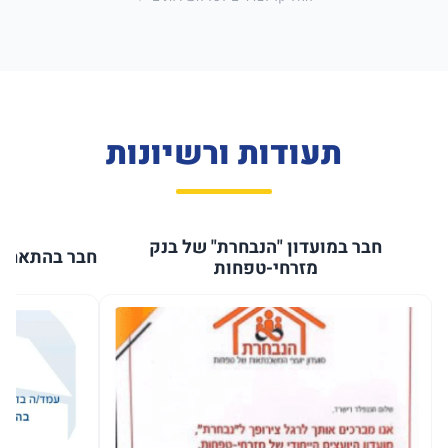
תעודות ורשיונות
חבר במועדון "הנבחרת" של בנק
חבר בהתאחדו
מזרחי-טפחות