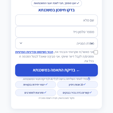
יועץ מוסמך, חבר לשכת יועצי המשכנתאות
בדקו חיסכון במשכנתא
שם מלא
מספר טלפון נייד
מטרת הפנייה
אני מאשר/ת שקראתי והבנתי את,
תנאי השימוש ומדיניות הפרטיות
ומסכים/ה לקבל דיוור שיווקי. אני מבין/ה שאוכל לבטל הסכמה זו
בכל עת.
← בדיקת התאמה במשכנתא
מיד לאחר השליחה: גישה לכלי AI לבדיקת תנאי המשכנתא.
20 שנות ניסיון
יוצאי יחידות בנקאיות
קשרים בדרג בכיר בבנקים
פתרונות למסורבים
מיקוד משכנתאות, חברה רשומה ומוכרת