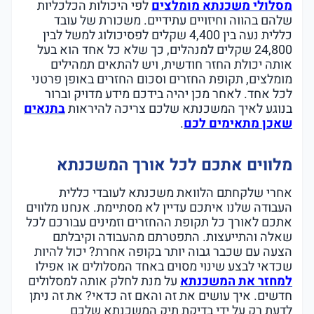
מסלולי משכנתא מומלצים
לפי היכולות הכלכליות
שלהם בהווה וחיזויים עתידיים. משכורת של עובד
כללית נעה בין 4,400 שקלים לפסיכולוג למשל לבין
24,800 שקלים למנהלים, כך שלא כל אחד הוא בעל
אותה יכולת החזר חודשית, ויש להתאים תמהילים
מומלצים, תקופת החזרים וסכום החזרים באופן פרטני
לכל אחד. לאחר מכן יהיה בידכם מידע מדויק וברור
בנוגע לאיך המשכנתא שלכם צריכה להיראות
בתנאים
שאכן מתאימים לכם
.
מלווים אתכם לכל אורך המשכנתא
אחרי שלקחתם הלוואת משכנתא לעובדי כללית
העבודה שלנו איתכם עדיין לא מסתיימת. אנחנו מלווים
אתכם לאורך כל תקופת ההחזרים וזמינים עבורכם לכל
שאלה והתייעצות. התפטרתם מהעבודה וקיבלתם
הצעה עם שכבר גבוה יותר בקופה אחרת? יכול להיות
שכדאי לבצע שינוי מסוים באחד המסלולים או אפילו
למחזר את המשכנתא
על מנת לחלק אותה למסלולים
חדשים. איך עושים את זה והאם זה כדאי? את זה ניתן
לדעת רק על ידי בדיקת תיק המשכנתא שלכם