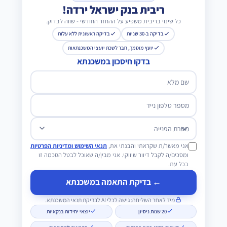
ריבית בנק ישראל ירדה!
כל שינוי בריבית משפיע על ההחזר החודשי - שווה לבדוק.
בדיקה ב-30 שניות
בדיקה ראשונית ללא עלות
יועץ מוסמך, חבר לשכת יועצי המשכנתאות
בדקו חיסכון במשכנתא
שם מלא
מספר טלפון נייד
מטרת הפנייה
אני מאשר/ת שקראתי והבנתי את,
תנאי השימוש ומדיניות הפרטיות
ומסכים/ה לקבל דיוור שיווקי. אני מבין/ה שאוכל לבטל הסכמה זו
בכל עת.
← בדיקת התאמה במשכנתא
מיד לאחר השליחה: גישה לכלי AI לבדיקת תנאי המשכנתא.
20 שנות ניסיון
יוצאי יחידות בנקאיות