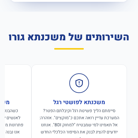
השירותים של משכנתא גורו
משכנתא לפושטי רגל
משכנ
סיימתם הליך פשיטת רגל וקיבלתם הפטר?
כשהבנקים ס
המערכת עדיין רואה אתכם כ"מוקצים". אזהרה:
לאנשים לפנו
אל תאמינו למי שמבטיח "למחוק BDI". אנחנו
פתרונות מימון
יודעים להציג לבנק את הסיפור הכלכלי החדש
אנו נבנה פת