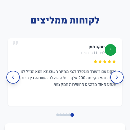
לקוחות ממליצים
יעקב ממן
י
לפני 11 חודשים
בדקנו עם רישרד הננפלד לגבי מחזור משכנתא והוא הוזיל לנו
במשכנתא הקיימת 200 אלף שח! עשה לנו השוואה בין הבנקים,
אנחנו מאוד מרוצים מהשירות המקצועי.