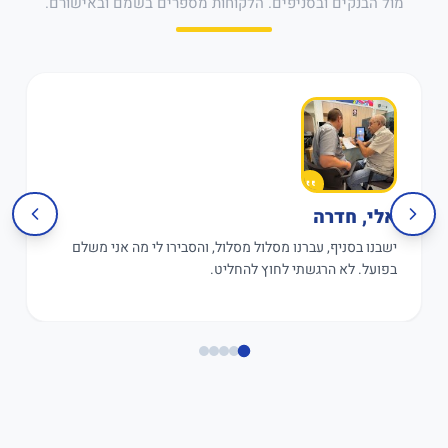
מול הבנקים ובסניפים. הלקוחות מספרים בשמם ובאישורם.
אלי, חדרה
ישבנו בסניף, עברנו מסלול מסלול, והסבירו לי מה אני משלם
בפועל. לא הרגשתי לחוץ להחליט.