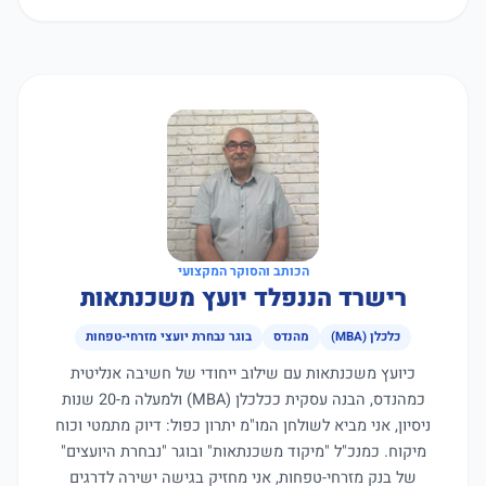
הכותב והסוקר המקצועי
רישרד הננפלד יועץ משכנתאות
כלכלן (MBA)
מהנדס
בוגר נבחרת יועצי מזרחי-טפחות
כיועץ משכנתאות עם שילוב ייחודי של חשיבה אנליטית
כמהנדס, הבנה עסקית ככלכלן (MBA) ולמעלה מ-20 שנות
ניסיון, אני מביא לשולחן המו"מ יתרון כפול: דיוק מתמטי וכוח
מיקוח. כמנכ"ל "מיקוד משכנתאות" ובוגר "נבחרת היועצים"
של בנק מזרחי-טפחות, אני מחזיק בגישה ישירה לדרגים