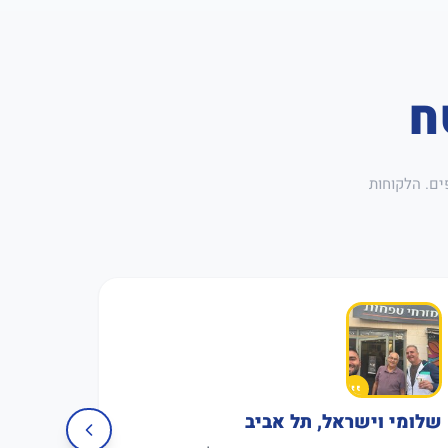
ח
ים. הלקוחות
שלומי וישראל, תל אביב
פגישה 