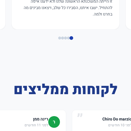
זו הייתה המשכנתא הראשונה שלנו ולא ידענו איפה
להתחיל. ישבו איתנו, הסבירו כל שלב, ויצאנו מבינים מה
בחרנו ולמה.
לקוחות ממליצים
Chiro Do marzi
רינה ממן
ר
ני 10 חודשים
לפני 11 חודשים