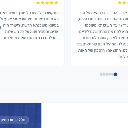
רישרד אחרי שכבר היינו על סף
התקשרתי לרישרד לייעוץ ראשוני אחר
ועצים אחרים פשוט ויתרו עלינו,
לא מעט נסיונות חיפוש אחרי ייעוץ וליו
רד? יועץ משכנתא משכמו
בנושא משכנתא חדשה. רישרד היה
הוא לקח את התיק שלנו לידיים
אדיב, והסביר וענה על כל השאלות
מים. לא רק שסגר לנו חובות,
בסבלנות רבה ובמקצועיות מוחלטת.
בנה לנו תמהיל חכם שהתאים בול
נו. התוצאה? חיסכון של מאות
לים!
20 שנות ניסיון · חבר בהתאחדות