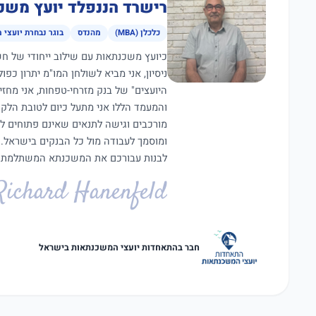
רישרד הננפלד יועץ משכ
כלכלן (MBA)
מהנדס
בוגר נבחרת יועצי 
ניסיון, אני מביא לשולחן המו"מ יתרון כפ
היועצים" של בנק מזרחי-טפחות, אני מחז
מורכבים וגישה לתנאים שאינם פתוחים ל
ומוסמך לעבודה מול כל הבנקים בישראל.
לבנות עבורכם את המשכנתא המשתלמת ב
Richard Hanenfeld
חבר בהתאחדות יועצי המשכנתאות בישראל