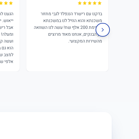
בדקנו עם רישרד הננפלד לגבי מחזור
הגענו ל
משכנתא והוא הוזיל לנו במשכנתא
ייאוש. י
הקיימת 200 אלף שח! עשה לנו השוואה
אבל ריש
בין הבנקים, אנחנו מאוד מרוצים
ומעלה! 
מהשירות המקצועי.
ועשה קס
הוא גם 
למצב של
אלפי שק