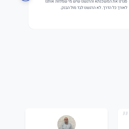
סגרנו את המשכנתא והרגשנו שיש מי שמלווה אותנו
פגישת עבו
לאורך כל הדרך. לא הרגשנו לבד מול הבנק.
תקווה.
אמיר אלפנדרי
שירה ש
א
ש
לפני 9 חודשים
לפני 9 חודשים