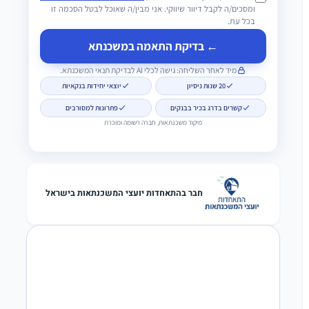
ומסכים/ה לקבל דיוור שיווקי. אני מבין/ה שאוכל לבטל הסכמה זו
בכל עת.
← בדיקת התאמה במשכנתא
מיד לאחר השליחה: גישה לכלי AI לבדיקת תנאי המשכנתא.
20 שנות ניסיון
יוצאי יחידות בנקאיות
קשרים בדרג בכיר בבנקים
פתרונות למסורבים
מיקוד משכנתאות, חברה רשומה ומוכרת
חבר בהתאחדות יועצי המשכנתאות בישראל