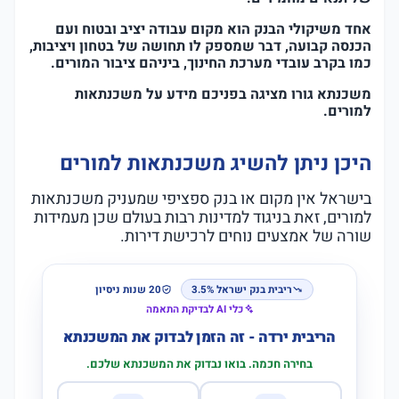
אחד משיקולי הבנק הוא מקום עבודה יציב ובטוח ועם
הכנסה קבועה, דבר שמספק לו תחושה של בטחון ויציבות,
כמו בקרב עובדי מערכת החינוך, ביניהם ציבור המורים.
משכנתא גורו מציגה בפניכם מידע על משכנתאות
למורים.
היכן ניתן להשיג משכנתאות למורים
בישראל אין מקום או בנק ספציפי שמעניק משכנתאות
למורים, זאת בניגוד למדינות רבות בעולם שכן מעמידות
שורה של אמצעים נוחים לרכישת דירות.
ריבית בנק ישראל 3.5%
20 שנות ניסיון
כלי AI לבדיקת התאמה
הריבית ירדה - זה הזמן לבדוק את המשכנתא
בחירה חכמה. בואו נבדוק את המשכנתא שלכם.