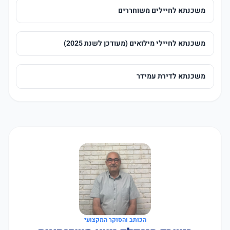
משכנתא לחיילים משוחררים
משכנתא לחיילי מילואים (מעודכן לשנת 2025)
משכנתא לדירת עמידר
הכותב והסוקר המקצועי