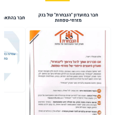
חבר במועדון "הנבחרת" של בנק
חבר בהתאחדו
מזרחי-טפחות