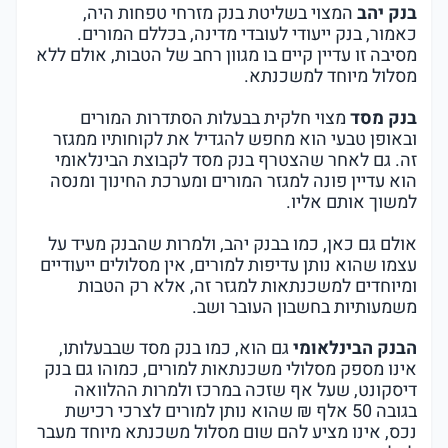
בנק יהב
המצוי בשליטת בנק מזרחי טפחות היה,
כאמור, בנק ייעודי לעובדי מדינה, בכללם המורים.
מסיבה זו עדיין קיים בו מגוון רחב של הטבות, אולם ללא
מסלול מיוחד למשכנתא.
בנק מסד
מצוי חלקית בבעלות הסתדרות המורים
ובאופן טבעי הוא מחפש להגדיל את לקוחותיו ממגזר
זה. גם לאחר שהצטרף בנק מסד לקבוצת הבינלאומי
הוא עדיין פונה למגזר המורים ומערכת החינוך ומנסה
למשוך אותם אליו.
אולם גם כאן, כמו בבנק יהב, ולמרות שהבנק מעיד על
עצמו שהוא נותן עדיפות למורים, אין מסלולים ייעודיים
ומיוחדים למשכנתאות למגזר זה, אלא רק הטבות
משמעותיות בחשבון העובר ושב.
הבנק הבינלאומי
גם הוא, כמו בנק מסד שבבעלותו,
אינו מספק מסלולי משכנתאות למורים, כמוהו גם בנק
דיסקונט, שעל אף שזכה במרכז ולמרות ההלוואה
בגובה 50 אלף ₪ שהוא נותן למורים לצרכי רכישת
נכס, אינו מציע להם שום מסלול משכנתא מיוחד מעבר