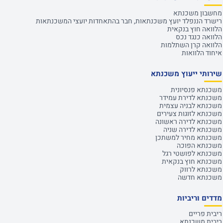
מחשבון משכנתא
רישרד הננפלד יועץ משכנתאות, חבר בהתאחדות יועצי המשכנתאות
הלוואה חוץ בנקאית
הלוואה כנגד נכס
הלוואה קרן השתלמות
איחוד הלוואות
שירותי ייעוץ משכנתא
משכנתא פנסיונית
משכנתא לדירת עמידר
משכנתא לבניה עצמית
משכנתא לזוגות צעירים
משכנתא לדירה ראשונה
משכנתא לדירה שניה
משכנתא מחיר למשתכן
משכנתא הפוכה
משכנתא לפושטי רגל
משכנתא חוץ בנקאית
משכנתא לרווק
משכנתא חדשה
מדדים וריביות
ריבית פריים
ריבית משכנתא