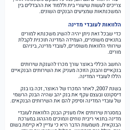
צריכים לעשות שיעורי בית וללמוד את ההבדלים בין
המשכנתאות שמציעים הבנקים השונים.
הלוואות לעובדי מדינה
כדי שבכל זאת ניתן יהיה להשיג משכנתא למורים
בתנאים משופרים, העמידה המדינה תוכנית לקבלת
שירותי הלוואות משופרים, לעובדי מדינה, ביניהם
מורים.
החשב הכללי באוצר עורך מכרז להענקת שירותים
בנקאיים והבנק הזוכה מעניק את השירותים הבנקאיים
הללו לעובדי המדינה.
בשנת 2007, לאחר המכרז של האוצר, זכה בו בנק
דיסקונט ובעצם עקף את בנק יהב שהיה הבנק הרשמי
של עובדי המדינה וסיפק להם את השירותים הבנקאים.
במסגרת שירותים אלו מעניק הבנק הלוואות לעובדי
מדינה בתנאי ריבית נוחים ונמוכים מהנהוג במערכת
הבנקאית. משמעות הדבר היא כי עדיין לא קיימת בשום