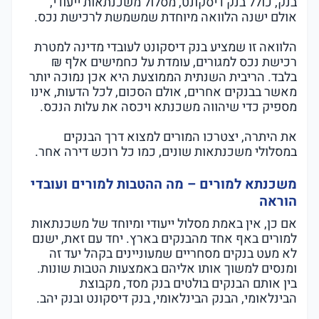
בנק, כולל בנק דיסקונט, מסלול משכנתאות ייעודי,
אולם ישנה הלוואה מיוחדת שמשמשת לרכישת נכס.
הלוואה זו שמציע בנק דיסקונט לעובדי מדינה למטרת
רכישת נכס למגורים, עומדת על כחמישים אלף ₪
בלבד. הריבית השנתית הממוצעת היא אכן נמוכה יותר
מאשר בבנקים אחרים, אולם הסכום, לכל הדעות, אינו
מספיק כדי שיהווה משכנתא ויכסה את עלות הנכס.
את היתרה, יצטרכו המורים למצוא דרך הבנקים
במסלולי משכנתאות שונים, כמו כל רוכש דירה אחר.
משכנתא למורים – מה ההטבות למורים ועובדי
הוראה
אם כן, אין באמת מסלול ייעודי ומיוחד של משכנתאות
למורים באף אחד מהבנקים בארץ. יחד עם זאת, ישנם
לא מעט בנקים מסחריים שמעוניינים בקהל יעד זה
ומנסים למשוך אותו אליהם באמצעות הטבות שונות.
בין אותם הבנקים בולטים בנק מסד, מקבוצת
הבינלאומי, הבנק הבינלאומי, בנק דיסקונט ובנק יהב.