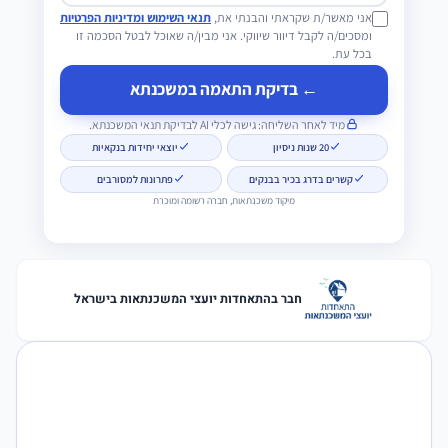
אני מאשר/ת שקראתי והבנתי את,
תנאי השימוש ומדיניות הפרטיות
ומסכים/ה לקבל דיוור שיווקי. אני מבין/ה שאוכל לבטל הסכמה זו
בכל עת.
← בדיקת התאמה במשכנתא
מיד לאחר השליחה: גישה לכלי AI לבדיקת תנאי המשכנתא.
20 שנות ניסיון
יוצאי יחידות בנקאיות
קשרים בדרג בכיר בבנקים
פתרונות למסורבים
מיקוד משכנתאות, חברה רשומה ומוכרת
חבר בהתאחדות יועצי המשכנתאות בישראל