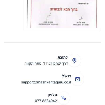
כתובת
דרך יצחק רבין 1, פתח תקווה
דוא"ל
support@mashkantaguru.co.il
טלפון
077-8884942