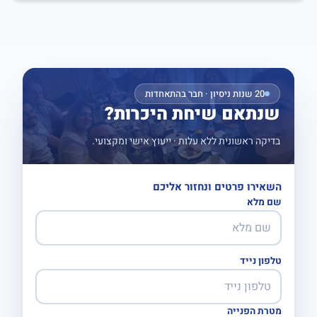
20 שנות ניסיון · חבר בהתאחדות
שנתאם שיחת היכרות?
בדיקה ראשונית ללא עלות · ייעוץ אישי ומקצועי.
השאירו פרטים ונחזור אליכם
שם מלא
טלפון נייד
מטרת הפנייה