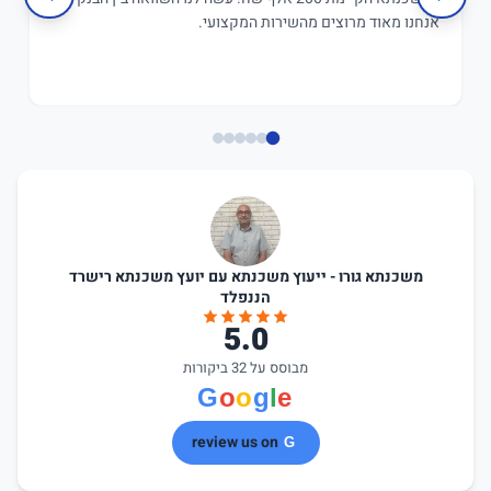
אנחנו מאוד מרוצים מהשירות המקצועי.
משכנתא גורו - ייעוץ משכנתא עם יועץ משכנתא רישרד
הננפלד
5.0
מבוסס על 32 ביקורות
review us on