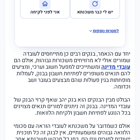
יש לי כבר משכנתא
אני לפני לקיחה
למטרות נוספות
יחד עם הנאמר, בנקים רבים כן מתייחסים לעובדה
שמורים אולי לא מרוויחים משכורות גבוהות, אולם הם
עובדי מדינה
ומשתייכים למפעל חשוב וערכי, ומציעים
להם תנאים משופרים לפתיחת חשבון בבנק, לעמלות
מופחתות בגין פעולות שהם מבצעים בעובר ושב
וכדומה.
הבולט מבין הבנקים הוא בנק יהב שאף קרוי הבנק של
עובדי המדינה. בבנק זה ניתנים למורים תנאים מצוינים
בכל הנוגע לפתיחת חשבון ולקיחת הלוואות.
אולם כשמדובר על משכנתא לעובדי הוראה עם סכומי
הלוואה גבוהים ומשמעותיים, אין לבנק זה כל תוכנית
ייעודית למורים וגם הם, כמו כל מבקש משכנתא אחר,