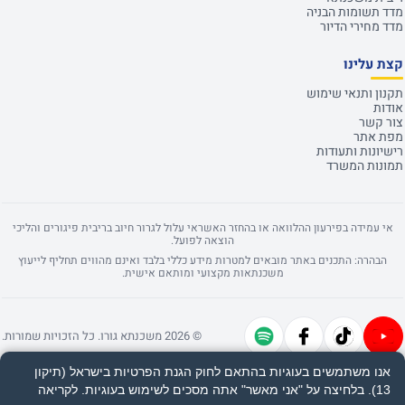
מדד תשומות הבניה
מדד מחירי הדיור
קצת עלינו
תקנון ותנאי שימוש
אודות
צור קשר
מפת אתר
רישיונות ותעודות
תמונות המשרד
אי עמידה בפירעון ההלוואה או בהחזר האשראי עלול לגרור חיוב בריבית פיגורים והליכי
הוצאה לפועל.
הבהרה: התכנים באתר מובאים למטרות מידע כללי בלבד ואינם מהווים תחליף לייעוץ
משכנתאות מקצועי ומותאם אישית.
© 2026 משכנתא גורו. כל הזכויות שמורות.
אנו משתמשים בעוגיות בהתאם לחוק הגנת הפרטיות בישראל (תיקון
13). בלחיצה על "אני מאשר" אתה מסכים לשימוש בעוגיות.
לקריאה