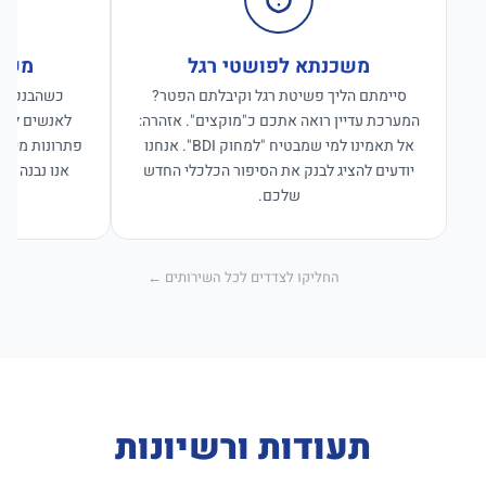
משכנתא לפושטי רגל
משכנ
סיימתם הליך פשיטת רגל וקיבלתם הפטר?
כשהבנקים ס
המערכת עדיין רואה אתכם כ"מוקצים". אזהרה:
לאנשים לפנו
אל תאמינו למי שמבטיח "למחוק BDI". אנחנו
פתרונות מימון
יודעים להציג לבנק את הסיפור הכלכלי החדש
אנו נבנה פת
שלכם.
החליקו לצדדים לכל השירותים ←
תעודות ורשיונות