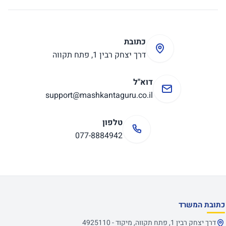
כתובת
דרך יצחק רבין 1, פתח תקווה
דוא"ל
support@mashkantaguru.co.il
טלפון
077-8884942
כתובת המשרד
דרך יצחק רבין 1, פתח תקווה, מיקוד - 4925110