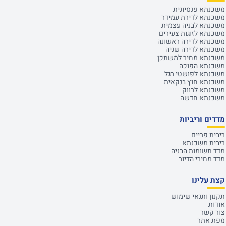
משכנתא פנסיונית
משכנתא לדירת עמידר
משכנתא לבניה עצמית
משכנתא לזוגות צעירים
משכנתא לדירה ראשונה
משכנתא לדירה שניה
משכנתא מחיר למשתכן
משכנתא הפוכה
משכנתא לפושטי רגל
משכנתא חוץ בנקאית
משכנתא לרווק
משכנתא חדשה
מדדים וריביות
ריבית פריים
ריבית משכנתא
מדד תשומות הבניה
מדד מחירי הדיור
קצת עלינו
תקנון ותנאי שימוש
אודות
צור קשר
מפת אתר