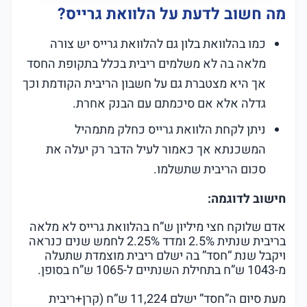
מה חשוב לדעת על הלוואת גרייס?
כמו בהלוואת בלון גם להלוואת גרייס יש צורה
מלאה בה לא משלמים ריבית בכלל בתקופת החסד
אך היא מצטברת גם על חשבון הריבית הקודמת וכך
גדלה אלא אם סיכמתם עם הבנק אחרת.
ניתן לקחת הלוואת גרייס כחלק מתמהיל
המשכנתא אך כאמור לעיל הדבר רק יעלה את
סכום הריבית שתשלמו.
חישוב לדוגמה:
אדם שלוקח חצי מיליון ש”ח בהלוואת גרייס לא מלאה
בריבית שנתית 2.5% ומדד 2.25% לחמש שנים כנראה
ויקבל שנת “חסד” בה ישלם ריבית מוצמדת שתעלה
מ-1043 ש”ח בתחילת השנתיים ל-1065 ש”ח בסופן.
מעת סיום ה”חסד” ישלם 11,224 ש”ח (קרן+ריבית