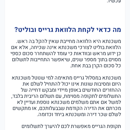
עכשיו.
מה כדאי לקחת הלוואת גרייס ובוליט?
משכנתא היא הלוואה מחייבת שאין להקל בה ראש.
הלוואת בוליט לצורכי משכנתא אינה שכיחה, אלא אם
כן ידוע מראש ובוודאות כי עומד להשתחרר סכום כספי
מסוים בתוך מספר שנים, שיאפשר התחייבות לתשלום
כל סכום הקרן בבת אחת.
משכנתא במסלול גרייס מתאימה למי שנוטל משכנתא
היום ומסיבות שונות אינו יכול להתחיל לשלם את
ההחזרים החודשים באופן מיידי ומבקש דחייה של
התשלומים לתקופה מסוימת, עם תשלום הריבית בלבד,
למשל אם אתם משלמים משכנתא נוספת ועדיין לא
מכרתם את הדירה הקודמת שבבעלותכם, או מתקשים
לשלם שכר דירה ומשכנתא ביחד וכדומה.
תקופת הגרייס מאפשרת לכם להיערך לתשלומים