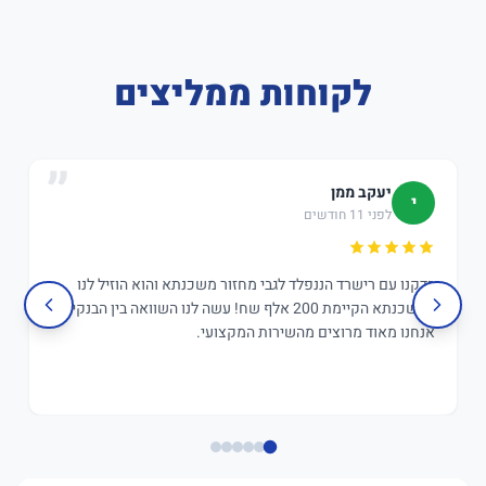
לקוחות ממליצים
יעקב ממן
י
לפני 11 חודשים
בדקנו עם רישרד הננפלד לגבי מחזור משכנתא והוא הוזיל לנו
במשכנתא הקיימת 200 אלף שח! עשה לנו השוואה בין הבנקים,
אנחנו מאוד מרוצים מהשירות המקצועי.