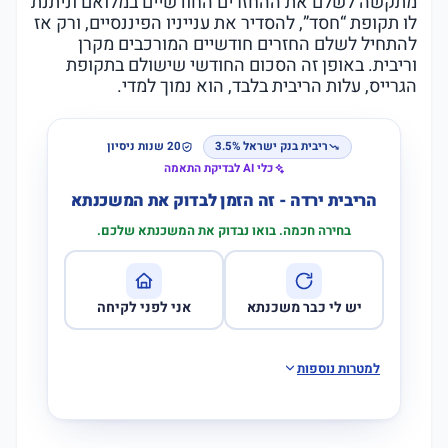
מתקשה לשלם את ההחזרים החודשיים במלואם וניתנת
לו תקופת “חסד”, להסדיר את ענייניו הפיננסיים, ורק אז
להתחיל לשלם החזרים חודשיים המורכבים מקרן
וריבית. באופן זה הסכום החודשי שישולם בתקופת
הגרייס, עלות הריבית בלבד, הוא נמוך למדי.
ריבית בנק ישראל 3.5%
20 שנות ניסיון
כלי AI לבדיקת התאמה
הריבית ירדה - זה הזמן לבדוק את המשכנתא
בחירה חכמה. בואו נבדוק את המשכנתא שלכם.
יש לי כבר משכנתא
אני לפני לקיחה
למטרות נוספות