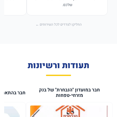
שלכם.
החליקו לצדדים לכל השירותים ←
תעודות ורשיונות
חבר במועדון "הנבחרת" של בנק
חבר בהתאחדו
מזרחי-טפחות