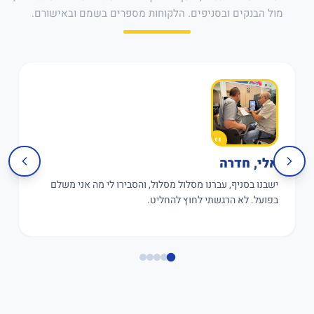
מול הבנקים ובסניפים. הלקוחות מספרים בשמם ובאישורם.
אלי, חדרה
ישבנו בסניף, עברנו מסלול מסלול, והסבירו לי מה אני משלם
בפועל. לא הרגשתי לחוץ להחליט.