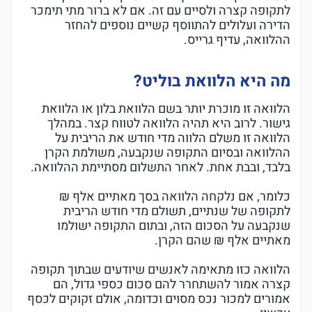
לתקופה קצרה ולסיים עם זה. אם לא ברור מתי תימכר
הדירה ועלולים להתווסף קשיים נוספים להחזר
ההלוואה, עדיף גרייס.
מה היא הלוואת בוליט?
הלוואה זו מוכרת יותר בשם הלוואת בלון או הלוואת
גישור. לרוב היא תהיה הלוואה לטווח קצר. במהלך
הלוואה זו משלם הלווה מדי חודש את הריבית על
ההלוואה ובסיום התקופה שנקבעה, משולמת הקרן
בלבד, ובבת אחת. לאחר התשלום מסתיימת ההלוואה.
כלומר, אם נלקחה הלוואה בסך מאתיים אלף ₪
לתקופה של שנתיים, תשולם מדי חודש הריבית
שנקבעה על הסכום הזה, ובתום התקופה ישולמו
מאתיים אלף ₪ שהם הקרן.
הלוואה כזו מתאימה לאנשים שיודעים שבתוך תקופה
קצרה אמור להשתחרר להם סכום כספי גדול, הם
אמורים למכור נכס מסוים וכדומה, אולם זקוקים לכסף