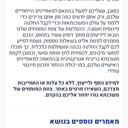
כמובן, שעליכם לפעול בהתאם למאפיינים הייחודיים
שלכם, ורק אתם יודעים כמה זמן אתם צריכים כדי
ללמוד על עולם המשכנתאות וכדי לקבל החלטה
פיננסית חשובה. ההמלצות של צוות המומחים שלנו
הובאו לידיעתכם מתוך ניסיון עשיר בתחום, הנכם
מוזמנים לפנות אלינו בשאלות נוספות, נשמח לסייע
לכם לקבל החלטה נכונה ומשתלמת כלכלית. כך תוכלו
למזער סיכונים, להפחית לחץ ומתח נפשי, וכמובן לקחת
משכנתא בריבית אטרקטיבית ובהתאמה למאפיינים
האישיים שלכם, כמו יכולת ההחזר ותכנון פיננסי
עתידי.
למידע נוסף ולייעוץ, ללא כל עלות או התחייבות
מצדכם, השאירו פרטים באתר. צוות המומחים של
משכנתא גורו יחזור אליכם בהקדם.
מאמרים נוספים בנושא