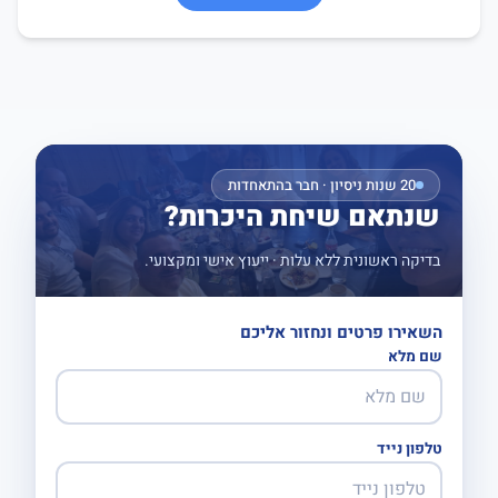
20 שנות ניסיון · חבר בהתאחדות
שנתאם שיחת היכרות?
בדיקה ראשונית ללא עלות · ייעוץ אישי ומקצועי.
השאירו פרטים ונחזור אליכם
שם מלא
טלפון נייד