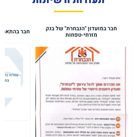
חבר במועדון "הנבחרת" של בנק
חבר בהתאחדו
מזרחי-טפחות