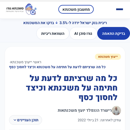
מחשבון משכנתא
ריבית בנק ישראל ירדה ל-3.5%
בדקו את המשכנתא
בדיקת התאמה
גורו סוכן AI
השוואת ריביות
ייעוץ משכנתא
ראשי
‹
ייעוץ משכנתא
‹
כל מה שרציתם לדעת על חתימה על משכנתא וכיצד לחסוך כסף
כל מה שרציתם לדעת על
חתימה על משכנתא וכיצד
לחסוך כסף
רישרד הננפלד יועץ משכנתאות
תוכן העניינים
עודכן לאחרונה: 21 ביולי 2022