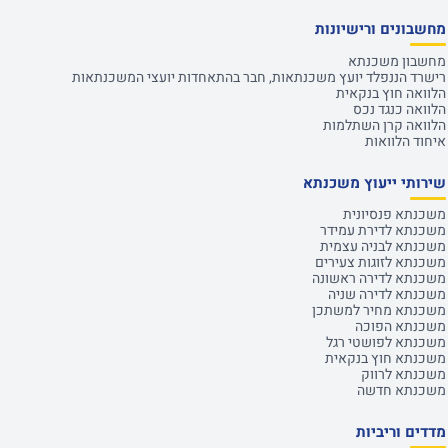
מחשבונים ורישיונות
מחשבון משכנתא
רישרד הננפלד יועץ משכנתאות, חבר בהתאחדות יועצי המשכנתאות
הלוואה חוץ בנקאית
הלוואה כנגד נכס
הלוואה קרן השתלמות
איחוד הלוואות
שירותי ייעוץ משכנתא
משכנתא פנסיונית
משכנתא לדירת עמידר
משכנתא לבניה עצמית
משכנתא לזוגות צעירים
משכנתא לדירה ראשונה
משכנתא לדירה שניה
משכנתא מחיר למשתכן
משכנתא הפוכה
משכנתא לפושטי רגל
משכנתא חוץ בנקאית
משכנתא לרווק
משכנתא חדשה
מדדים וריביות