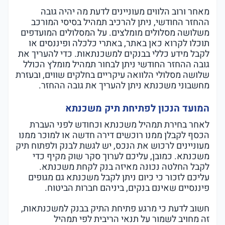
מאחר ורוב הלווים מעוניינים לדעת מה יהיה גובה
ההחזר החודשי, ניתן להרכיב תמהיל בסיסי המורכב
משלושה מסלולים מומלצים. על המסלולים המועדפים
תוכלו לקרוא כאן באתר, באתרי כלכלה ופיננסים או
לקבל מידע כללי בבנקים למשכנתאות. כדי להעריך את
גובה ההחזר החודשי ניתן לבחור תמהיל מומלץ הכולל
שלושה מסלולי הלוואה עיקריים בחלקים שווים, ובעזרת
מחשבוני משכנתא ניתן להעריך את גובה ההחזר.
המועד הנכון לפתיחת תיק משכנתא
לאחר בחירת תמהיל משכנתא וכחודש לפני העברת
הכסף לקבלן ממנו רוכשים דירה חדשה או למוכר ממנו
מעוניינים לרכוש את הנכס, יש לגשת לבנק ולפתוח תיק
משכנתא. כמובן, עליכם לערוך סקר שוק מקיף כדי
לקבל החלטה נכונה מאיזה בנק לקחת משכנתא.
עליכם לזכור כי כיום ניתן לקבל משכנתא גם מגופים
פיננסיים שאינם בנקים, ביניהם חברות הביטוח.
חשוב לדעת כי מרגע פתיחת התיק בבנק למשכנתאות,
זה מחויב לשמור על תנאי הריבית לפי תמהיל