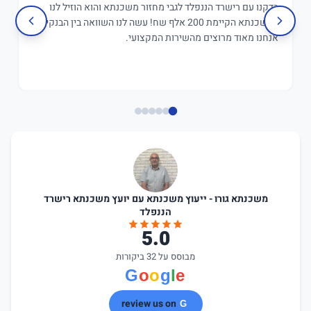
בדקנו עם רישרד הננפלד לגבי מחזור משכנתא והוא הוזיל לנו
במשכנתא הקיימת 200 אלף שח! עשה לנו השוואה בין הבנקים,
אנחנו מאוד מרוצים מהשירות המקצועי.
משכנתא גורו - ייעוץ משכנתא עם יועץ משכנתא רישרד
הננפלד
5.0
מבוסס על 32 ביקורות
review us on