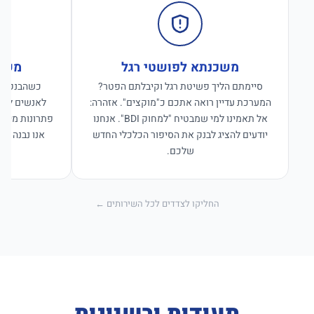
משכנתא לפושטי רגל
משכנ
סיימתם הליך פשיטת רגל וקיבלתם הפטר?
כשהבנקים ס
המערכת עדיין רואה אתכם כ"מוקצים". אזהרה:
לאנשים לפנו
אל תאמינו למי שמבטיח "למחוק BDI". אנחנו
פתרונות מימון
יודעים להציג לבנק את הסיפור הכלכלי החדש
אנו נבנה פת
שלכם.
החליקו לצדדים לכל השירותים ←
תעודות ורשיונות