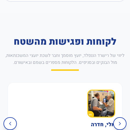
לקוחות ופגישות מהשטח
ליווי של רישרד הננפלד, יועץ מוסמך וחבר לשכת יועצי המשכנתאות,
מול הבנקים ובסניפים. הלקוחות מספרים בשמם ובאישורם.
אלי, חדרה