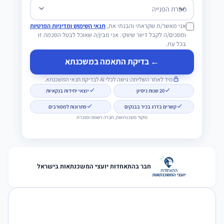
מטרת הפנייה
אני מאשר/ת שקראתי והבנתי את,
תנאי השימוש ומדיניות הפרטיות
ומסכים/ה לקבל דיוור שיווקי. אני מבין/ה שאוכל לבטל הסכמה זו
בכל עת.
← בדיקת התאמה במשכנתא
מיד לאחר השליחה: גישה לכלי AI לבדיקת תנאי המשכנתא.
20 שנות ניסיון
יוצאי יחידות בנקאיות
קשרים בדרג בכיר בבנקים
פתרונות למסורבים
מיקוד משכנתאות, חברה רשומה ומוכרת
חבר בהתאחדות יועצי המשכנתאות בישראל