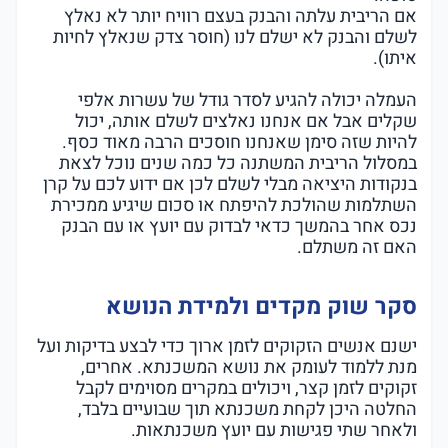
אם הריבית עלתה והבנק בעצם רוויח יותר לא נאלץ
לשלם והבנק לא ישלם לנו (חוסר צדק שנאלץ לחיות
איתו).
העמלה יכולה להגיע לסדר גודל של עשרות אלפי
שקלים אבל אם אנחנו נאלצים לשלם אותה, יכול
להיות שזה סימן שאנחנו חוסכים הרבה מאוד כסף.
במסלול הריבית המשתנה כל כמה שנים נוכל לצאת
בנקודות היציאה מבלי לשלם לכן אם ידוע לכם על קרן
השתלמות שהולכת להיפתח או סכום שיגיע ממכירת
נכס אחר בהמשך כדאי לבדוק עם יועץ או עם הבנק
האם זה משתלם.
סקר שוק מקדים ולמידת הנושא
ישנם אנשים הזקוקים לזמן ארוך כדי לבצע בדיקות ועל
מנת ללמוד לעומק את נושא המשכנתא. אחרים,
זקוקים לזמן קצר, ויכולים במקרים מסוימים לקבל
החלטה היכן לקחת משכנתא תוך שבועיים בלבד,
ולאחר שתי פגישות עם יועץ משכנתאות.