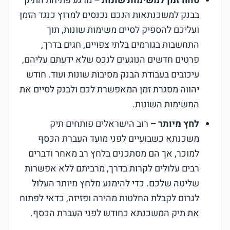
טווח זמן למשימות שונות –
מרגע פתיחת התיק
בבנק למשכנתאות הנכם נכנסים למרוץ כנגד הזמן
ועליכם להספיק לסיים משימות שונות, תוך
התחשבות בגורמים בלתי צפויים, חגים בדרך,
פרטים חדשים הנוגעים לנכס שלא ידעתם עליהם,
עיכובים בעבודת הבנק מסיבות שונות ועוד. חודש
יהווה מסגרת זמן המאפשרת לכם ולבנק לסיים את
המשימות השונות.
לחץ מיותר –
רוב הישראלים פותחים תיק
משכנתא כשבועיים לפני מועד העברת הכסף
למוכר, אך הם מסתכנים בלחץ רב מאחר ודברים
רבים עלולים לקרות בדרך, מרביתם ללא אפשרות
שליטה שלכם. כדי להימנע מלחץ מיותר העלול
לגרום לקבלת החלטות מהירה ופזיזה, כדאי לפתוח
את תיק המשכנתא כחודש לפני העברת הכסף.