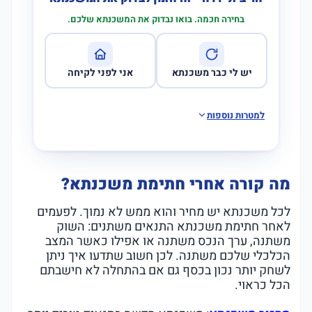
בחירה חכמה. בואו נבדוק את המשכנתא שלכם.
יש לי כבר משכנתא
אני לפני לקיחה
למטרות נוספות
מה קורה אחרי חתימת משכנתא?
לכל משכנתא יש מחיר והוא ממש לא נמוך. לפעמים
לאחר חתימת משכנתא התנאים משתנים: השוק
משתנה, ערך הנכס משתנה או אפילו כאשר המצב
הכלכלי שלכם משתנה. לכן חשוב שתדעו איך ניתן
לשחק יותר נכון בכסף גם אם בהתחלה לא חישבתם
הכל כראוי.