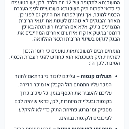
המשכנתא לתקופה של 12 יום בלבד. לכן, יש הטוענים
כי כדאי לפתוח תיק משכנתא כשבועיים לפני העברת
הכסף למוכר, אך ניתן לפתוח את התיק גם לפני כן,
מאחר והבנקים לא נוהגים לשנות את תנאי הריבית
המצוינים בתיק, אלא אם הריבית השתנתה באופן
דרמטי במשק או קרו אירועים אחרים המחייבים את
הבנק לנקוט בשינוי הריבית ותנאי ההלוואה.
מומחים רבים למשכנתאות טוענים כי הזמן הנכון
לפתיחת תיק משכנתא הוא כחודש לפני העברת הכסף.
הסיבות לכך הן:
תשלום קנסות –
עליכם לזכור כי בהתאם לחוזה
המכר עליו חתמתם מול הקבלן או מוכר הדירה,
עליכם להעביר את הכסף בזמן. כל עיכוב כרוך
בקנסות ובעלויות מיותרות, לכן, כדאי שיהיה לכם
מספיק זמן מרגע פתיחת התיק כדי לא להיקלע
לעיכובים ולקנסות גבוהים.