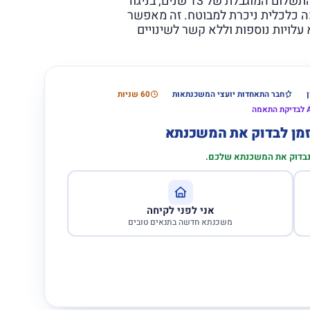
המאפיין המבחין של פוליסה חדשנית זו הוא תקופת התשלום המוגבלת של 13 שנים, בניגוד
שנה, המספקת נשימה כלכלית ניכרת למבוטח. זה מאפשר
עלויות נוספות וללא קשר לשינויים
חבר התאחדות יועצי המשכנתאות
60 שניות
הזמן לבדוק את המשכנתא
 נבדוק את המשכנתא שלכם.
אני לפני לקיחה
משכנתא חדשה בתנאים טובים