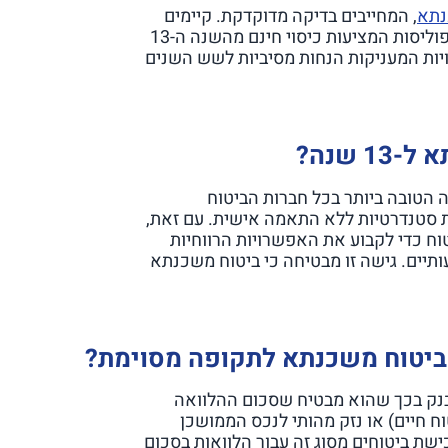
נתא
, המחייבים בדיקה מדוקדקת. קיימים
היום פתרונות יצירתיים לביטוח משכנתא שונים, כמו פוליסות המציעות כיסוי חינם מהשנה ה-13
פשרויות המעניקות הנחות מסיביות לשש השנים
 שנה?
 הטובה ביותר בכל חברות הביטוח
ת סטנדרטיות ללא התאמה אישית. עם זאת,
ח כדי לקבוע את האפשרויות הרווחיות
ותיים. גישה זו מבטיחה כי ביטוח משכנתא
 ביטוח משכנתא לתקופה מסוימת?
נק בכך שהוא מבטיח שסכום ההלוואה
 חיים) או נזק מהותי לנכס הממושכן
כישת ביטוחים מסוג זה עבור הלוואות בסכום