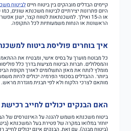
קיימים הבדלים מובהקים בין ביטוח חיים
לביטוח משכ
או ה-15 ואילך. למשכנתאות לטווח קצר, ישנן א
הראשונות או הנחות משמעותיות לכל התקופה.
איך בוחרים פוליסת ביטוח למשכנתא ל-13
כל מבוטח מוערך על בסיס אישי, ומבטיח את ההתאמה
והמסלולים. חברות הביטוח מציעות בדרך כלל פוליסו
מומלץ לנתח את מאזן התשלומים לאורך תקופת הביטו
ביותר. ההבדלים בסכומי הפרמיה יכולים להיות משמע
מותאם לצרכי הלקוח ולא לפי תבנית מוגדרת מראש.
האם הבנקים יכולים לחייב רכישת
ביטוח משכנתא משמש להגנה על האינטרסים של הב
יוחזר במלואו במקרה של פטירת בעל המשכנתא (ביטוח
(ביטוח מבנה). עם זאת, הבנקים אינם יכולים לחייב ר