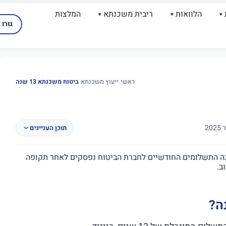
הלוואות
ריבית משכנתא
המלצות
גורו 
ראשי
‹
ייעוץ משכנתא
‹
ביטוח משכנתא 13 שנה
תוכן העניינים
יא פוליסה חדשה שבה התשלומים החודשיים לחברת הביטוח נפסקים לאחר תקופה