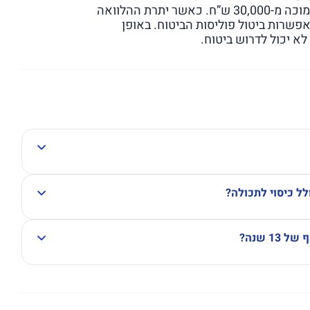
של 30,000 ש”ח או פחות או כאשר היתרה הנותרת נמוכה מ-30,000 ש”ח. כאשר יתרת ההלוואה
אפשרות ביטול פוליסות הביטוח. באופן
א יכול לדרוש ביטוח.
1 שנה?