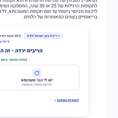
לתקופות הרגילות של 25 או 30 
ליהנות מכיסוי ביטוחי עד תום תקופת המשכנתא, ללא 
בריאותיים בשנים המאוחרות של הלווים.
ריבית בנק ישראל 3.5%
20 שנות ניסיון
כלי AI לבדיקת התאמה
הריבית ירדה - זה 
בחירה חכמה. בואו
יש לי כבר משכנתא
בדיקת מיחזור והתאמה
למטרות נוספות