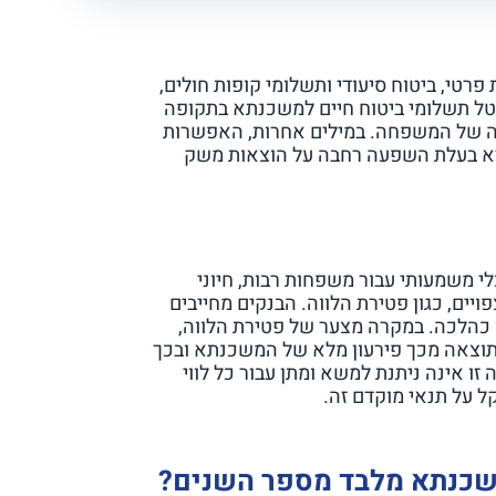
 פרטי, ביטוח סיעודי ותשלומי קופות חולים,
טל תשלומי ביטוח חיים למשכנתא בתקופה
יה של המשפחה. במילים אחרות, האפשרות
לתקופה של 13 שנה בלבד היא בעלת השפעה רחבה על הוצאות משק
 משמעותי עבור משפחות רבות, חיוני
ים, כגון פטירת הלווה. הבנקים מחייבים
 כהלכה. במקרה מצער של פטירת הלווה,
תוצאה מכך פירעון מלא של המשכנתא ובכך
 אינה ניתנת למשא ומתן עבור כל לווי
 על תנאי מוקדם זה.
שכנתא מלבד מספר השנים?