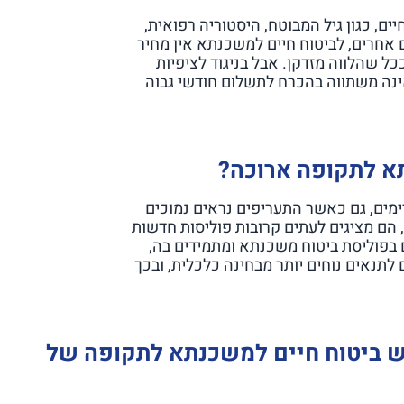
ם, כגון גיל המבוטח, היסטוריה רפואית,
ים אחרים, לביטוח חיים למשכנתא אין מחיר
ל שהלווה מזדקן. אבל בניגוד לציפיות
 פוליסת ביטוח משכנתא ל-13 שנים אינה משתווה בהכרח לתשלום חודשי גבוה
תא לתקופה ארוכה?
מים, גם כאשר התעריפים נראים נמוכים
הם מציגים לעתים קרובות פוליסות חדשות
 בפוליסת ביטוח משכנתא ומתמידים בה,
לתנאים נוחים יותר מבחינה כלכלית, ובכך
ש ביטוח חיים למשכנתא לתקופה של