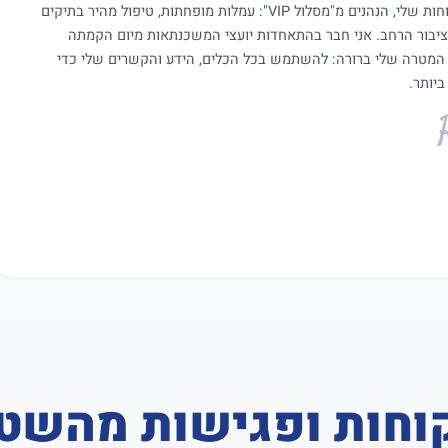
והמעמד הללו אני מתעל כיום לטובת הלקוחות שלי, הנהנים מ"מסלול VIP": עמלות מופחתות, טיפול מהיר בתיקים
ציבור הרחב. אני חבר בהתאחדות יועצי המשכנתאות מיום הקמתה
 המטרה שלי ברורה: להשתמש בכל הכלים, הידע והקשרים שלי כדי
יותר.
וחות ופגישות מהשט