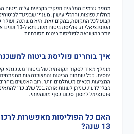
מספר גורמים ממלאים תפקיד בקביעת עלות ביטוח החיי
מחלות נפוצות והרגלי עישון. מעניין שבניגוד לביטוח
קבוע לכל התקופה; במקום זאת, היא משתנה, ועולה ככ
הפוטנציאליות,
יותר בהשוואה לפוליסות ביטוח מסורתיות.
איך בוחרים פוליסת ביטוח למשכנ
מומלץ מאוד לסקור תקופתית של ביטוחי משכנתא קיי
יחסית. ככל שתחום הביטוח והמשכנתאות מתפתחים, 
המציעות תנאים משתלמים יותר. רוב האנשים בוחרים
מבלי לדעת שניתן לשנות אותה בכל שלב כדי להתאים 
פוטנציאל לחסוך סכום כסף משמעותי.
האם כל הפוליסות מאפשרות לרכו
13 שנה?