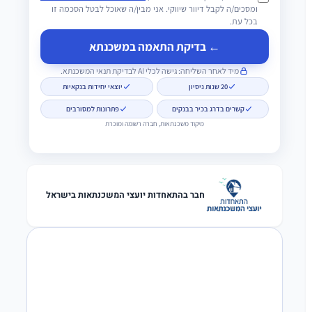
ומסכים/ה לקבל דיוור שיווקי. אני מבין/ה שאוכל לבטל הסכמה זו
בכל עת.
← בדיקת התאמה במשכנתא
מיד לאחר השליחה: גישה לכלי AI לבדיקת תנאי המשכנתא.
20 שנות ניסיון
יוצאי יחידות בנקאיות
קשרים בדרג בכיר בבנקים
פתרונות למסורבים
מיקוד משכנתאות, חברה רשומה ומוכרת
חבר בהתאחדות יועצי המשכנתאות בישראל