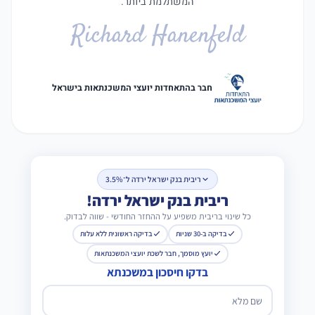
המשתלמת ביותר.
Richard Hanenfeld
חבר בהתאחדות יועצי המשכנתאות בישראל
ריבית בנק ישראל ירדה ל־3.5%
ריבית בנק ישראל ירדה!
כל שינוי בריבית משפיע על ההחזר החודשי - שווה לבדוק.
בדיקה ב-30 שניות
בדיקה ראשונית ללא עלות
יועץ מוסמך, חבר לשכת יועצי המשכנתאות
בדקו חיסכון במשכנתא
שם מלא