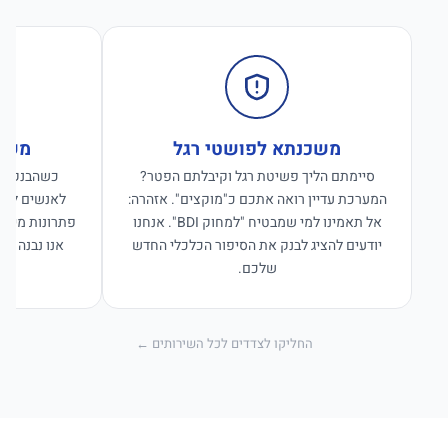
משכנתא לפושטי רגל
משכנ
סיימתם הליך פשיטת רגל וקיבלתם הפטר?
כשהבנקים ס
המערכת עדיין רואה אתכם כ"מוקצים". אזהרה:
לאנשים לפנו
אל תאמינו למי שמבטיח "למחוק BDI". אנחנו
פתרונות מימון
יודעים להציג לבנק את הסיפור הכלכלי החדש
אנו נבנה פת
שלכם.
החליקו לצדדים לכל השירותים ←