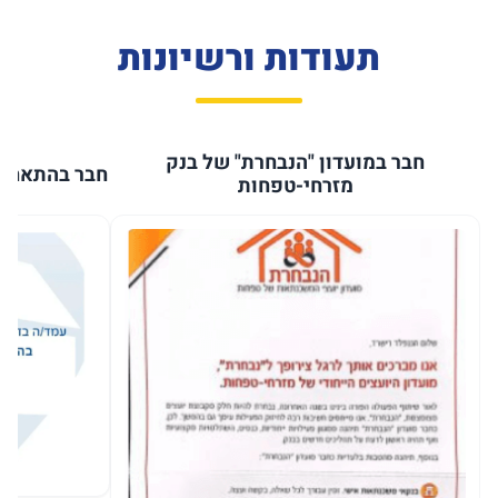
תעודות ורשיונות
חבר במועדון "הנבחרת" של בנק
חבר בהתאחדו
מזרחי-טפחות