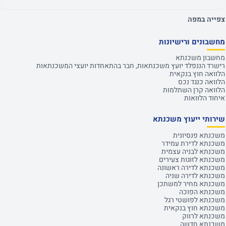
צפייה במפה
מחשבונים ורישיונות
מחשבון משכנתא
רישרד הננפלד יועץ משכנתאות, חבר בהתאחדות יועצי המשכנתאות
הלוואה חוץ בנקאית
הלוואה כנגד נכס
הלוואה קרן השתלמות
איחוד הלוואות
שירותי ייעוץ משכנתא
משכנתא פנסיונית
משכנתא לדירת עמידר
משכנתא לבניה עצמית
משכנתא לזוגות צעירים
משכנתא לדירה ראשונה
משכנתא לדירה שניה
משכנתא מחיר למשתכן
משכנתא הפוכה
משכנתא לפושטי רגל
משכנתא חוץ בנקאית
משכנתא לרווק
משכנתא חדשה