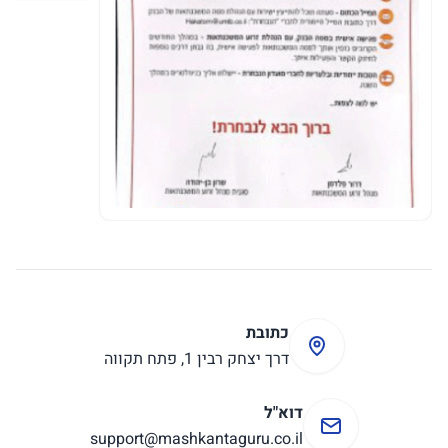
כתובת
דרך יצחק רבין 1, פתח תקווה
דוא"ל
support@mashkantaguru.co.il