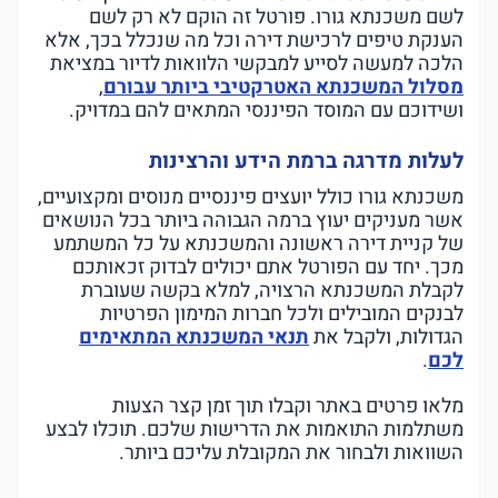
לשם משכנתא גורו. פורטל זה הוקם לא רק לשם
הענקת טיפים לרכישת דירה וכל מה שנכלל בכך, אלא
הלכה למעשה לסייע למבקשי הלוואות לדיור במציאת
מסלול המשכנתא האטרקטיבי ביותר עבורם
,
ושידוכם עם המוסד הפיננסי המתאים להם במדויק.
לעלות מדרגה ברמת הידע והרצינות
משכנתא גורו כולל יועצים פיננסיים מנוסים ומקצועיים,
אשר מעניקים יעוץ ברמה הגבוהה ביותר בכל הנושאים
של קניית דירה ראשונה והמשכנתא על כל המשתמע
מכך. יחד עם הפורטל אתם יכולים לבדוק זכאותכם
לקבלת המשכנתא הרצויה, למלא בקשה שעוברת
לבנקים המובילים ולכל חברות המימון הפרטיות
הגדולות, ולקבל את
תנאי המשכנתא המתאימים
לכם
.
מלאו פרטים באתר וקבלו תוך זמן קצר הצעות
משתלמות התואמות את הדרישות שלכם. תוכלו לבצע
השוואות ולבחור את המקובלת עליכם ביותר.