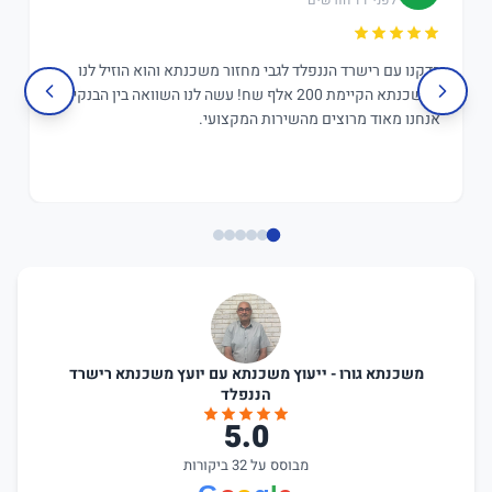
בדקנו עם רישרד הננפלד לגבי מחזור משכנתא והוא הוזיל לנו
במשכנתא הקיימת 200 אלף שח! עשה לנו השוואה בין הבנקים,
אנחנו מאוד מרוצים מהשירות המקצועי.
משכנתא גורו - ייעוץ משכנתא עם יועץ משכנתא רישרד
הננפלד
5.0
מבוסס על 32 ביקורות