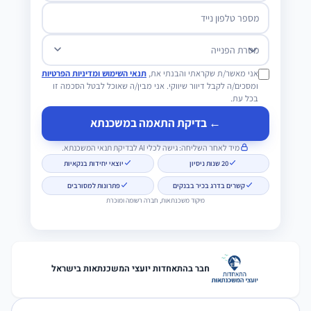
מספר טלפון נייד
מטרת הפנייה
אני מאשר/ת שקראתי והבנתי את,
תנאי השימוש ומדיניות הפרטיות
ומסכים/ה לקבל דיוור שיווקי. אני מבין/ה שאוכל לבטל הסכמה זו
בכל עת.
← בדיקת התאמה במשכנתא
מיד לאחר השליחה: גישה לכלי AI לבדיקת תנאי המשכנתא.
20 שנות ניסיון
יוצאי יחידות בנקאיות
קשרים בדרג בכיר בבנקים
פתרונות למסורבים
מיקוד משכנתאות, חברה רשומה ומוכרת
חבר בהתאחדות יועצי המשכנתאות בישראל