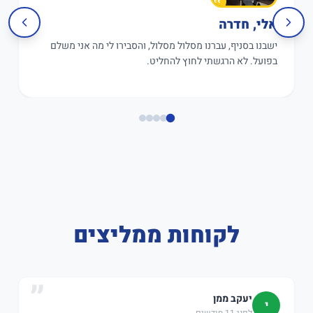
אלי, חדרה
ישבנו בסניף, עברנו מסלול מסלול, והסבירו לי מה אני משלם
בפועל. לא הרגשתי לחוץ להחליט.
לקוחות ממליצים
יעקב ממן
י
לפני 11 חודשים