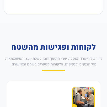
לקוחות ופגישות מהשטח
ליווי של רישרד הננפלד, יועץ מוסמך וחבר לשכת יועצי המשכנתאות,
מול הבנקים ובסניפים. הלקוחות מספרים בשמם ובאישורם.