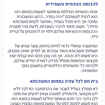
להכנסה הנוכחית והעתידית
אחת הטעויות הגדולות שאפשר לעשות בתחום הזה
הוא להגיד לעצמכם “יהיה בסדר…כרגע המשכורת
נמוכה אך היא תגדל בעתיד, ואפשר לקחת משכנתא
גדולה”. חשוב מאוד להכיר בעובדות, לדעת מהי מסגרת
ההכנסות וההוצאות שלכם ולפי זה להתכוונן על קניית
בית.
המחשבה שאולי כדאי לחיות בדוחק עשר שנים של
תשלומי משכנתא מאוד גבוהים אך לסיים אותה מוקדם,
היא פשוט לא נכונה. אך מה שכן חכם הוא קבלת יעוץ
מקצועי והתאמת מסלול מדויק לאורח החיים שלכם,
ולקיחת כל המשתנים הרלוונטיים בחשבון בתוך
המשוואה.
בית חם לכל עזרה בתחום המשכנתא
לא מומלץ בעליל לעבור את ההרפתקה הזו לבד ללא
ידע מקצועי, ולהתחייב למשהו שאין יודעים את סופו.
לכן הדבר הכי חכם שאתם יכולים לעשות בנושא הזה
הוא פשוט לפנות לפורטל המשכנתאות המצוין העונה