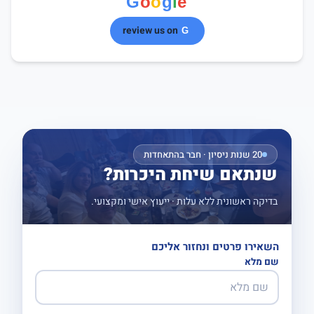
review us on
20 שנות ניסיון · חבר בהתאחדות
שנתאם שיחת היכרות?
בדיקה ראשונית ללא עלות · ייעוץ אישי ומקצועי.
השאירו פרטים ונחזור אליכם
שם מלא