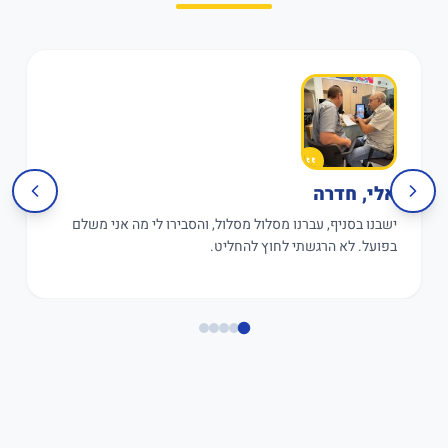
אלי, חדרה
ישבנו בסניף, עברנו מסלול מסלול, והסבירו לי מה אני משלם
בפועל. לא הרגשתי לחוץ להחליט.