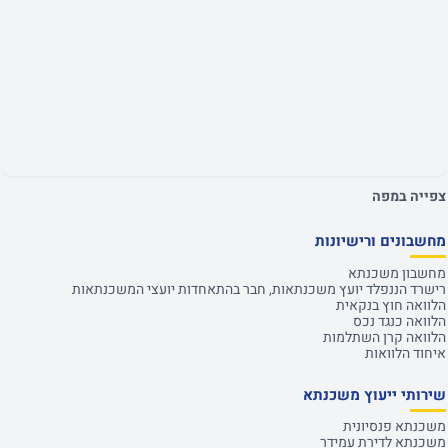
צפייה במפה
מחשבונים ורישיונות
מחשבון משכנתא
רישרד הננפלד יועץ משכנתאות, חבר בהתאחדות יועצי המשכנתאות
הלוואה חוץ בנקאית
הלוואה כנגד נכס
הלוואה קרן השתלמות
איחוד הלוואות
שירותי ייעוץ משכנתא
משכנתא פנסיונית
משכנתא לדירת עמידר