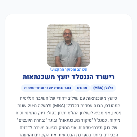
הכותב והסוקר המקצועי
רישרד הננפלד יועץ משכנתאות
כלכלן (MBA)
מהנדס
בוגר נבחרת יועצי מזרחי-טפחות
כיועץ משכנתאות עם שילוב ייחודי של חשיבה אנליטית
כמהנדס, הבנה עסקית ככלכלן (MBA) ולמעלה מ-20 שנות
ניסיון, אני מביא לשולחן המו"מ יתרון כפול: דיוק מתמטי וכוח
מיקוח. כמנכ"ל "מיקוד משכנתאות" ובוגר "נבחרת היועצים"
של בנק מזרחי-טפחות, אני מחזיק בגישה ישירה לדרגים
הבכירים ביותר במערכת הבנקאית. את הקשרים והמעמד