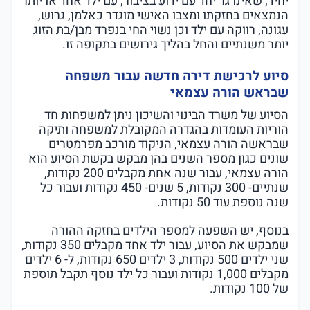
יחיד, שאינו גר יחד עם ידוע בציבור, עם ילד אחד או יותר
הנמצאים בחזקתו ומצבו האישי מוגדר כאלמן, גרוש,
עגונה, רווקה עם ילד וכן נשוי החי בנפרד מבן/בת הזוג
יותר משנתיים והחל בהליך גירושים בתקופה זו.
סיוע לרכישת דירה חדשה עבור משפחה
שבראש הורה עצמאי
הסיוע של משרד הבינוי והשיכון ניתן למשפחות חד
הוריות העומדות בהגדרה המקובלת למשפחה ותיקה
שבראשה הורה עצמאי, הניקוד מורכב מפרמטרים
שונים כגון מספר השנים בהן מבקש בקשת הסיוע הוא
הורה עצמאי, עבור שנה אחת מקבלים 200 נקודות,
שנתיים- 300 נקודות, 5 שנים- 450 נקודות ועבור כל
שנה נוספת עוד 50 נקודות.
בנוסף, יש השפעה למספר הילדים בחזקה ההורה
שמבקש את הסיוע, עבור ילד אחד מקבלים 350 נקודות,
שני ילדים 500 נקודות, 3 ילדים 650 נקודות, ל- 6 ילדים
מקבלים 1,000 נקודות ועבור כל ילד נוסף תקבל תוספת
של 100 נקודות.