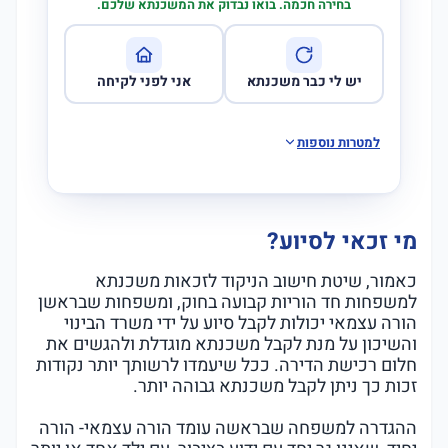
בחירה חכמה. בואו נבדוק את המשכנתא שלכם.
יש לי כבר משכנתא
אני לפני לקיחה
למטרות נוספות
מי זכאי לסיוע?
כאמור, שיטת חישוב הניקוד לזכאות משכנתא
למשפחות חד הוריות קבועה בחוק, ומשפחות שבראשן
הורה עצמאי יכולות לקבל סיוע על ידי משרד הבינוי
והשיכון על מנת לקבל משכנתא מוגדלת ולהגשים את
חלום רכישת הדירה. ככל שיעמדו לרשותך יותר נקודות
זכות כך ניתן לקבל משכנתא גבוהה יותר.
ההגדרה למשפחה שבראשה עומד הורה עצמאי- הורה