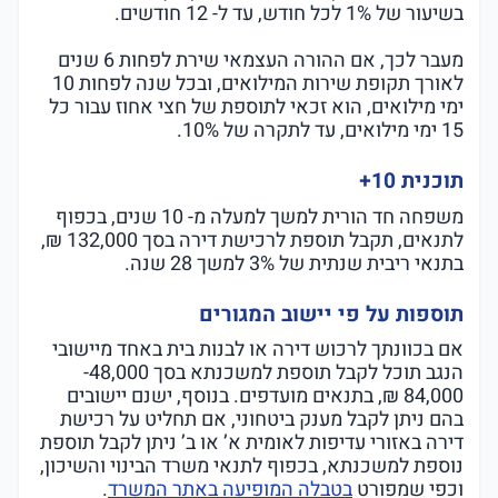
בשיעור של 1% לכל חודש, עד ל- 12 חודשים.
מעבר לכך, אם ההורה העצמאי שירת לפחות 6 שנים
לאורך תקופת שירות המילואים, ובכל שנה לפחות 10
ימי מילואים, הוא זכאי לתוספת של חצי אחוז עבור כל
15 ימי מילואים, עד לתקרה של 10%.
תוכנית 10+
משפחה חד הורית למשך למעלה מ- 10 שנים, בכפוף
לתנאים, תקבל תוספת לרכישת דירה בסך 132,000 ₪,
בתנאי ריבית שנתית של 3% למשך 28 שנה.
תוספות על פי יישוב המגורים
אם בכוונתך לרכוש דירה או לבנות בית באחד מיישובי
הנגב תוכל לקבל תוספת למשכנתא בסך 48,000-
84,000 ₪, בתנאים מועדפים. בנוסף, ישנם יישובים
בהם ניתן לקבל מענק ביטחוני, אם תחליט על רכישת
דירה באזורי עדיפות לאומית א’ או ב’ ניתן לקבל תוספת
נוספת למשכנתא, בכפוף לתנאי משרד הבינוי והשיכון,
וכפי שמפורט
בטבלה המופיעה באתר המשרד
.