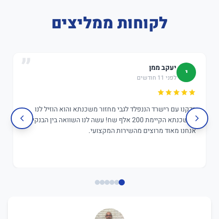
לקוחות ממליצים
יעקב ממן
י
לפני 11 חודשים
בדקנו עם רישרד הננפלד לגבי מחזור משכנתא והוא הוזיל לנו
במשכנתא הקיימת 200 אלף שח! עשה לנו השוואה בין הבנקים,
אנחנו מאוד מרוצים מהשירות המקצועי.