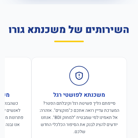
השירותים של משכנתא גורו
משכנתא לפושטי רגל
משכנ
סיימתם הליך פשיטת רגל וקיבלתם הפטר?
כשהבנקים ס
המערכת עדיין רואה אתכם כ"מוקצים". אזהרה:
לאנשים לפנו
אל תאמינו למי שמבטיח "למחוק BDI". אנחנו
פתרונות מימון
יודעים להציג לבנק את הסיפור הכלכלי החדש
אנו נבנה פת
שלכם.