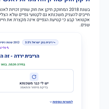
בשנת 2018 המחוקק תיקן את חוק שוויון זכויו
חייבים להעניק משכנתא גם לקטועי גפיים שלא הצלי
אקטואר קבע כי קטיעת הגפיים אינה מקצרת את חייו
שנים.
ריבית בנק ישראל 3.5%
20 שנות ניסיון
כלי AI לבדיקת התאמה
הריבית ירדה - זה 
בחירה חכמה. בואו
יש לי כבר משכנתא
בדיקת מיחזור והתאמה
למטרות נוספות