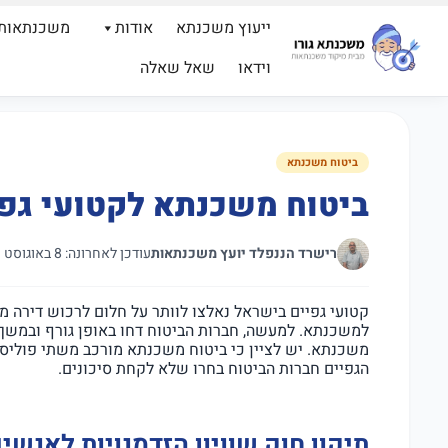
ייעוץ משכנתא
אודות
משכנתאות
וידאו
שאל שאלה
ביטוח משכנתא
ביטוח משכנתא לקטועי גפי
רישרד הננפלד יועץ משכנתאות
עודכן לאחרונה: 8 באוגוסט 2021
קטועי גפיים בישראל נאלצו לוותר על חלום לרכוש דירה מא
למשכנתא. למעשה, חברות הביטוח דחו באופן גורף ובמשך
משכנתא. יש לציין כי ביטוח משכנתא מורכב משתי פוליסות
הגפיים חברות הביטוח בחרו שלא לקחת סיכונים.
תיקון חוק שוויון הזדמנויות לאנשי