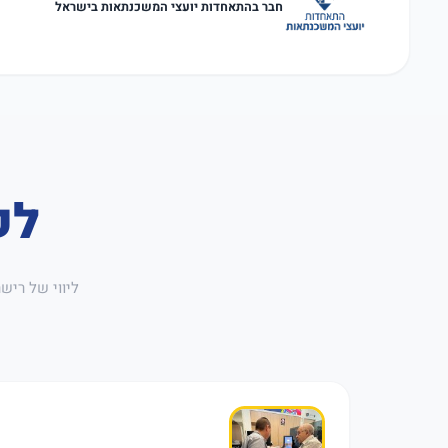
חבר בהתאחדות יועצי המשכנתאות בישראל
לק
ליווי של ריש