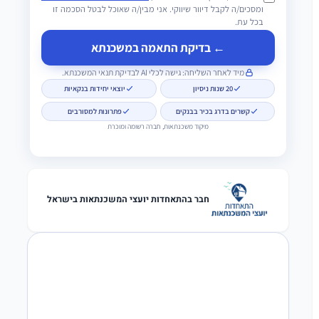
ומסכים/ה לקבל דיוור שיווקי. אני מבין/ה שאוכל לבטל הסכמה זו
בכל עת.
← בדיקת התאמה במשכנתא
מיד לאחר השליחה: גישה לכלי AI לבדיקת תנאי המשכנתא.
20 שנות ניסיון
יוצאי יחידות בנקאיות
קשרים בדרג בכיר בבנקים
פתרונות למסורבים
מיקוד משכנתאות, חברה רשומה ומוכרת
חבר בהתאחדות יועצי המשכנתאות בישראל