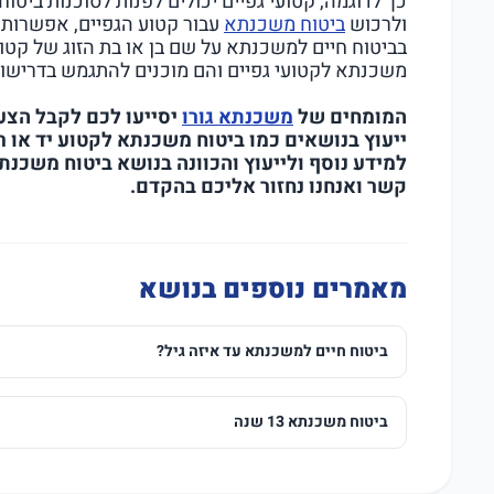
כך לדוגמה, קטועי גפיים יכולים לפנות לסוכנות ביט
ולרכוש
ביטוח משכנתא
עבור קטוע הגפיים, אפשרות 
בביטוח חיים למשכנתא על שם בן או בת הזוג של קטוע 
משכנתא לקטועי גפיים והם מוכנים להתגמש בדרישו
המומחים של
משכנתא גורו
יסייעו לכם לקבל הצע
ייעוץ בנושאים כמו ביטוח משכנתא לקטוע יד או רג
למידע נוסף ולייעוץ והכוונה בנושא ביטוח משכנת
קשר ואנחנו נחזור אליכם בהקדם.
מאמרים נוספים בנושא
ביטוח חיים למשכנתא עד איזה גיל?
ביטוח משכנתא 13 שנה