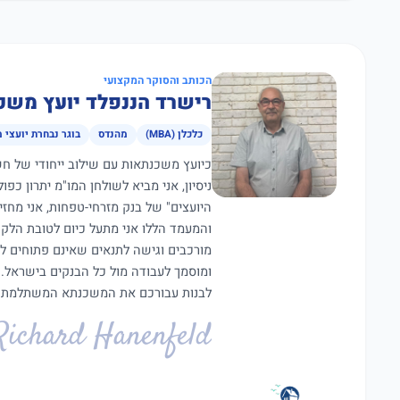
הכותב והסוקר המקצועי
רישרד הננפלד יועץ משכ
כלכלן (MBA)
מהנדס
בוגר נבחרת יועצי 
ניסיון, אני מביא לשולחן המו"מ יתרון כפ
היועצים" של בנק מזרחי-טפחות, אני מחז
מורכבים וגישה לתנאים שאינם פתוחים ל
ומוסמך לעבודה מול כל הבנקים בישראל.
לבנות עבורכם את המשכנתא המשתלמת ב
Richard Hanenfeld