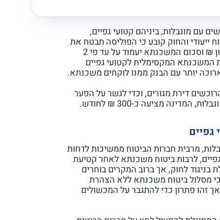
ם עם מוגבלות, ביניהם קטועי גפיים,
ח ייעודי והחוק קובע כי הפוליסה תבטח את
האדם קטוע הגפיים עד לסכום מקסימלי של חצי מיליון ₪ וסכום המשכנתא יעמוד על עד פי 2
ופת המשכנתא המקסימלית לקטועי גפיים
רוכשים דירת מגורים, וכדי לגשר על הפער
המדינה מציעה כ-300 ₪ לחודש.
גפיים
גבלות, מרבית חברות הביטוח ממשיכות לדחות
פיים, לרבות ביטוח משכנתא לאחר קטיעת
 בניגוד לחוק, אך ברוב המקרים בוחרים
כי מסלול ביטוח משכנתא ללא הצהרת
ך זהו פתרון כדי להתגבר על המכשולים