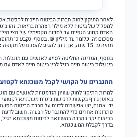
לאחר התיקון לחוק חברות הביטוח חייבות להפנות אנשי
למסלול של ביטוח ללא מילוי הצהרת בריאות. זהו ביטו
מסכום זה, כלומר עד מיליון ₪. בנוסף, נקבע כי תק
תהיה עד 15 שנה, אך ניתן להגיע להסכם על תקופה ארוכה יותר עם הבנק ממנו לוקחים משכנתא.
בנוסף, המדינה החליטה לסייע לאנשים עם מוגבלות ה
בין עלות ביטוח חיים רגיל לבין ביטוח חיים לאדם עם מוגבלות, 
מתגברים על הקושי לקבל משכנתא לקטועי 
למרות התיקון לחוק שוויון הזדמנויות לאנשים עם מו
באופן גורף בקשות לרכישת ביטוח משכנתא לקטועי ג
יד. אמנם, יש אפשרות לדווח על חברת הביטוח הפועלת
פתרונות אחרים כדי להתגבר על הבעיה. חשוב לדעת 
בריאות יקר בהרבה בהשוואה לביטוח משכנתא רגיל, א
בדרך לקבלת המשכנתא.