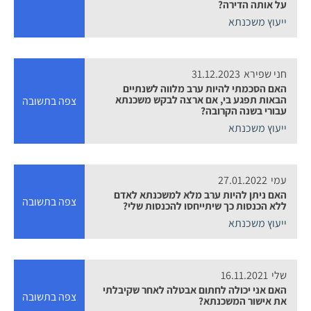
על אותה הדירה?
ייעוץ משכנתא
חני שפירא
31.12.2023
האם הסכמתי להיות ערב מלווה לשנתיים
הבאות תפגע בי, אם ארצה לבקש משכנתא
צפה בתשובה
עבורי בשנה הקרובה?
ייעוץ משכנתא
עמי
27.01.2022
האם ניתן להיות ערב מלא למשכנתא לאדם
צפה בתשובה
ללא הכנסות כך שיתייחסו להכנסות שלי?
ייעוץ משכנתא
שלי
16.11.2021
האם אני יכולה לחתום אבטלה לאחר שקיבלתי
צפה בתשובה
את אישור המשכנתא?