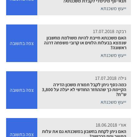
תנאי סף מינימלי לקבלת משכנתא?
ייעוץ משכנתא
רבקה
17.07.2018
האם משכנתא חייבת להיות משולמת מחשבון
שנמצא בבעלות הלווים או קרובי משפחה דרגה
צפה בתשובה
ראשונה?
ייעוץ משכנתא
גילה
17.07.2018
כמה כסף ניתן לקבל תמורת משכון הדירה
הקיימת כך שההחזר החודשי לא יעלה על 3,800
צפה בתשובה
ש”ח?
ייעוץ משכנתא
אורי
18.06.2018
האם ניתן לקחת בחשבון במשכנתא גם את עלות
צפה בתשובה
התיווך ומס הרכישה?