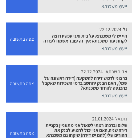
ייעוץ משכנתא
גל
22.12.2024
היי יש לי משכנתא על בית ואני עכשיו רוצה
צפה בתשובה
לקחת עוד משכנתא איך זה עובד אשמח לעזרה
ייעוץ משכנתא
אדיר שבתאי
22.12.2024
ברצוני לרכוש דירה להשקעה (דירה ראשונה על
שמי), האם הבנק יתחשב בדמי השכירות שאקבל
צפה בתשובה
כהכנסה להחזר משכנתא?
ייעוץ משכנתא
נתנאל
21.01.2024
שלום וברכה! רצתי לשאול אני מתעניין בקניית
דירה שניה,האם אני יכול להציע לבנק את
צפה בתשובה
ההורים שלי(להם יש דירה) שיקחו גם משכנתא