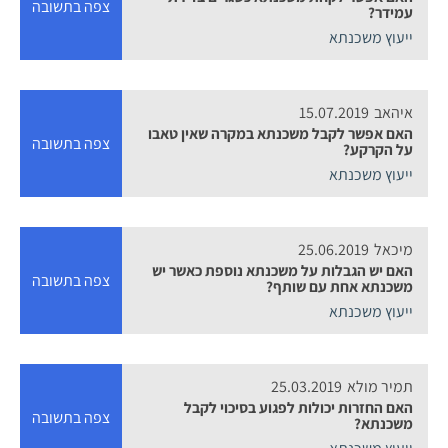
צפה בתשובה
עמידר?
ייעוץ משכנתא
איהאב
15.07.2019
האם אפשר לקבל משכנתא במקרה שאין טאבו
צפה בתשובה
על הקרקע?
ייעוץ משכנתא
מיכאל
25.06.2019
האם יש הגבלות על משכנתא נוספת כאשר יש
צפה בתשובה
משכנתא אחת עם שותף?
ייעוץ משכנתא
תמיר מולא
25.03.2019
האם החזרות יכולות לפגוע בסיכוי לקבל
צפה בתשובה
משכנתא?