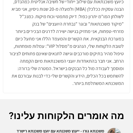
כיועץ משכנתאות עם שילוב ייחודי של חשיבה אנליטית כמהנדס,
הבנה עסקית ככלכלן (MBA) ולמעלה מ-20 שנות ניסיון, אני מביא
לשולחן המו"מ יתרון כפול: דיוק מתמטי וכוח מיקוח. כמנכ"ל
"מיקוד משכנתאות" ובוגר "נבחרת היועצים" של בנק
מזרחי-טפחות, אני מחזיק בגישה ישירה לדרגים הבכירים ביותר
במערכת הבנקאית. את הקשרים והמעמד הללו אני מתעל כיום
לטובת הלקוחות שלי, הנהנים מ"מסלול VIP": עמלות מופחתות,
טיפול מהיר בתיקים מורכבים וגישה לתנאים שאינם פתוחים לציבור
הרחב. אני חבר בהתאחדות יועצי המשכנתאות מיום הקמתה
ומוסמך לעבודה מול כל הבנקים בישראל. המטרה שלי ברורה:
להשתמש בכל הכלים, הידע והקשרים שלי כדי לבנות עבורכם את
המשכנתא המשתלמת ביותר.
מה אומרים הלקוחות עלינו?
משכנתא גורו - ייעוץ משכנתא עם יועץ משכנתא רישרד