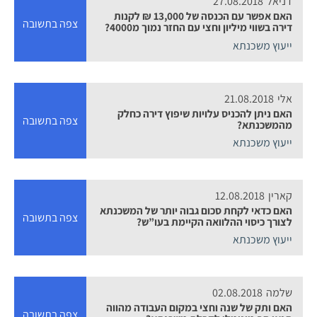
דניאל
27.08.2018
האם אפשר עם הכנסה של 13,000 ₪ לקנות
צפה בתשובה
דירה בשווי מיליון וחצי עם החזר נמוך מ4000?
ייעוץ משכנתא
אלי
21.08.2018
האם ניתן להכניס עלויות שיפוץ דירה כחלק
צפה בתשובה
מהמשכנתא?
ייעוץ משכנתא
קארין
12.08.2018
האם כדאי לקחת סכום גבוה יותר של המשכנתא
צפה בתשובה
לצורך כיסוי ההלוואה הקיימת בעו”ש?
ייעוץ משכנתא
שלמה
02.08.2018
האם ותק של שנה וחצי במקום העבודה מהווה
צפה בתשובה