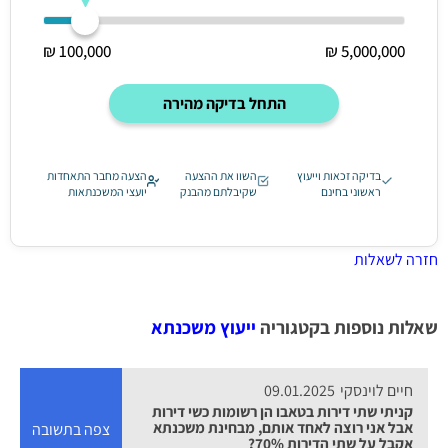
100,000 ₪
5,000,000 ₪
התחל בדיקה מהירה
בדיקה זכאות וייעוץ
השוו את ההצעה
הצעה מחבר התאחדות
ראשוני בחינם
שקיבלתם מהבנק
יועצי המשכנתאות
חזרה לשאלות
שאלות נוספות בקטגוריה
ייעוץ משכנתא
חיים לוינסקי
09.01.2025
קניתי שתי דירות בטאבו הן רשומות כשי דירות
אבל אני רוצה לאחד אותם, מבחינת משכנתא
צפה בתשובה
אקבל על שתי הדירות 70%?