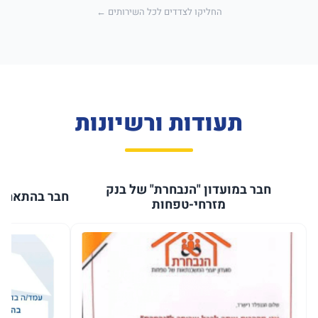
החליקו לצדדים לכל השירותים ←
תעודות ורשיונות
חבר במועדון "הנבחרת" של בנק
חבר בהתאחדו
מזרחי-טפחות