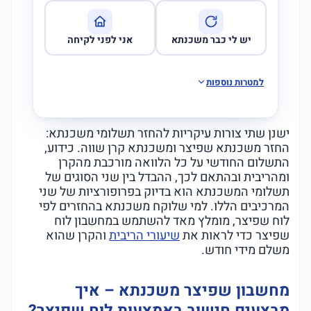
יש לי כבר משכנתא
אני לפני לקיחה
למטרות נוספות
ישנן שתי צורות עיקריות להחזר תשלומי משכנתא:
החזר משכנתא שפיצר ומשכנתא קרן שווה. כידוע,
התשלום החודשי על כל הלוואה מורכבת מהקרן
ומהריבית ובהתאם לכך, ההבדל בין שני הסוגים של
תשלומי המשכנתא הוא בדיוק בפרופורציות של שני
המרכיבים הללו. למי שלוקח משכנתא בהחזרים לפי
לוח שפיצר, מומלץ מאד להשתמש במחשבון לוח
שפיצר כדי לראות את
שיעורי הריבית
והקרן שהוא
משלם מידי חודש.
מחשבון שפיצר משכנתא – איך