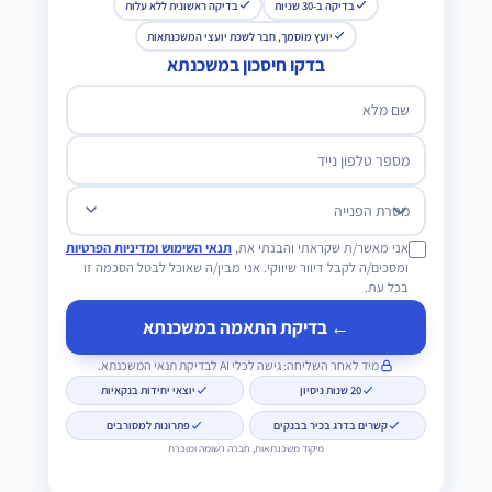
בדיקה ב-30 שניות
בדיקה ראשונית ללא עלות
יועץ מוסמך, חבר לשכת יועצי המשכנתאות
בדקו חיסכון במשכנתא
שם מלא
מספר טלפון נייד
מטרת הפנייה
אני מאשר/ת שקראתי והבנתי את,
תנאי השימוש ומדיניות הפרטיות
ומסכים/ה לקבל דיוור שיווקי. אני מבין/ה שאוכל לבטל הסכמה זו
בכל עת.
← בדיקת התאמה במשכנתא
מיד לאחר השליחה: גישה לכלי AI לבדיקת תנאי המשכנתא.
20 שנות ניסיון
יוצאי יחידות בנקאיות
קשרים בדרג בכיר בבנקים
פתרונות למסורבים
מיקוד משכנתאות, חברה רשומה ומוכרת