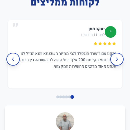
לקוחות ממליצים
יעקב ממן
י
לפני 11 חודשים
בדקנו עם רישרד הננפלד לגבי מחזור משכנתא והוא הוזיל לנו
במשכנתא הקיימת 200 אלף שח! עשה לנו השוואה בין הבנקים,
אנחנו מאוד מרוצים מהשירות המקצועי.