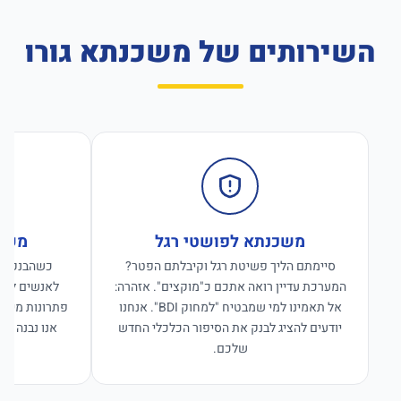
השירותים של משכנתא גורו
משכנתא לפושטי רגל
משכנ
סיימתם הליך פשיטת רגל וקיבלתם הפטר?
כשהבנקים ס
המערכת עדיין רואה אתכם כ"מוקצים". אזהרה:
לאנשים לפנו
אל תאמינו למי שמבטיח "למחוק BDI". אנחנו
פתרונות מימון
יודעים להציג לבנק את הסיפור הכלכלי החדש
אנו נבנה פת
שלכם.