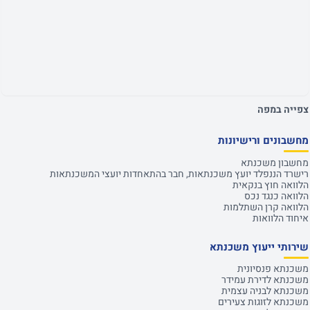
צפייה במפה
מחשבונים ורישיונות
מחשבון משכנתא
רישרד הננפלד יועץ משכנתאות, חבר בהתאחדות יועצי המשכנתאות
הלוואה חוץ בנקאית
הלוואה כנגד נכס
הלוואה קרן השתלמות
איחוד הלוואות
שירותי ייעוץ משכנתא
משכנתא פנסיונית
משכנתא לדירת עמידר
משכנתא לבניה עצמית
משכנתא לזוגות צעירים