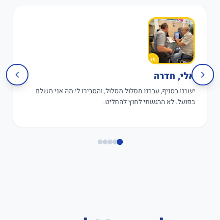
אלי, חדרה
ישבנו בסניף, עברנו מסלול מסלול, והסבירו לי מה אני משלם
בפועל. לא הרגשתי לחוץ להחליט.