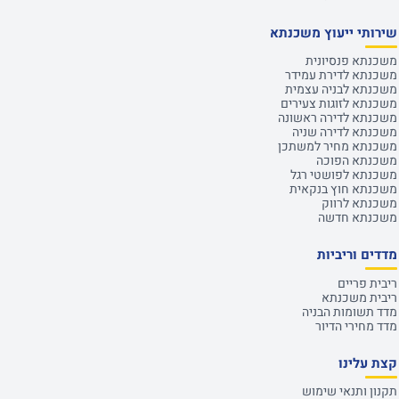
שירותי ייעוץ משכנתא
משכנתא פנסיונית
משכנתא לדירת עמידר
משכנתא לבניה עצמית
משכנתא לזוגות צעירים
משכנתא לדירה ראשונה
משכנתא לדירה שניה
משכנתא מחיר למשתכן
משכנתא הפוכה
משכנתא לפושטי רגל
משכנתא חוץ בנקאית
משכנתא לרווק
משכנתא חדשה
מדדים וריביות
ריבית פריים
ריבית משכנתא
מדד תשומות הבניה
מדד מחירי הדיור
קצת עלינו
תקנון ותנאי שימוש