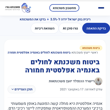
מחשבון משכנתא
ריבית בנק ישראל ירדה ל-3.5%
בדקו את המשכנתא
בדיקת התאמה
גורו סוכן AI
השוואת ריביות
ביטוח משכנתא
ראשי
‹
ייעוץ משכנתא
‹
ביטוח משכנתא לחולים באנמיה אפלסטית חמורה
ביטוח משכנתא לחולים
באנמיה אפלסטית חמורה
רישרד הננפלד יועץ משכנתאות
תוכן העניינים
עודכן לאחרונה: 17 באוקטובר 2021
אנמיה אפלסטית היא מחלה קשה הפוגעת באופן משמעותי
ברכיבי המערכת ההמטופויאטית שתפקידה לייצר רכיבי הדם.