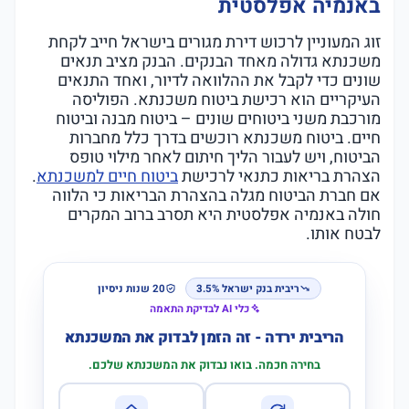
באנמיה אפלסטית
זוג המעוניין לרכוש דירת מגורים בישראל חייב לקחת
משכנתא גדולה מאחד הבנקים. הבנק מציב תנאים
שונים כדי לקבל את ההלוואה לדיור, ואחד התנאים
העיקריים הוא רכישת ביטוח משכנתא. הפוליסה
מורכבת משני ביטוחים שונים – ביטוח מבנה וביטוח
חיים. ביטוח משכנתא רוכשים בדרך כלל מחברות
הביטוח, ויש לעבור הליך חיתום לאחר מילוי טופס
הצהרת בריאות כתנאי לרכישת
ביטוח חיים למשכנתא
.
אם חברת הביטוח מגלה בהצהרת הבריאות כי הלווה
חולה באנמיה אפלסטית היא תסרב ברוב המקרים
לבטח אותו.
ריבית בנק ישראל 3.5%
20 שנות ניסיון
כלי AI לבדיקת התאמה
הריבית ירדה - זה הזמן לבדוק את המשכנתא
בחירה חכמה. בואו נבדוק את המשכנתא שלכם.