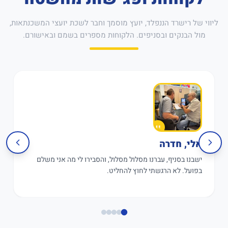
ליווי של רישרד הננפלד, יועץ מוסמך וחבר לשכת יועצי המשכנתאות,
מול הבנקים ובסניפים. הלקוחות מספרים בשמם ובאישורם.
אלי, חדרה
ישבנו בסניף, עברנו מסלול מסלול, והסבירו לי מה אני משלם
בפועל. לא הרגשתי לחוץ להחליט.