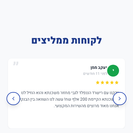
לקוחות ממליצים
יעקב ממן
י
לפני 11 חודשים
בדקנו עם רישרד הננפלד לגבי מחזור משכנתא והוא הוזיל לנו
במשכנתא הקיימת 200 אלף שח! עשה לנו השוואה בין הבנקים,
אנחנו מאוד מרוצים מהשירות המקצועי.