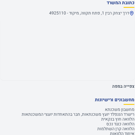
כתובת המשרד
דרך יצחק רבין 1, פתח תקווה, מיקוד - 4925110
צפייה במפה
מחשבונים ורישיונות
מחשבון משכנתא
רישרד הננפלד יועץ משכנתאות, חבר בהתאחדות יועצי המשכנתאות
הלוואה חוץ בנקאית
הלוואה כנגד נכס
הלוואה קרן השתלמות
איחוד הלוואות