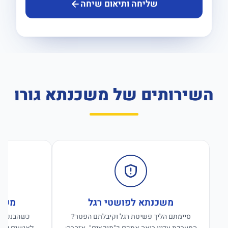
שליחה ותיאום שיחה
השירותים של משכנתא גורו
משכנתא לפושטי רגל
משכנ
סיימתם הליך פשיטת רגל וקיבלתם הפטר?
כשהבנקים ס