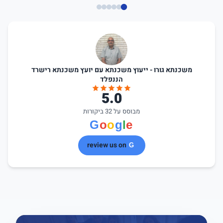
משכנתא גורו - ייעוץ משכנתא עם יועץ משכנתא רישרד
הננפלד
5.0
מבוסס על 32 ביקורות
review us on