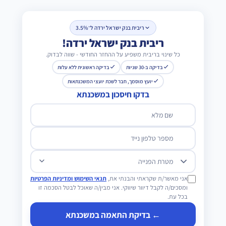
ריבית בנק ישראל ירדה ל־3.5%
ריבית בנק ישראל ירדה!
כל שינוי בריבית משפיע על ההחזר החודשי - שווה לבדוק.
בדיקה ב-30 שניות
בדיקה ראשונית ללא עלות
יועץ מוסמך, חבר לשכת יועצי המשכנתאות
בדקו חיסכון במשכנתא
שם מלא
מספר טלפון נייד
מטרת הפנייה
אני מאשר/ת שקראתי והבנתי את,
תנאי השימוש ומדיניות הפרטיות
ומסכים/ה לקבל דיוור שיווקי. אני מבין/ה שאוכל לבטל הסכמה זו
בכל עת.
← בדיקת התאמה במשכנתא