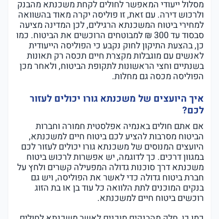
מסלול ייעודי המאפשר לחולים לקחת משכנתא מהבנק
ולרכוש דירה. עם זאת, זו פוליסה יקרה מאוד בהשוואה
למחירי ביטוח המשכנתא הרגילים, לכן המדינה מציעה
סבסוד עד 300 ₪ למבוטחים הרוכשים את הביטוח. כמו
כן, בהצעת התיקון לחוק נקבע כי הפוליסה הייעודית
לאנשים עם מוגבלות מקצרת חיים תכסה רק תאונות
בשנתיים וחצי הראשונות לתקופת הביטוח, ולאחר מכן
הפוליסה מכסה גם מחלות.
איך היועצים של משכנתא גורו יכולים לעזור
לכם?
אם אתם חולים באנמיה אפלסטית חמורה וחברות
הביטוח מסרבות להציע לכם ביטוח חיים למשכנתא,
היועצים המנוסים של משכנתא גורו יכולים לעזור לכם
במגוון דרכים. כך לדוגמה, יש אפשרות לרכוש ביטוח
משכנתא דרך סוכנות גדולה המפעילה קשרים ולחץ על
חברת ביטוח גדולה כדי לאשר את הפוליסה, ויש גם
בנקים המוכנים לתת הלוואה כל עוד בן או בת הזוג
רוכשים ביטוח חיים למשכנתא.
כמו כן, חלק מהבנקים מוכנים לאשר משכנתא לחולים