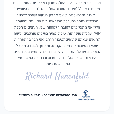
ניסיון, אני מביא לשולחן המו"מ יתרון כפול: דיוק מתמטי וכוח
מיקוח. כמנכ"ל "מיקוד משכנתאות" ובוגר "נבחרת היועצים"
של בנק מזרחי-טפחות, אני מחזיק בגישה ישירה לדרגים
הבכירים ביותר במערכת הבנקאית. את הקשרים והמעמד
הללו אני מתעל כיום לטובת הלקוחות שלי, הנהנים מ"מסלול
VIP": עמלות מופחתות, טיפול מהיר בתיקים מורכבים וגישה
לתנאים שאינם פתוחים לציבור הרחב. אני חבר בהתאחדות
יועצי המשכנתאות מיום הקמתה ומוסמך לעבודה מול כל
הבנקים בישראל. המטרה שלי ברורה: להשתמש בכל הכלים,
הידע והקשרים שלי כדי לבנות עבורכם את המשכנתא
המשתלמת ביותר.
Richard Hanenfeld
חבר בהתאחדות יועצי המשכנתאות בישראל