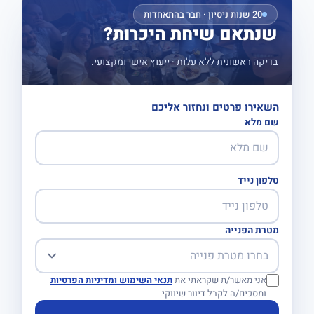
20 שנות ניסיון · חבר בהתאחדות
שנתאם שיחת היכרות?
בדיקה ראשונית ללא עלות · ייעוץ אישי ומקצועי.
השאירו פרטים ונחזור אליכם
שם מלא
טלפון נייד
מטרת הפנייה
אני מאשר/ת שקראתי את
תנאי השימוש ומדיניות הפרטיות
ומסכים/ה לקבל דיוור שיווקי.