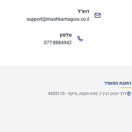
דוא"ל
support@mashkantaguru.co.il
טלפון
077-8884942
כתובת המשרד
דרך יצחק רבין 1, פתח תקווה, מיקוד - 4925110