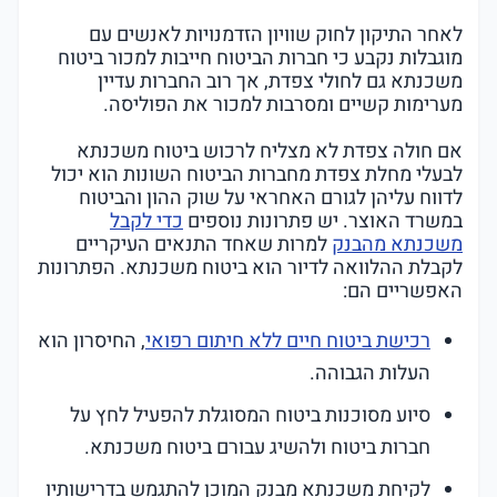
לאחר התיקון לחוק שוויון הזדמנויות לאנשים עם
מוגבלות נקבע כי חברות הביטוח חייבות למכור ביטוח
משכנתא גם לחולי צפדת, אך רוב החברות עדיין
מערימות קשיים ומסרבות למכור את הפוליסה.
אם חולה צפדת לא מצליח לרכוש ביטוח משכנתא
לבעלי מחלת צפדת מחברות הביטוח השונות הוא יכול
לדווח עליהן לגורם האחראי על שוק ההון והביטוח
במשרד האוצר. יש פתרונות נוספים
כדי לקבל
משכנתא מהבנק
למרות שאחד התנאים העיקריים
לקבלת ההלוואה לדיור הוא ביטוח משכנתא. הפתרונות
האפשריים הם:
רכישת ביטוח חיים ללא חיתום רפואי
, החיסרון הוא
העלות הגבוהה.
סיוע מסוכנות ביטוח המסוגלת להפעיל לחץ על
חברות ביטוח ולהשיג עבורם ביטוח משכנתא.
לקיחת משכנתא מבנק המוכן להתגמש בדרישותיו