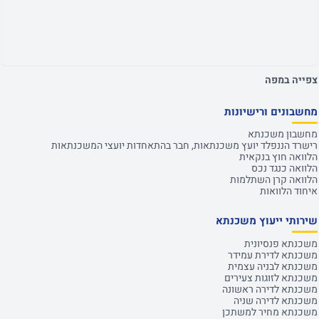
צפייה במפה
מחשבונים ורישיונות
מחשבון משכנתא
רישרד הננפלד יועץ משכנתאות, חבר בהתאחדות יועצי המשכנתאות
הלוואה חוץ בנקאית
הלוואה כנגד נכס
הלוואה קרן השתלמות
איחוד הלוואות
שירותי ייעוץ משכנתא
משכנתא פנסיונית
משכנתא לדירת עמידר
משכנתא לבניה עצמית
משכנתא לזוגות צעירים
משכנתא לדירה ראשונה
משכנתא לדירה שניה
משכנתא מחיר למשתכן