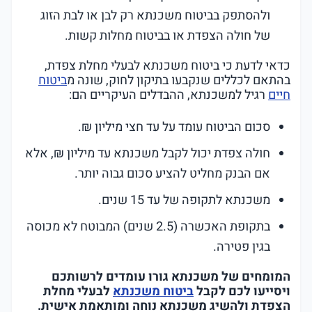
ולהסתפק בביטוח משכנתא רק לבן או לבת הזוג
של חולה הצפדת או בביטוח מחלות קשות.
כדאי לדעת כי ביטוח משכנתא לבעלי מחלת צפדת,
בהתאם לכללים שנקבעו בתיקון לחוק, שונה מ
ביטוח
חיים
רגיל למשכנתא, ההבדלים העיקריים הם:
סכום הביטוח עומד על עד חצי מיליון ₪.
חולה צפדת יכול לקבל משכנתא עד מיליון ₪, אלא
אם הבנק מחליט להציע סכום גבוה יותר.
משכנתא לתקופה של עד 15 שנים.
בתקופת האכשרה (2.5 שנים) המבוטח לא מכוסה
בגין פטירה.
המומחים של משכנתא גורו עומדים לרשותכם
ויסייעו לכם לקבל
ביטוח משכנתא
לבעלי מחלת
הצפדת ולהשיג משכנתא נוחה ומותאמת אישית.