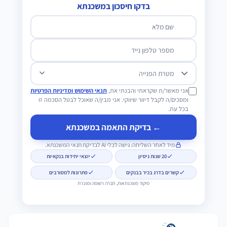
בדקו חיסכון במשכנתא
שם מלא
מספר טלפון נייד
מטרת הפנייה
אני מאשר/ת שקראתי והבנתי את,
תנאי השימוש ומדיניות הפרטיות
ומסכים/ה לקבל דיוור שיווקי. אני מבין/ה שאוכל לבטל הסכמה זו
בכל עת.
← בדיקת התאמה במשכנתא
מיד לאחר השליחה: גישה לכלי AI לבדיקת תנאי המשכנתא.
20 שנות ניסיון
יוצאי יחידות בנקאיות
קשרים בדרג בכיר בבנקים
פתרונות למסורבים
מיקוד משכנתאות, חברה רשומה ומוכרת