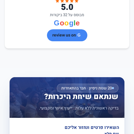
5.0
מבוסס על 32 ביקורות
review us on
20 שנות ניסיון · חבר בהתאחדות
שנתאם שיחת היכרות?
בדיקה ראשונית ללא עלות · ייעוץ אישי ומקצועי.
השאירו פרטים ונחזור אליכם