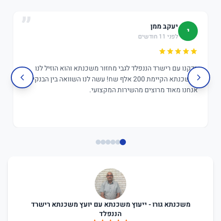
יעקב ממן
י
לפני 11 חודשים
בדקנו עם רישרד הננפלד לגבי מחזור משכנתא והוא הוזיל לנו
במשכנתא הקיימת 200 אלף שח! עשה לנו השוואה בין הבנקים,
אנחנו מאוד מרוצים מהשירות המקצועי.
משכנתא גורו - ייעוץ משכנתא עם יועץ משכנתא רישרד
הננפלד