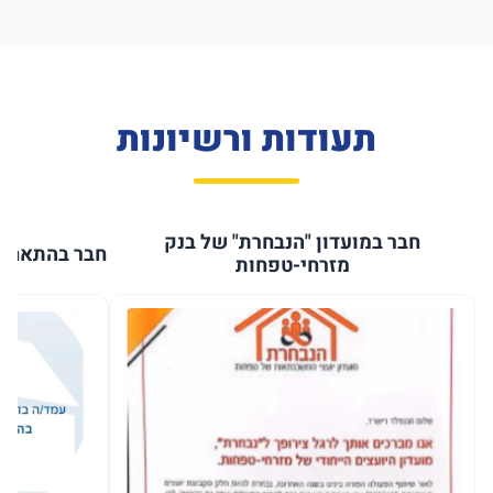
תעודות ורשיונות
חבר במועדון "הנבחרת" של בנק
חבר בהתאחדו
מזרחי-טפחות