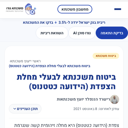
מחשבון משכנתא
ריבית בנק ישראל ירדה ל-3.5%
בדקו את המשכנתא
בדיקת התאמה
גורו סוכן AI
השוואת ריביות
ביטוח משכנתא
ראשי
‹
ייעוץ משכנתא
‹
ביטוח משכנתא לבעלי מחלת הצפדת (הידועה כטטנוס)
ביטוח משכנתא לבעלי מחלת
הצפדת (הידועה כטטנוס)
רישרד הננפלד יועץ משכנתאות
תוכן העניינים
עודכן לאחרונה: 8 באוגוסט 2021
צפדת (הידועה כטטנוס) היא מחלה זיהומית קשה שנגרמת