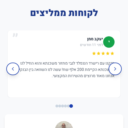
לקוחות ממליצים
יעקב ממן
י
לפני 11 חודשים
בדקנו עם רישרד הננפלד לגבי מחזור משכנתא והוא הוזיל לנו
במשכנתא הקיימת 200 אלף שח! עשה לנו השוואה בין הבנקים,
אנחנו מאוד מרוצים מהשירות המקצועי.