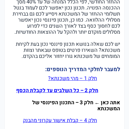
ההחזר החודשי, לפי הכלל המנחה של עד 40% מסך
ההכנסה הפנויה. תכנון נכון יאפשר לכם לעמוד בנטל
תשלומי ההחזר של המשכנתא ויסייע לכם גם בבחירת
מסלולי ההלוואה. כמו כן, תכנון פיננסי נכון יאפשר
לכם לחסוך כסף בצד לאורך השנים כדי לפרוע
מסלולים מוקדם יותר ולהקל על ההוצאות החודשיות.
יש לכם שאלה בנושא תכנון פיננסי נכון בעת לקיחת
משכנתא? השאירו פרטים בטופס שבאתר וצוות
המומחים של משכנתא גורו יחזור אליכם בהקדם.
למעבר לחלקי המדריך הנוספים:
חלק 1 – מהי משכנתא?
חלק 2 – כל השלבים עד לקבלת הכסף
אתה כאן ← חלק 3 – התכנון הפיננסי של
המשכנתא
חלק 4 – קבלת אישור עקרוני מהבנק