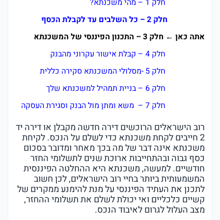
חלק 1 – מהי משכנתא?
חלק 2 – כל השלבים עד לקבלת הכסף
אתה כאן ← חלק 3 – התכנון הפיננסי של המשכנתא
חלק 4 – קבלת אישור עקרוני מהבנק
חלק 5 -מסלולי המשכנתא סקירה כללית
חלק 6 – בניית תמהיל למשכנתא שלך
חלק 7 – משא ומתן מול הבנק וסגירת העסקה
רוב הישראלים הרוכשים דירה חדשה מקבלן או דירה יד
2 חייבים לקחת משכנתא כדי לשלם על הנכס. לקיחת
משכנתא אינה דבר של מה בכך מאחר ומדובר בסכום
כסף גבוה ובהתחייבות ארוכת שנים לתשלומי החזר
חודשיים. למעשה, משכנתא היא ההחלטה הפיננסית
המשמעותית ביותר בחיי רוב הישראלים, לכן חשוב
לתכנן את העתיד הפיננסי על מנת להימנע ממקרים של
קשיים כלכליים ואי יכולת לשלם את תשלומי ההחזר,
מצב העלול לגרום לאיבוד הנכס.