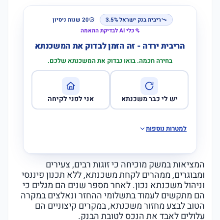
ריבית בנק ישראל 3.5%
20 שנות ניסיון
כלי AI לבדיקת התאמה
הריבית ירדה - זה הזמן לבדוק את המשכנתא
בחירה חכמה. בואו נבדוק את המשכנתא שלכם.
יש לי כבר משכנתא
אני לפני לקיחה
למטרות נוספות
המציאות במשק מוכיחה כי זוגות רבים, צעירים
ומבוגרים, ממהרים לקחת משכנתא, ללא תכנון פיננסי
וניהול משכנתא נכון. לאחר מספר שנים הם מגלים כי
הם מתקשים לעמוד בתשלומי ההחזר ונאלצים במקרה
הטוב לבצע מחזור משכנתא, במקרים קיצוניים הם
עלולים לאבד את הנכס לטובת הבנק.