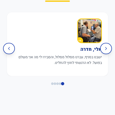
אלי, חדרה
ישבנו בסניף, עברנו מסלול מסלול, והסבירו לי מה אני משלם
בפועל. לא הרגשתי לחוץ להחליט.