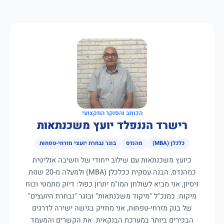
הכותב והסוקר המקצועי
רישרד הננפלד יועץ משכנתאות
כלכלן (MBA)
מהנדס
בוגר נבחרת יועצי מזרחי-טפחות
כיועץ משכנתאות עם שילוב ייחודי של חשיבה אנליטית
כמהנדס, הבנה עסקית ככלכלן (MBA) ולמעלה מ-20 שנות
ניסיון, אני מביא לשולחן המו"מ יתרון כפול: דיוק מתמטי וכוח
מיקוח. כמנכ"ל "מיקוד משכנתאות" ובוגר "נבחרת היועצים"
של בנק מזרחי-טפחות, אני מחזיק בגישה ישירה לדרגים
הבכירים ביותר במערכת הבנקאית. את הקשרים והמעמד