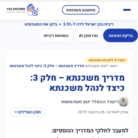
מחשבון משכנתא
ריבית בנק ישראל ירדה ל-3.5%
בדקו את המשכנתא
בדיקת התאמה
גורו סוכן AI
השוואת ריביות
המדריך ללקיחת משכנתא
ראשי
‹
ייעוץ משכנתא
‹
מדריך משכנתא – חלק 3: כיצד לנהל משכנתא
מדריך משכנתא – חלק 3:
כיצד לנהל משכנתא
רישרד הננפלד יועץ משכנתאות
תוכן העניינים
עודכן לאחרונה: 26 בדצמבר 2019
למעבר לחלקי המדריך הנוספים: