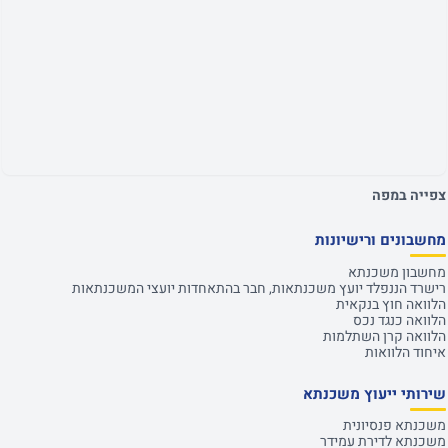
צפייה במפה
מחשבונים ורישיונות
מחשבון משכנתא
רישרד הננפלד יועץ משכנתאות, חבר בהתאחדות יועצי המשכנתאות
הלוואה חוץ בנקאית
הלוואה כנגד נכס
הלוואה קרן השתלמות
איחוד הלוואות
שירותי ייעוץ משכנתא
משכנתא פנסיונית
משכנתא לדירת עמידר