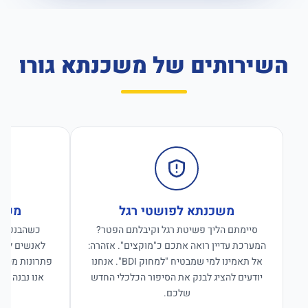
השירותים של משכנתא גורו
משכנתא לפושטי רגל
משכנ
סיימתם הליך פשיטת רגל וקיבלתם הפטר?
כשהבנקים ס
המערכת עדיין רואה אתכם כ"מוקצים". אזהרה:
לאנשים לפנו
אל תאמינו למי שמבטיח "למחוק BDI". אנחנו
פתרונות מימון
יודעים להציג לבנק את הסיפור הכלכלי החדש
אנו נבנה פת
שלכם.