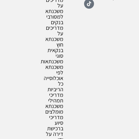
על
משכנתא
למסורבי
בנקים
מדריכים
על
משכנתא
חוץ
בנקאית
סוגי
משכנתאות
משכנתא
לפי
אוכלוסייה
כל
הריביות
מדריכי
תמהילי
משכנתא
מומלצים
מדריכי
סיוע
ברכישת
דירה על