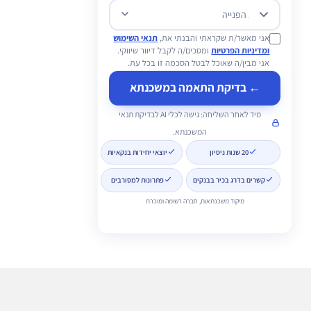
מטרת הפנייה
אני מאשר/ת שקראתי והבנתי את,
תנאי השימוש
ומדיניות הפרטיות
ומסכים/ה לקבל דיוור שיווקי.
אני מבין/ה שאוכל לבטל הסכמה זו בכל עת.
← בדיקת התאמה במשכנתא
מיד לאחר השליחה: גישה לכלי AI לבדיקת תנאי
המשכנתא.
20 שנות ניסיון
יוצאי יחידות בנקאיות
קשרים בדרג בכיר בבנקים
פתרונות למסורבים
מיקוד משכנתאות, חברה רשומה ומוכרת