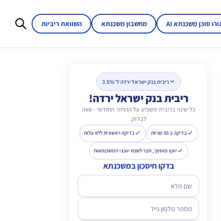
ורו סוכן משכנתא AI
מחשבון משכנתא
השוואת ריביות
ריבית בנק ישראל ירדה ל־3.5%
ריבית בנק ישראל ירדה!
כל שינוי בריבית משפיע על ההחזר החודשי - שווה
לבדוק.
בדיקה ב-30 שניות
בדיקה ראשונית ללא עלות
יועץ מוסמך, חבר לשכת יועצי המשכנתאות
בדקו חיסכון במשכנתא
שם מלא
מספר טלפון נייד