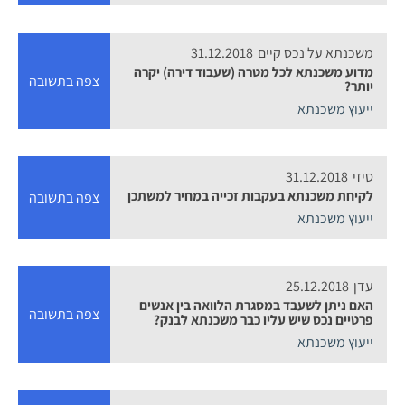
משכנתא על נכס קיים
31.12.2018
מדוע משכנתא לכל מטרה (שעבוד דירה) יקרה
צפה בתשובה
יותר?
ייעוץ משכנתא
סיזי
31.12.2018
לקיחת משכנתא בעקבות זכייה במחיר למשתכן
צפה בתשובה
ייעוץ משכנתא
עדן
25.12.2018
האם ניתן לשעבד במסגרת הלוואה בין אנשים
צפה בתשובה
פרטיים נכס שיש עליו כבר משכנתא לבנק?
ייעוץ משכנתא