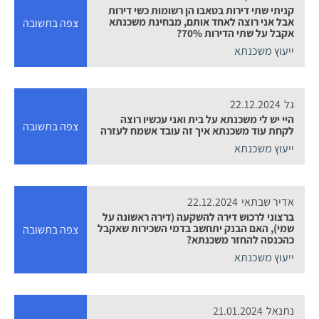
קניתי שתי דירות בטאבו הן רשומות כשי דירות
אבל אני רוצה לאחד אותם, מבחינת משכנתא
צפה בתשובה
אקבל על שתי הדירות 70%?
ייעוץ משכנתא
גל
22.12.2024
היי יש לי משכנתא על בית ואני עכשיו רוצה
צפה בתשובה
לקחת עוד משכנתא איך זה עובד אשמח לעזרה
ייעוץ משכנתא
אדיר שבתאי
22.12.2024
ברצוני לרכוש דירה להשקעה (דירה ראשונה על
שמי), האם הבנק יתחשב בדמי השכירות שאקבל
צפה בתשובה
כהכנסה להחזר משכנתא?
ייעוץ משכנתא
נתנאל
21.01.2024