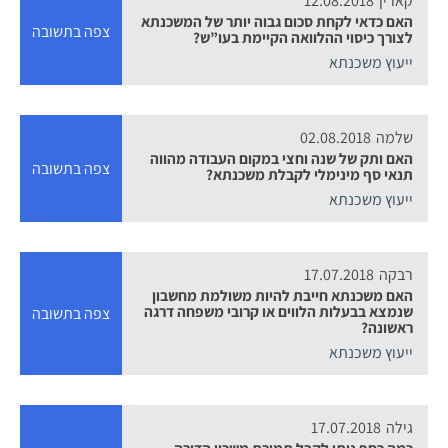
קארין
12.08.2018
האם כדאי לקחת סכום גבוה יותר של המשכנתא
צפה בתשובה
לצורך כיסוי ההלוואה הקיימת בעו”ש?
ייעוץ משכנתא
שלמה
02.08.2018
האם ותק של שנה וחצי במקום העבודה מהווה
צפה בתשובה
תנאי סף מינימלי לקבלת משכנתא?
ייעוץ משכנתא
רבקה
17.07.2018
האם משכנתא חייבת להיות משולמת מחשבון
שנמצא בבעלות הלווים או קרובי משפחה דרגה
צפה בתשובה
ראשונה?
ייעוץ משכנתא
גילה
17.07.2018