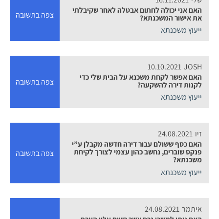
האם אני יכולה לחתום אבטלה לאחר שקיבלתי
צפה בתשובה
את אישור המשכנתא?
ייעוץ משכנתא
10.10.2021
JOSH
האם אפשר לקחת משכנא על הבית שלי כדי
צפה בתשובה
לקנות דירה להשקעה?
ייעוץ משכנתא
זיו
24.08.2021
האם כסף ששולם עבור דירה חדשה מקבלן ע”י
פנקס שוברים, נחשב כהון עצמי לצורך לקיחת
צפה בתשובה
משכנתא?
ייעוץ משכנתא
איתמר
24.08.2021
האם ניתן למשכן נכס אשר רשום עליו הערת