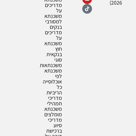
2026)
מדריכים
על
משכנתא
למסורבי
בנקים
מדריכים
על
משכנתא
חוץ
בנקאית
סוגי
משכנתאות
משכנתא
לפי
אוכלוסייה
כל
הריביות
מדריכי
תמהילי
משכנתא
מומלצים
מדריכי
סיוע
ברכישת