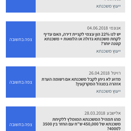
ייעוץ משכנתא
אנונמי
04.06.2018
יש לנו 22% הון עצמי לקניית דירה, האם עדיף
לקחת משכנתא גדולה או הלוואות + משכנתא
צפה בתשובה
קטנה יותר?
ייעוץ משכנתא
רויטל
26.04.2018
מדוע לא ניתן לקבל משכנתא אם רשומה הערת
צפה בתשובה
אזהרה במנהל המקרקעין?
ייעוץ משכנתא
אלישבע
28.03.2018
מהו תמהיל המשכנתא המומלץ ללקיחת
משכנתא של 450,000 ש”ח עם החזר בין 3500
צפה בתשובה
ל4000?