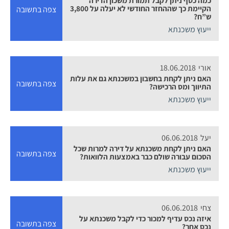
כמה כסף ניתן לקבל תמורת משכון הדירה
הקיימת כך שההחזר החודשי לא יעלה על 3,800
צפה בתשובה
ש”ח?
ייעוץ משכנתא
אורי
18.06.2018
האם ניתן לקחת בחשבון במשכנתא גם את עלות
צפה בתשובה
התיווך ומס הרכישה?
ייעוץ משכנתא
יעל
06.06.2018
האם ניתן לקחת משכנתא על דירה למרות שכל
צפה בתשובה
הסכום עבורה שולם כבר באמצעות הלוואות?
ייעוץ משכנתא
צחי
06.06.2018
איזה נכס עדיף למכור כדי לקבל משכנתא על
צפה בתשובה
נכס אחר?