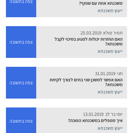
צפה בתשובה
משכנתא אחת עם שותף?
ייעוץ משכנתא
תמיר מולא
25.03.2019
האם החזרות יכולות לפגוע בסיכוי לקבל
צפה בתשובה
משכנתא?
ייעוץ משכנתא
חגי
31.01.2019
האם אפשר למשכן שני בתים לצורך לקיחת
צפה בתשובה
משכנתא?
ייעוץ משכנתא
יוסי בר לב
13.01.2019
איך מטפלים במשכנתא הפוכה?
צפה בתשובה
ייעוץ משכנתא