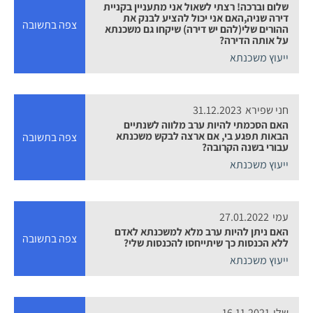
שלום וברכה! רצתי לשאול אני מתעניין בקניית
דירה שניה,האם אני יכול להציע לבנק את
צפה בתשובה
ההורים שלי(להם יש דירה) שיקחו גם משכנתא
על אותה הדירה?
ייעוץ משכנתא
חני שפירא
31.12.2023
האם הסכמתי להיות ערב מלווה לשנתיים
הבאות תפגע בי, אם ארצה לבקש משכנתא
צפה בתשובה
עבורי בשנה הקרובה?
ייעוץ משכנתא
עמי
27.01.2022
האם ניתן להיות ערב מלא למשכנתא לאדם
צפה בתשובה
ללא הכנסות כך שיתייחסו להכנסות שלי?
ייעוץ משכנתא
שלי
16.11.2021