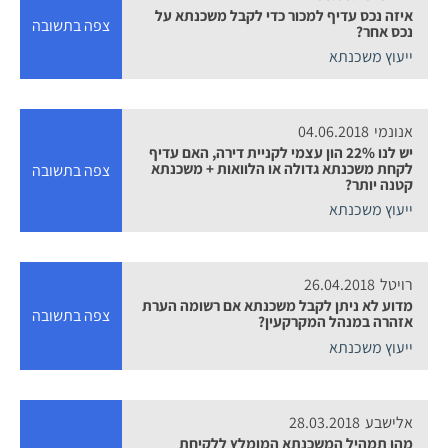
איזה נכס עדיף למכור כדי לקבל משכנתא על
צפה בתשובה
נכס אחר?
ייעוץ משכנתא
אנונמי
04.06.2018
יש לנו 22% הון עצמי לקניית דירה, האם עדיף
לקחת משכנתא גדולה או הלוואות + משכנתא
צפה בתשובה
קטנה יותר?
ייעוץ משכנתא
רויטל
26.04.2018
מדוע לא ניתן לקבל משכנתא אם רשומה הערת
צפה בתשובה
אזהרה במנהל המקרקעין?
ייעוץ משכנתא
אלישבע
28.03.2018
מהו תמהיל המשכנתא המומלץ ללקיחת