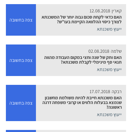
קארין
12.08.2018
האם כדאי לקחת סכום גבוה יותר של המשכנתא
צפה בתשובה
לצורך כיסוי ההלוואה הקיימת בעו”ש?
ייעוץ משכנתא
שלמה
02.08.2018
האם ותק של שנה וחצי במקום העבודה מהווה
צפה בתשובה
תנאי סף מינימלי לקבלת משכנתא?
ייעוץ משכנתא
רבקה
17.07.2018
האם משכנתא חייבת להיות משולמת מחשבון
שנמצא בבעלות הלווים או קרובי משפחה דרגה
צפה בתשובה
ראשונה?
ייעוץ משכנתא