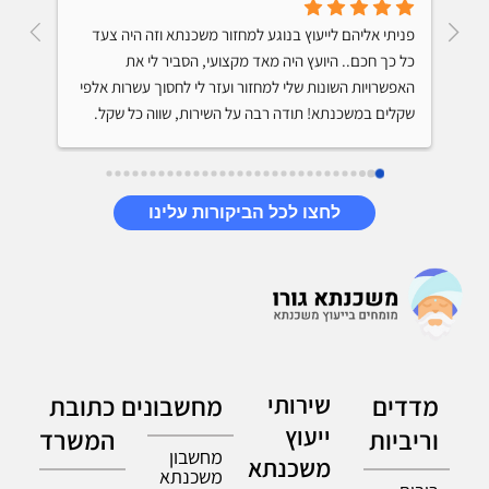
קיבלתי ייעוץ למיחזור משכנתא והתרשמתי מאד לטובה 
פניתי אליהם לייעוץ בנוגע למחזור משכנתא וזה היה צעד 
מהיועץ. הוא ידע על מה הוא מדבר, נתן לי טיפים שיחסכו לי 
כל כך חכם.. היועץ היה מאד מקצועי, הסביר לי את 
מאות אלפי שקלים בתשלום המשכנתא, היה סבלני והסביר 
האפשרויות השונות שלי למחזור ועזר לי לחסוך עשרות אלפי 
שקלים במשכנתא! תודה רבה על השירות, שווה כל שקל.
לחצו לכל הביקורות עלינו
מדדים
שירותי
מחשבונים
כתובת
ייעוץ
וריביות
המשרד
מחשבון
משכנתא
משכנתא