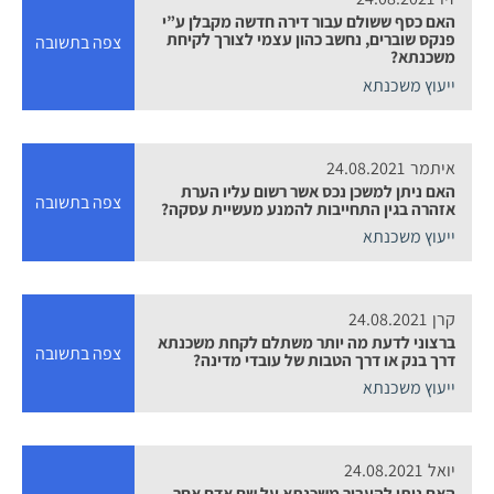
האם כסף ששולם עבור דירה חדשה מקבלן ע”י
פנקס שוברים, נחשב כהון עצמי לצורך לקיחת
צפה בתשובה
משכנתא?
ייעוץ משכנתא
איתמר
24.08.2021
האם ניתן למשכן נכס אשר רשום עליו הערת
צפה בתשובה
אזהרה בגין התחייבות להמנע מעשיית עסקה?
ייעוץ משכנתא
קרן
24.08.2021
ברצוני לדעת מה יותר משתלם לקחת משכנתא
צפה בתשובה
דרך בנק או דרך הטבות של עובדי מדינה?
ייעוץ משכנתא
יואל
24.08.2021
האם ניתן להעביר משכנתא על שם אדם אחר