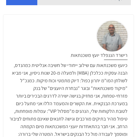
רישרד הננפלד יועץ משכנתאות
כיועץ משכנתאות עם שילוב ייחודי של חשיבה אנליטית כמהנדס,
הבנה עסקית ככלכלן (MBA) ולמעלה מ-20 שנות ניסיון, אני מביא
לשולחן המו"מ יתרון כפול: דיוק מתמטי וכוח מיקוח. כמנכ"ל
"מיקוד משכנתאות" ובוגר "נבחרת היועצים" של בנק
מזרחי-טפחות, אני מחזיק בגישה ישירה לדרגים הבכירים ביותר
במערכת הבנקאית. את הקשרים והמעמד הללו אני מתעל כיום
לטובת הלקוחות שלי, הנהנים מ"מסלול VIP": עמלות מופחתות,
טיפול מהיר בתיקים מורכבים וגישה לתנאים שאינם פתוחים לציבור
הרחב. אני חבר בהתאחדות יועצי המשכנתאות מיום הקמתה
ומוסמך לעבודה מול כל הבנקים בישראל. המטרה שלי ברורה: