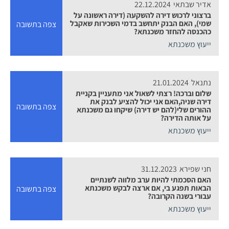
אדיר שבתאי
22.12.2024
ברצוני לרכוש דירה להשקעה (דירה ראשונה על
שמי), האם הבנק יתחשב בדמי השכירות שאקבל
צפה בתשובה
כהכנסה להחזר משכנתא?
ייעוץ משכנתא
נתנאל
21.01.2024
שלום וברכה! רצתי לשאול אני מתעניין בקניית
דירה שניה,האם אני יכול להציע לבנק את
צפה בתשובה
ההורים שלי(להם יש דירה) שיקחו גם משכנתא
על אותה הדירה?
ייעוץ משכנתא
חני שפירא
31.12.2023
האם הסכמתי להיות ערב מלווה לשנתיים
הבאות תפגע בי, אם ארצה לבקש משכנתא
צפה בתשובה
עבורי בשנה הקרובה?
ייעוץ משכנתא