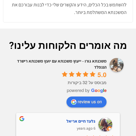
להשתמש בכל הכלים, הידע והקשרים שלי כדי לבנות עבורכם את
המשכנתא המשתלמת ביותר.
מה אומרים הלקוחות עלינו?
משכנתא גורו - ייעוץ משכנתא עם יועץ משכנתא רישרד
הננפלד
5.0
מבוסס על 32 ביקורות
powered by
G
o
o
g
l
e
review us on
גלעד חיים אריאל
6 years ago