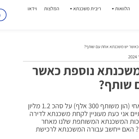
הלוואות
ריבית משכנתא
המלצות
וידאו
ג
 כאשר יש משכנתא אחת עם שותף?
משכנתא נוספת כאשר
 שותף?
שלום, לקחתי משכנתא משותפת עם אחי (הון משותף 300 אלף) על סהכ 1.2 מליון
יים אני כעת מעוניין לקחת משכנתא לדירה
שלכות המשכנתא המשותפת שלנו מאחר
? האם ייחשב עבורה המשכנתא לרכישת