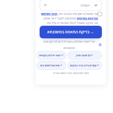
מטרת הפנייה
אני מאשר/ת שקראתי והבנתי את,
תנאי השימוש
ומדיניות הפרטיות
ומסכים/ה לקבל דיוור שיווקי.
אני מבין/ה שאוכל לבטל הסכמה זו בכל עת.
← בדיקת התאמה במשכנתא
מיד לאחר השליחה: גישה לכלי AI לבדיקת תנאי
המשכנתא.
20 שנות ניסיון
יוצאי יחידות בנקאיות
קשרים בדרג בכיר בבנקים
פתרונות למסורבים
מיקוד משכנתאות, חברה רשומה ומוכרת