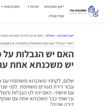
ייעוץ משכנתא
אודות
משכנתאות
שאל שאלה
ייעוץ משכנתא
»
שאלות
»
האם יש הגבלות על משכנתא נוספת
רישרד הננפלד יועץ משכנתאות
עודכן לאחרונה: 8 באוקטובר 2024
האם יש הגבלות על 
יש משכנתא אחת עם
עבור דירת מגורים משותפת. לפני שנת
עם אישתי. האם יהיו לנו הגבלות וה
וברשותי כבר משכנתא אחת עם שותף
דירה שנייה?