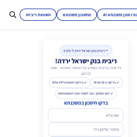
ורו סוכן משכנתא AI
מחשבון משכנתא
השוואת ריביות
ריבית בנק ישראל ירדה ל־3.5%
ריבית בנק ישראל ירדה!
כל שינוי בריבית משפיע על ההחזר החודשי - שווה
לבדוק.
בדיקה ב-30 שניות
בדיקה ראשונית ללא עלות
יועץ מוסמך, חבר לשכת יועצי המשכנתאות
בדקו חיסכון במשכנתא
שם מלא
מספר טלפון נייד