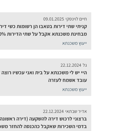
חיים לוינסקי
09.01.2025
קניתי שתי דירות בטאבו הן רשומות כשי דיר
מבחינת משכנתא אקבל על שתי הדירות 70%?
ייעוץ משכנתא
גל
22.12.2024
היי יש לי משכנתא על בית ואני עכשיו רוצה
עובד אשמח לעזרה
ייעוץ משכנתא
אדיר שבתאי
22.12.2024
ברצוני לרכוש דירה להשקעה (דירה ראשונה
בדמי השכירות שאקבל כהכנסה להחזר משכ