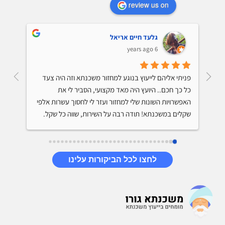
review us on
גלעד חיים אריאל
6 years ago
קיבלתי ייעוץ למיחזור משכנתא והתרשמתי מאד לטובה 
פניתי אליהם לייעוץ בנוגע למחזור משכנתא וזה היה צעד 
מהיועץ. הוא ידע על מה הוא מדבר, נתן לי טיפים שיחסכו לי 
כל כך חכם.. היועץ היה מאד מקצועי, הסביר לי את 
מאות אלפי שקלים בתשלום המשכנתא, היה סבלני והסביר 
האפשרויות השונות שלי למחזור ועזר לי לחסוך עשרות אלפי 
שקלים במשכנתא! תודה רבה על השירות, שווה כל שקל.
לחצו לכל הביקורות עלינו