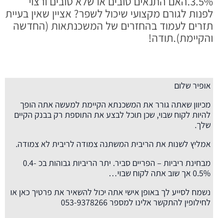
3.5%.האם התנאים טובים או שלא טובים ורצוי
לפנות לגורם מקצועי שיכול לשפר? אציין שאין בעיית
תזרים לעמוד בהחזרים של המשכנתאות (החדשה
והקיימת).תודה!
אופיר שלום
מכיוון שאתה גורר את המשכנתא הקיימת למעשה אתה הופך
להיות לקוח שבוי, שכן תוכל לבצע את התוספת רק בבנק הקיים
שלך.
אמליץ לשנות את הריבית המשתנה צמודה לריבית לא צמודה.
מבחינת ריביות – הפריים סביר. יתר הריביות גבוהות בכ 0.4-
0.5% אך שוב אתה לקוח שבוי…
נשמח לסייע לך באופן אישי אתה יכול להשאיר את פרטיך כאן או
לחילופין להתקשר אלינו למספר 053-9378266