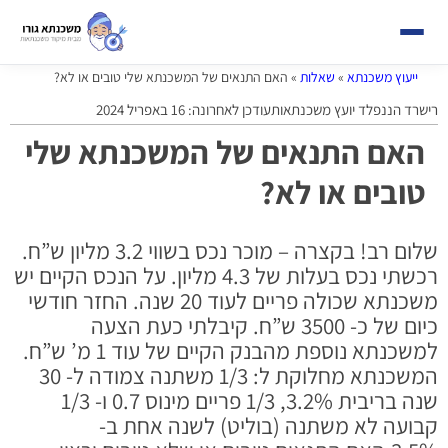
ייעוץ משכנתא
»
שאלות
»
האם התנאים של המשכנתא שלי טובים או לא?
רישרד הננפלד יועץ משכנתאות
עודכן לאחרונה: 16 באפריל 2024
האם התנאים של המשכנתא שלי
טובים או לא?
שלום רב! בקצרה – מוכר נכס בשווי 3.2 מליון ש”ח.
רכשתי נכס בעלות של 4.3 מליון. על הנכס הקיים יש
משכנתא שכולה פריים לעוד 20 שנה. החזר חודשי
כיום של כ- 3500 ש”ח. קיבלתי כעת הצעה
למשכנתא נוספת מהבנק הקיים של עוד 1 מ’ ש”ח.
המשכנתא מחלוקת ל: 1/3 משתנה צמודה ל- 30
שנה בריבית 3.2%, 1/3 פריים מינוס 0.7 ו- 1/3
קבועה לא משתנה (בוליט) לשנה אחת ב-