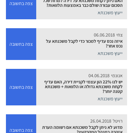
האם ניתן לקחת משכנתא על דירה למרות שכל
צפה בתשובה
הסכום עבורה שולם כבר באמצעות הלוואות?
ייעוץ משכנתא
צחי
06.06.2018
איזה נכס עדיף למכור כדי לקבל משכנתא על
צפה בתשובה
נכס אחר?
ייעוץ משכנתא
אנונמי
04.06.2018
יש לנו 22% הון עצמי לקניית דירה, האם עדיף
לקחת משכנתא גדולה או הלוואות + משכנתא
צפה בתשובה
קטנה יותר?
ייעוץ משכנתא
רויטל
26.04.2018
מדוע לא ניתן לקבל משכנתא אם רשומה הערת
צפה בתשובה
אזהרה במנהל המקרקעין?