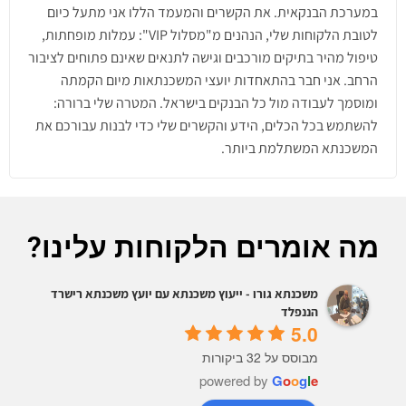
במערכת הבנקאית. את הקשרים והמעמד הללו אני מתעל כיום
לטובת הלקוחות שלי, הנהנים מ"מסלול VIP": עמלות מופחתות,
טיפול מהיר בתיקים מורכבים וגישה לתנאים שאינם פתוחים לציבור
הרחב. אני חבר בהתאחדות יועצי המשכנתאות מיום הקמתה
ומוסמך לעבודה מול כל הבנקים בישראל. המטרה שלי ברורה:
להשתמש בכל הכלים, הידע והקשרים שלי כדי לבנות עבורכם את
המשכנתא המשתלמת ביותר.
מה אומרים הלקוחות עלינו?
משכנתא גורו - ייעוץ משכנתא עם יועץ משכנתא רישרד
הננפלד
5.0
מבוסס על 32 ביקורות
powered by
G
o
o
g
l
e