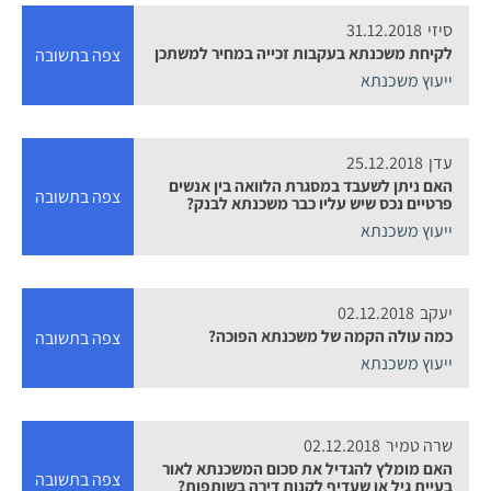
סיזי
31.12.2018
לקיחת משכנתא בעקבות זכייה במחיר למשתכן
צפה בתשובה
ייעוץ משכנתא
עדן
25.12.2018
האם ניתן לשעבד במסגרת הלוואה בין אנשים
צפה בתשובה
פרטיים נכס שיש עליו כבר משכנתא לבנק?
ייעוץ משכנתא
יעקב
02.12.2018
כמה עולה הקמה של משכנתא הפוכה?
צפה בתשובה
ייעוץ משכנתא
שרה טמיר
02.12.2018
האם מומלץ להגדיל את סכום המשכנתא לאור
צפה בתשובה
בעיית גיל או שעדיף לקנות דירה בשותפות?