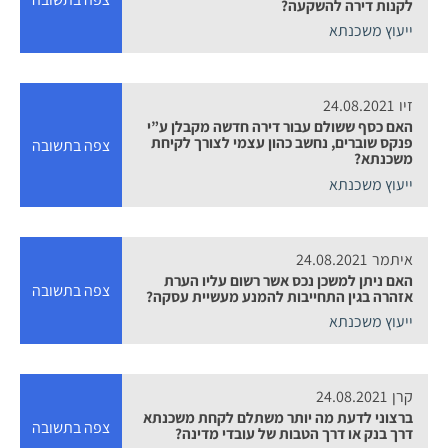
לקנות דירה להשקעה?
ייעוץ משכנתא
זיו
24.08.2021
האם כסף ששולם עבור דירה חדשה מקבלן ע”י
פנקס שוברים, נחשב כהון עצמי לצורך לקיחת
צפה בתשובה
משכנתא?
ייעוץ משכנתא
איתמר
24.08.2021
האם ניתן למשכן נכס אשר רשום עליו הערת
צפה בתשובה
אזהרה בגין התחייבות להמנע מעשיית עסקה?
ייעוץ משכנתא
קרן
24.08.2021
ברצוני לדעת מה יותר משתלם לקחת משכנתא
צפה בתשובה
דרך בנק או דרך הטבות של עובדי מדינה?