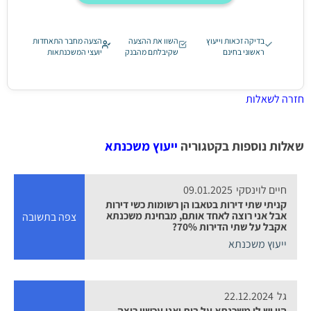
בדיקה זכאות וייעוץ
השוו את ההצעה
הצעה מחבר התאחדות
ראשוני בחינם
שקיבלתם מהבנק
יועצי המשכנתאות
חזרה לשאלות
שאלות נוספות בקטגוריה
ייעוץ משכנתא
חיים לוינסקי
09.01.2025
קניתי שתי דירות בטאבו הן רשומות כשי דירות
אבל אני רוצה לאחד אותם, מבחינת משכנתא
צפה בתשובה
אקבל על שתי הדירות 70%?
ייעוץ משכנתא
גל
22.12.2024
היי יש לי משכנתא על בית ואני עכשיו רוצה