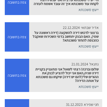
צפה בתשובה
לקחת עוד משכנתא איך זה עובד אשמח לעזרה
ייעוץ משכנתא
אדיר שבתאי
22.12.2024
ברצוני לרכוש דירה להשקעה (דירה ראשונה על
שמי), האם הבנק יתחשב בדמי השכירות שאקבל
צפה בתשובה
כהכנסה להחזר משכנתא?
ייעוץ משכנתא
נתנאל
21.01.2024
שלום וברכה! רצתי לשאול אני מתעניין בקניית
דירה שניה,האם אני יכול להציע לבנק את
צפה בתשובה
ההורים שלי(להם יש דירה) שיקחו גם משכנתא
על אותה הדירה?
ייעוץ משכנתא
חני שפירא
31.12.2023