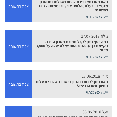
האם משכנתא חייבת להיות משולמת מחשבון
שנמצא בבעלות הלווים או קרובי משפחה דרגה
צפה בתשובה
ראשונה?
ייעוץ משכנתא
גילה
17.07.2018
כמה כסף ניתן לקבל תמורת משכון הדירה
הקיימת כך שההחזר החודשי לא יעלה על 3,800
צפה בתשובה
ש”ח?
ייעוץ משכנתא
אורי
18.06.2018
האם ניתן לקחת בחשבון במשכנתא גם את עלות
צפה בתשובה
התיווך ומס הרכישה?
ייעוץ משכנתא
יעל
06.06.2018