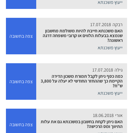
ייעוץ משכנתא
רבקה
17.07.2018
האם משכנתא חייבת להיות משולמת מחשבון
שנמצא בבעלות הלווים או קרובי משפחה דרגה
צפה בתשובה
ראשונה?
ייעוץ משכנתא
גילה
17.07.2018
כמה כסף ניתן לקבל תמורת משכון הדירה
הקיימת כך שההחזר החודשי לא יעלה על 3,800
צפה בתשובה
ש”ח?
ייעוץ משכנתא
אורי
18.06.2018
האם ניתן לקחת בחשבון במשכנתא גם את עלות
צפה בתשובה
התיווך ומס הרכישה?