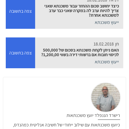
כיצד יחושב סכום ההחזר עבור משכנתא שאני
צריך להיות ערב לה במקרה שאני כבר ערב
צפה בתשובה
למשכנתא אחרת?
ייעוץ משכנתא
חן
18.02.2018
האם ניתן לקחת משכנתא בסכום של 500,000
צפה בתשובה
לכיסוי חובות אם ברשותי דירה בשווי 1,200,00?
ייעוץ משכנתא
רישרד הננפלד יועץ משכנתאות
כיועץ משכנתאות עם שילוב ייחודי של חשיבה אנליטית כמהנדס,