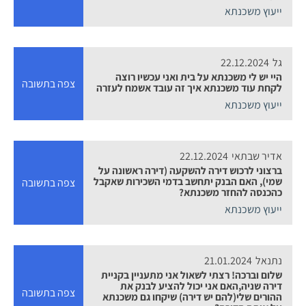
ייעוץ משכנתא
גל
22.12.2024
היי יש לי משכנתא על בית ואני עכשיו רוצה
צפה בתשובה
לקחת עוד משכנתא איך זה עובד אשמח לעזרה
ייעוץ משכנתא
אדיר שבתאי
22.12.2024
ברצוני לרכוש דירה להשקעה (דירה ראשונה על
שמי), האם הבנק יתחשב בדמי השכירות שאקבל
צפה בתשובה
כהכנסה להחזר משכנתא?
ייעוץ משכנתא
נתנאל
21.01.2024
שלום וברכה! רצתי לשאול אני מתעניין בקניית
דירה שניה,האם אני יכול להציע לבנק את
צפה בתשובה
ההורים שלי(להם יש דירה) שיקחו גם משכנתא