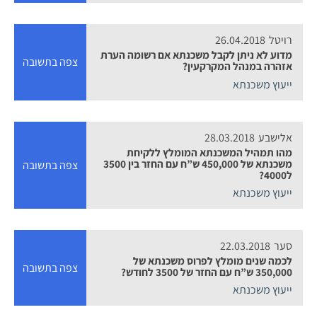
רויטל
26.04.2018
מדוע לא ניתן לקבל משכנתא אם רשומה הערת
צפה בתשובה
אזהרה במנהל המקרקעין?
ייעוץ משכנתא
אלישבע
28.03.2018
מהו תמהיל המשכנתא המומלץ ללקיחת
משכנתא של 450,000 ש”ח עם החזר בין 3500
צפה בתשובה
ל4000?
ייעוץ משכנתא
סער
22.03.2018
לכמה שנים מומלץ לפרוס משכנתא של
צפה בתשובה
350,000 ש”ח עם החזר של 3500 לחודש?
ייעוץ משכנתא