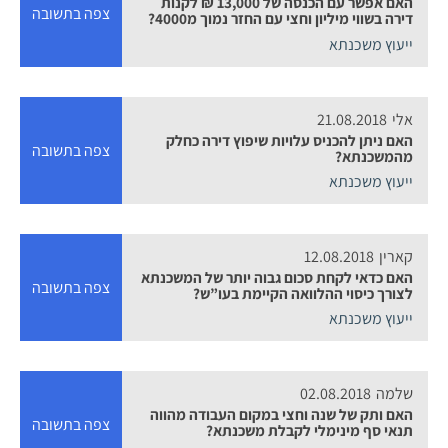
האם אפשר עם הכנסה של 13,000 ₪ לקנות
צפה בתשובה
דירה בשווי מיליון וחצי עם החזר נמוך מ4000?
ייעוץ משכנתא
אלי
21.08.2018
האם ניתן להכניס עלויות שיפוץ דירה כחלק
צפה בתשובה
מהמשכנתא?
ייעוץ משכנתא
קארין
12.08.2018
האם כדאי לקחת סכום גבוה יותר של המשכנתא
צפה בתשובה
לצורך כיסוי ההלוואה הקיימת בעו”ש?
ייעוץ משכנתא
שלמה
02.08.2018
האם ותק של שנה וחצי במקום העבודה מהווה
צפה בתשובה
תנאי סף מינימלי לקבלת משכנתא?