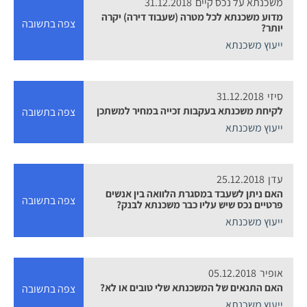
משכנתא על נכס קיים
31.12.2018
מדוע משכנתא לכל מטרה (שעבוד דירה) יקרה
צפה בתשובה
יותר?
ייעוץ משכנתא
סיזי
31.12.2018
לקיחת משכנתא בעקבות זכייה במחיר למשתכן
צפה בתשובה
ייעוץ משכנתא
עדן
25.12.2018
האם ניתן לשעבד במסגרת הלוואה בין אנשים
צפה בתשובה
פרטיים נכס שיש עליו כבר משכנתא לבנק?
ייעוץ משכנתא
אופיר
05.12.2018
האם התנאים של המשכנתא שלי טובים או לא?
צפה בתשובה
ייעוץ משכנתא