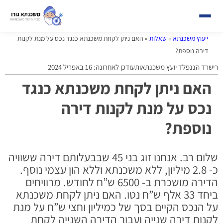
ייעוץ משכנתא
»
שאלות
»
האם ניתן לקחת משכנתא כנגד נכס על מנת לקנות
דירה נוספת?
רישרד הננפלד יועץ משכנתאות
עודכן לאחרונה: 16 באפריל 2024
האם ניתן לקחת משכנתא כנגד
נכס על מנת לקנות דירה
נוספת?
שלום רב. אנחנו זוג בני 45 שבבעלותם דירה ששוויה
כ- 2.8 מיליון, ללא משכנתא וללא הון עצמי נוסף.
הדירה מושכרת ב- 6500 ש”ח לחודש. מרוויחים
ביחד 33 אלף ש”ח נטו. האם ניתן לקחת משכנתא
על הנכס הקיים בסך של כמיליון וחצי ש”ח על מנת
לקנות דירה שנייה ועבור הדירה השנייה לקחת