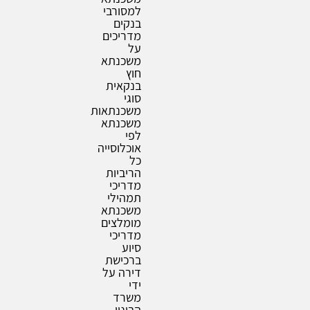
למסורבי
בנקים
מדריכים
על
משכנתא
חוץ
בנקאית
סוגי
משכנתאות
משכנתא
לפי
אוכלוסייה
כל
הריביות
מדריכי
תמהילי
משכנתא
מומלצים
מדריכי
סיוע
ברכישת
דירה על
ידי
משרד
הבינוי