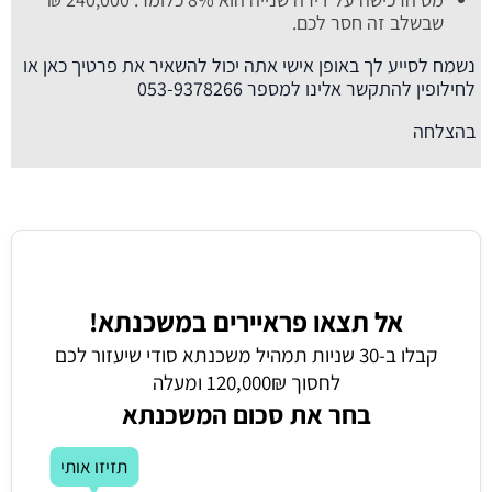
שבשלב זה חסר לכם.
נשמח לסייע לך באופן אישי אתה יכול להשאיר את פרטיך כאן או
לחילופין להתקשר אלינו למספר 053-9378266
בהצלחה
אל תצאו פראיירים במשכנתא!
קבלו ב-30 שניות תמהיל משכנתא סודי שיעזור לכם
לחסוך 120,000₪ ומעלה
בחר את סכום המשכנתא
תזיזו אותי