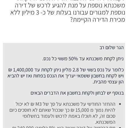
משכנתא נוספת על מנת להגיע לרכש של דירה
נוספת למגורים עבורנו בעלות של כ- 3 מיליון ללא
מכירת הדירה הקיימת?
הגר שלום רב
ניתן לקחת משכנתא עד 50% משווי כל נכס.
כלומר על נכס בשווי של 2.8 מליון ניתן לקחת עד 1,400,000 ₪
ויש לקחת בחשבון ששמאי יעריך את הנכס בפחות ואז יש להביא
הון עצמי מהבית.
בנוסף יש לבחון ולקחת בחשבון את הדברים הבאים
ההחזר החודשי על משכנתא על סך של M3 ₪ לא יכול
להיות נמוך מ 15,000 ₪ כך שככול שאתם לא חוסכים כיום
סכום זה, לא תוכלו באמת לרכוש ולעמוד בתשלומי
המשכנתא.
מס הרכישה על דירה שנייה הוא 8% כלומר: 240,000 ₪