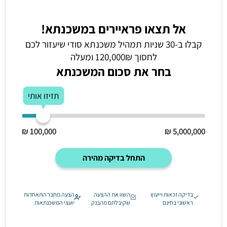
אל תצאו פראיירים במשכנתא!
קבלו ב-30 שניות תמהיל משכנתא סודי שיעזור לכם
לחסוך 120,000₪ ומעלה
בחר את סכום המשכנתא
תזיזו אותי
100,000 ₪
5,000,000 ₪
התחל בדיקה מהירה
בדיקה זכאות וייעוץ
השוו את ההצעה
הצעה מחבר התאחדות
ראשוני בחינם
שקיבלתם מהבנק
יועצי המשכנתאות