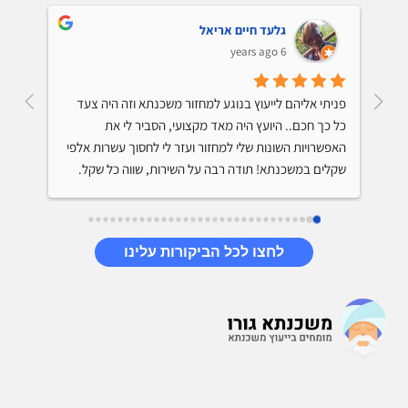
גלעד חיים אריאל
6 years ago
קיבלתי ייעוץ למיחזור משכנתא והתרשמתי מאד לטובה 
פניתי אליהם לייעוץ בנוגע למחזור משכנתא וזה היה צעד 
מהיועץ. הוא ידע על מה הוא מדבר, נתן לי טיפים שיחסכו לי 
כל כך חכם.. היועץ היה מאד מקצועי, הסביר לי את 
מאות אלפי שקלים בתשלום המשכנתא, היה סבלני והסביר 
האפשרויות השונות שלי למחזור ועזר לי לחסוך עשרות אלפי 
שקלים במשכנתא! תודה רבה על השירות, שווה כל שקל.
לחצו לכל הביקורות עלינו