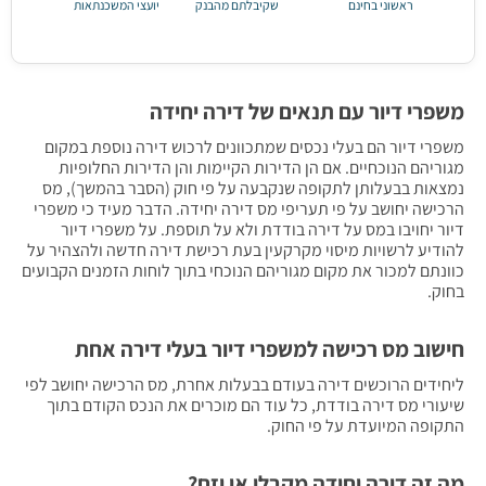
ראשוני בחינם
שקיבלתם מהבנק
יועצי המשכנתאות
משפרי דיור עם תנאים של דירה יחידה
משפרי דיור הם בעלי נכסים שמתכוונים לרכוש דירה נוספת במקום
מגוריהם הנוכחיים. אם הן הדירות הקיימות והן הדירות החלופיות
נמצאות בבעלותן לתקופה שנקבעה על פי חוק (הסבר בהמשך), מס
הרכישה יחושב על פי תעריפי מס דירה יחידה. הדבר מעיד כי משפרי
דיור יחויבו במס על דירה בודדת ולא על תוספת. על משפרי דיור
להודיע לרשויות מיסוי מקרקעין בעת רכישת דירה חדשה ולהצהיר על
כוונתם למכור את מקום מגוריהם הנוכחי בתוך לוחות הזמנים הקבועים
בחוק.
חישוב מס רכישה למשפרי דיור בעלי דירה אחת
ליחידים הרוכשים דירה בעודם בבעלות אחרת, מס הרכישה יחושב לפי
שיעורי מס דירה בודדת, כל עוד הם מוכרים את הנכס הקודם בתוך
התקופה המיועדת על פי החוק.
מה זה דירה יחידה מקבלן או יזם?