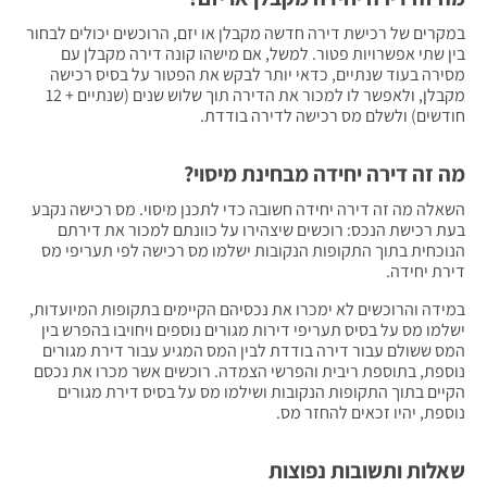
במקרים של רכישת דירה חדשה מקבלן או יזם, הרוכשים יכולים לבחור
בין שתי אפשרויות פטור. למשל, אם מישהו קונה דירה מקבלן עם
מסירה בעוד שנתיים, כדאי יותר לבקש את הפטור על בסיס רכישה
מקבלן, ולאפשר לו למכור את הדירה תוך שלוש שנים (שנתיים + 12
חודשים) ולשלם מס רכישה לדירה בודדת.
מה זה דירה יחידה מבחינת מיסוי?
השאלה מה זה דירה יחידה חשובה כדי לתכנן מיסוי. מס רכישה נקבע
בעת רכישת הנכס: רוכשים שיצהירו על כוונתם למכור את דירתם
הנוכחית בתוך התקופות הנקובות ישלמו מס רכישה לפי תעריפי מס
דירת יחידה.
במידה והרוכשים לא ימכרו את נכסיהם הקיימים בתקופות המיועדות,
ישלמו מס על בסיס תעריפי דירות מגורים נוספים ויחויבו בהפרש בין
המס ששולם עבור דירה בודדת לבין המס המגיע עבור דירת מגורים
נוספת, בתוספת ריבית והפרשי הצמדה. רוכשים אשר מכרו את נכסם
הקיים בתוך התקופות הנקובות ושילמו מס על בסיס דירת מגורים
נוספת, יהיו זכאים להחזר מס.
שאלות ותשובות נפוצות