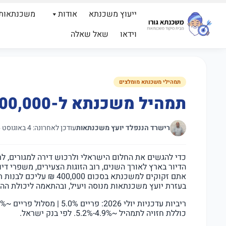
ייעוץ משכנתא
אודות
משכנתאות
וידאו
שאל שאלה
תמהילי משכנתא מומלצים
תמהיל משכנתא ל-400,000 ₪ – המדריך המומלץ 2026
רישרד הננפלד יועץ משכנתאות
עודכן לאחרונה: 4 באוגוסט 2026
כדי להגשים את החלום הישראלי ולרכוש דירה למגורים, ל
הדיור בארץ לאורך השנים, רוב הזוגות הצעירים, משפרי ד
אתם זקוקים למשכנתא בסכו
בעזרת יועץ משכנתאות מנוסה ויעיל, ובהתאמה ליכולת ההח
כוללת חזויה לתמהיל ~4.9%-5.2%. לפי בנק ישראל.