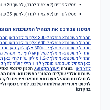
מסלול פריים (לא צמוד למדד), למשך 20 שנה, ריבית שנתית כ-4.25%, סכום הקרן 132,000 ₪.
מסלול פריים (לא צמוד למדד), למשך 25 שנה, ריבית שנתית כ-4.25%, סכום הקרן 108,000 ₪.
אספנו עבורכם את תמהיל המשכנתא המומלץ לשנת 2026 לפי ס
תמהיל משכנתא מומלץ ל-300 אלף ₪ לחץ כאן
תמהיל מ
תמהיל משכנתא מומלץ ל-600 אלף ₪ לחץ כאן
תמהיל מ
תמהיל משכנתא מומלץ ל-800₪ אלף לחץ כאן
תמהיל מש
תמהיל משכנתא מומלץ למיליון ₪ לחץ כאן
תמהיל משכנתא מו
תמהיל משכנתא מומלץ ל-1.2 מיליון ש”ח לחץ כאן
כאן
תמהיל משכנתא מומלץ ל 1.4 מיליון ש”ח לחץ כאן
לחץ כאן
בעזרת
ייעוץ מקצועי
, תכנון פיננסי ואפ
עשרות אלפי שקלים בהחזרי המשכנתא. צוות המ
לכם לבנות תמהיל משכנתא מותאם אישית ולקבל ה
לרכוש את דירת החלומות שלכם. למידע נוסף וליי
בהקדם!