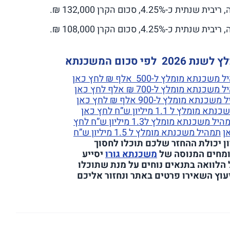
כום המשכנתא
שכנתא מומלץ ל-500 אלף ₪ לחץ כאן
שכנתא מומלץ ל-700 ₪ אלף לחץ כאן
כנתא מומלץ ל-900 אלף ₪ לחץ כאן
מלץ ל 1.1 מיליון ש”ח לחץ כאן
תמהיל משכנתא מומלץ ל1.3 מיליון ש”ח לחץ
תמהיל משכנתא מומלץ ל 1.5 מיליון ש”ח
יון יכולת ההחזר שלכם תוכלו לחסוך
ומחים המנוסה של
משכנתא גורו
יסייע
לוואה בתנאים נוחים על מנת שתוכלו
עוץ השאירו פרטים באתר ונחזור אליכם