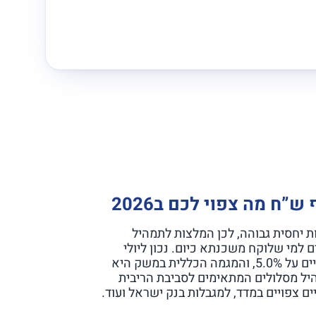
 יחסית גבוהה, לכן המלצות לתמהיל
למי שלוקח משכנתא כיום. נכון ליולי
2026, ריבית בנק ישראל עומדת על 3.5% וריבית הפריים על 5.0%, והמגמה הכללית במשק היא
היל מסלולים המתאימים לסביבת הריבית
ם צפויים במדד, למגבלות בנק ישראל ועוד.