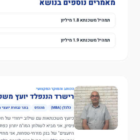
מאמרים נוספים בנושא
תמהיל משכנתא 1.8 מיליון
תמהיל משכנתא 1.9 מיליון
הכותב והסוקר המקצועי
רישרד הננפלד יועץ משכ
כלכלן (MBA)
מהנדס
בוגר נבחרת יועצי 
ניסיון, אני מביא לשולחן המו"מ יתרון כפ
היועצים" של בנק מזרחי-טפחות, אני מחז