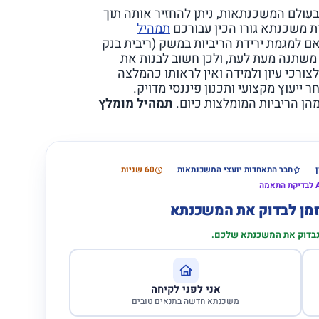
בוהה כיום בעולם המשכנתאות, ניתן להחזיר אותה תוך
תמהיל
400,0 ₪ נכון ליולי 2026, בהתאם למגמת ירידת הריביות במשק (ריבית בנק
שתנה מעת לעת, ולכן חשוב לבנות את
צורכי עיון ולמידה ואין לראותו כהמלצה
יעוץ מקצועי ותכנון פיננסי מדויק.
הן הריביות המומלצות כיום.
תמהיל מומלץ
חבר התאחדות יועצי המשכנתאות
60 שניות
הזמן לבדוק את המשכנתא
 נבדוק את המשכנתא שלכם.
אני לפני לקיחה
משכנתא חדשה בתנאים טובים