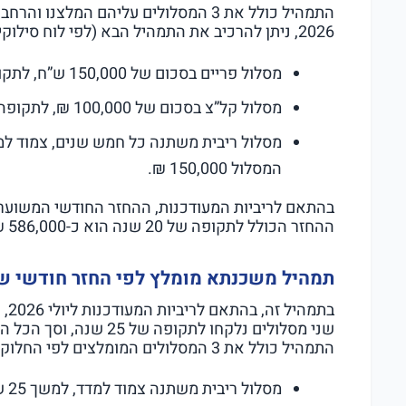
התמהיל כולל את 3 המסלולים עליהם המלצנ
2026, ניתן להרכיב את התמהיל הבא (לפי לוח סילוקין שפיצר):
מסלול פריים בסכום של 150,000 ש”ח, לתקופה של 20 שנה, לפי ריבית שנתית בשיעור כ-4.25%.
מסלול קל”צ בסכום של 100,000 ₪, לתקופה של 20 שנה, לפי ריבית שנתית בשיעור כ-4.82%.
המסלול 150,000 ₪.
ההחזר הכולל לתקופה של 20 שנה הוא כ-586,000 ₪.
תמהיל משכנתא מומלץ לפי החזר חודשי של 2,200
התמהיל כולל את 3 המסלולים המומלצים לפי החלוקה הבאה (לוח סילוקין שפיצר):
מסלול ריבית משתנה צמוד למדד, למשך 25 שנה, ריבית שנתית כ-3.43%, סכום הקרן 160,000 ₪.