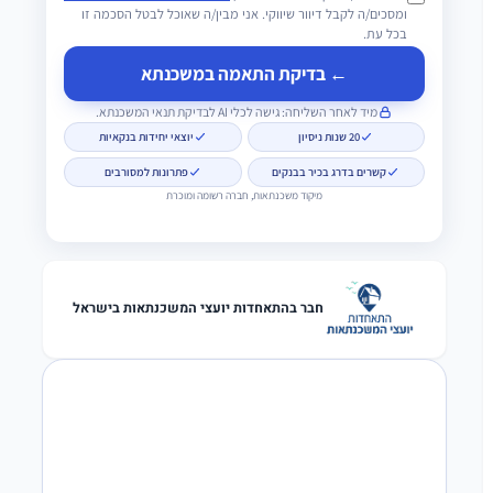
ומסכים/ה לקבל דיוור שיווקי. אני מבין/ה שאוכל לבטל הסכמה זו
בכל עת.
← בדיקת התאמה במשכנתא
מיד לאחר השליחה: גישה לכלי AI לבדיקת תנאי המשכנתא.
20 שנות ניסיון
יוצאי יחידות בנקאיות
קשרים בדרג בכיר בבנקים
פתרונות למסורבים
מיקוד משכנתאות, חברה רשומה ומוכרת
חבר בהתאחדות יועצי המשכנתאות בישראל