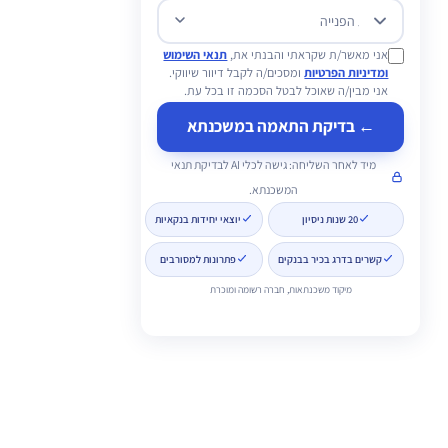
מטרת הפנייה
אני מאשר/ת שקראתי והבנתי את,
תנאי השימוש
ומדיניות הפרטיות
ומסכים/ה לקבל דיוור שיווקי.
אני מבין/ה שאוכל לבטל הסכמה זו בכל עת.
← בדיקת התאמה במשכנתא
מיד לאחר השליחה: גישה לכלי AI לבדיקת תנאי
המשכנתא.
20 שנות ניסיון
יוצאי יחידות בנקאיות
קשרים בדרג בכיר בבנקים
פתרונות למסורבים
מיקוד משכנתאות, חברה רשומה ומוכרת