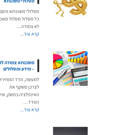
מסלולי משכנתא
מסלולי משכנתא והסב
כל מסלול מסלול משכ
לא צמודה…
קרא עוד...
משכנתא צמודה למ
– מידע ומסלולים
למעשה, מדד המחירים
לצרכן משקף את
האינפלציה במשק, שיע
המדד…
קרא עוד...