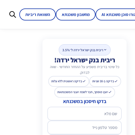
ורו סוכן משכנתא AI
מחשבון משכנתא
השוואת ריביות
ריבית בנק ישראל ירדה ל־3.5%
ריבית בנק ישראל ירדה!
כל שינוי בריבית משפיע על ההחזר החודשי - שווה
לבדוק.
בדיקה ב-30 שניות
בדיקה ראשונית ללא עלות
יועץ מוסמך, חבר לשכת יועצי המשכנתאות
בדקו חיסכון במשכנתא
שם מלא
מספר טלפון נייד