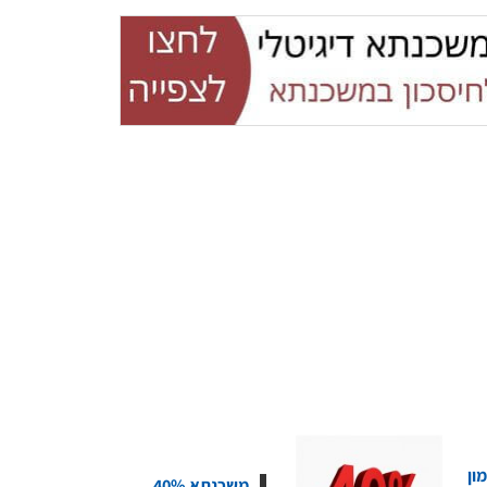
ון
משכנתא 40%