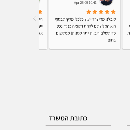
14:50 03 Apr 25
10:41 09 Apr 25
קיבלנו מרישרד ייעוץ כלכלי מקיף לבסוף 
הגעתי דרך עזרו לי בכול מה שצריך ליווי 
הוא המליץ לנו לקחת הלוואה כנגד נכס 
אישי צמוד באמת לא יכולתי לבקש שירות 
כדי לשלם ריביות יותר קטנות! ממליצים 
אלוף, ותמיד זמין לכל שאלה
בחום
כתובת המשרד