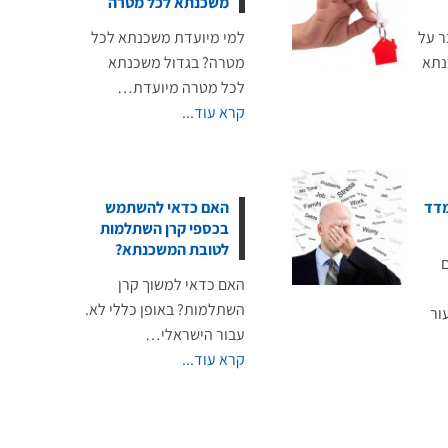
משכנתא לכל מטרה
ר על
למי מיועדת משכנתא לכל
נתא
מטרה? בגדול משכנתא
לכל מטרה מיועדת…
קרא עוד...
דד
האם כדאי להשתמש
בכספי קרן השתלמות
לטובת המשכנתא?
האם כדאי למשוך קרן
השתלמות? באופן כללי לא.
ור
עבור הישראלי…
קרא עוד...