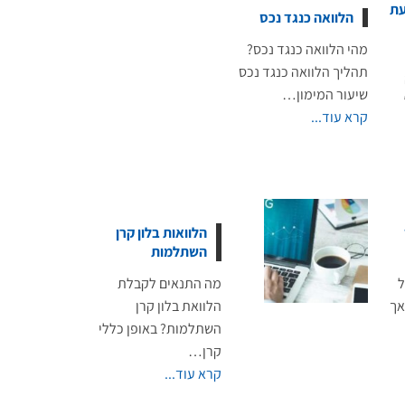
עת
הלוואה כנגד נכס
מהי הלוואה כנגד נכס?
תהליך הלוואה כנגד נכס
שיעור המימון…
קרא עוד...
הלוואות בלון קרן
השתלמות
ל
מה התנאים לקבלת
 אך
הלוואת בלון קרן
השתלמות? באופן כללי
קרן…
קרא עוד...