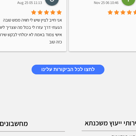
11:13 05 Aug 25
10:46 06 Nov 25
אני חייב לציין שיש לי חוויה ממש טובה 
כזה טוב
לחצו לכל הביקורות עלינו
רותי ייעוץ משכנתא
מחשבונים