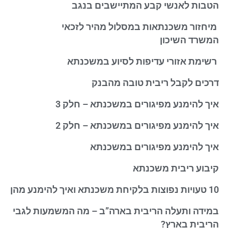
הטבות לאנשי קבע המתיישבים בנגב
מיחזור משכנתאות במסלול מהיר לזכאי
המשרד השיכון
רשימת אזורי עדיפות לסיוע במשכנתא
דרכים לקבל ריבית טובה מהבנק
איך להימנע מפיגורים במשכנתא – חלק 3
איך להימנע מפיגורים במשכנתא – חלק 2
איך להימנע מפיגורים במשכנתא
קיבוע ריבית משכנתא
10 טעויות נפוצות בלקיחת משכנתא ואיך להימנע מהן
במידה ותעלה הריבית בארה”ב – מה המשמעות לגבי
הריבית בארץ?